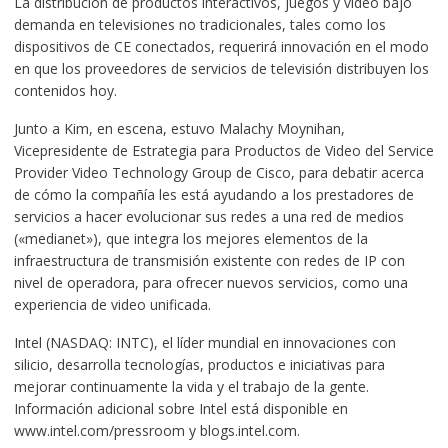
La distribución de productos interactivos, juegos y video bajo
demanda en televisiones no tradicionales, tales como los
dispositivos de CE conectados, requerirá innovación en el modo
en que los proveedores de servicios de televisión distribuyen los
contenidos hoy.
Junto a Kim, en escena, estuvo Malachy Moynihan,
Vicepresidente de Estrategia para Productos de Video del Service
Provider Video Technology Group de Cisco, para debatir acerca
de cómo la compañía les está ayudando a los prestadores de
servicios a hacer evolucionar sus redes a una red de medios
(«medianet»), que integra los mejores elementos de la
infraestructura de transmisión existente con redes de IP con
nivel de operadora, para ofrecer nuevos servicios, como una
experiencia de video unificada.
Intel (NASDAQ: INTC), el líder mundial en innovaciones con
silicio, desarrolla tecnologías, productos e iniciativas para
mejorar continuamente la vida y el trabajo de la gente.
Información adicional sobre Intel está disponible en
www.intel.com/pressroom y blogs.intel.com.