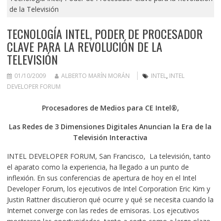
de la Televisión
TECNOLOGÍA INTEL, PODER DE PROCESADOR
CLAVE PARA LA REVOLUCIÓN DE LA
TELEVISIÓN
01/10/2009
ALBERTO MARÍN MORÁN
INTEL
,
INTEL
DEVELOPER FORUM
Procesadores de Medios para CE Intel®,
Las Redes de 3 Dimensiones Digitales Anuncian la Era de la
Televisión Interactiva
INTEL DEVELOPER FORUM, San Francisco, La televisión, tanto
el aparato como la experiencia, ha llegado a un punto de
inflexión. En sus conferencias de apertura de hoy en el Intel
Developer Forum, los ejecutivos de Intel Corporation Eric Kim y
Justin Rattner discutieron qué ocurre y qué se necesita cuando la
Internet converge con las redes de emisoras. Los ejecutivos