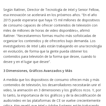
Según Rattner, Director de Tecnología de Intel y Senior Fellow,
esa innovación se acelerará en los próximos años. “En el año
2015 puede esperarse que haya 15 mil millones de dispositivos
de consumo capaces de ofrecer contenidos de televisión con
miles de millones de horas de video disponibles», afirmó
Rattner. “Necesitaremos formas mucho más sofisticadas de
organizar los contenidos y de ofrecerlos bajo demanda. Los
investigadores de Intel Labs están trabajando en una tecnología
en evolución, de forma que la gente pueda obtener los
contenidos para televisión de la forma que desee, cuando lo
desee y en el lugar que desee”.
3 Dimensiones, Gráficos Avanzados y Más
A medida que los dispositivos de consumo ofrecen más y más
contenidos de televisión, los desarrolladores necesitarán unir el
video, la animación en 3 dimensiones y los gráficos ricos. Y, por
lo tanto, la importancia de los gráficos y de la decodificación de
audio/video en las plataformas de CE se vuelve crecientemente
crítica. Kim reveló que Intel y Adobe Systems están trabajando