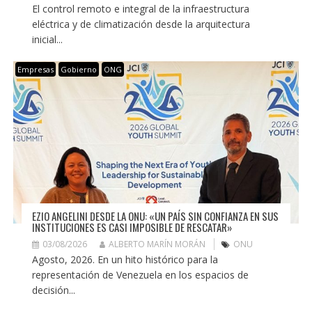
El control remoto e integral de la infraestructura
eléctrica y de climatización desde la arquitectura
inicial...
Empresas
Gobierno
ONG
EZIO ANGELINI DESDE LA ONU: «UN PAÍS SIN CONFIANZA EN SUS
INSTITUCIONES ES CASI IMPOSIBLE DE RESCATAR»
03/08/2026
ALBERTO MARÍN MORÁN
ONU
Agosto, 2026. En un hito histórico para la
representación de Venezuela en los espacios de
decisión...