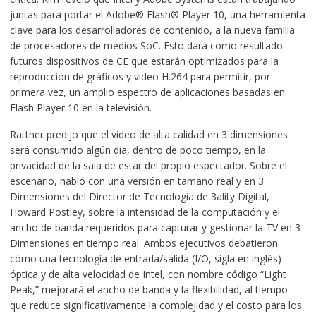
juntas para portar el Adobe® Flash® Player 10, una herramienta
clave para los desarrolladores de contenido, a la nueva familia
de procesadores de medios SoC. Esto dará como resultado
futuros dispositivos de CE que estarán optimizados para la
reproducción de gráficos y video H.264 para permitir, por
primera vez, un amplio espectro de aplicaciones basadas en
Flash Player 10 en la televisión.
Rattner predijo que el video de alta calidad en 3 dimensiones
será consumido algún día, dentro de poco tiempo, en la
privacidad de la sala de estar del propio espectador. Sobre el
escenario, habló con una versión en tamaño real y en 3
Dimensiones del Director de Tecnología de 3ality Digital,
Howard Postley, sobre la intensidad de la computación y el
ancho de banda requeridos para capturar y gestionar la TV en 3
Dimensiones en tiempo real. Ambos ejecutivos debatieron
cómo una tecnología de entrada/salida (I/O, sigla en inglés)
óptica y de alta velocidad de Intel, con nombre código “Light
Peak,” mejorará el ancho de banda y la flexibilidad, al tiempo
que reduce significativamente la complejidad y el costo para los