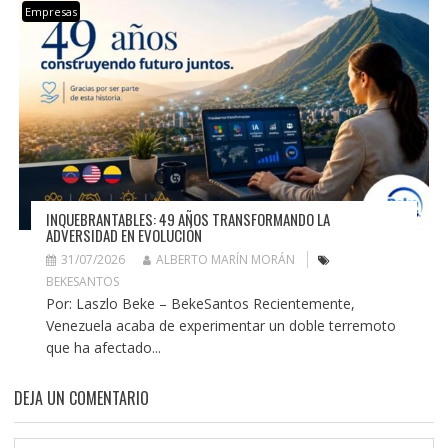
Empresas
INQUEBRANTABLES: 49 AÑOS TRANSFORMANDO LA
ADVERSIDAD EN EVOLUCIÓN
31/07/2026
ALBERTO MARÍN MORÁN
BEKESANTOS
Por: Laszlo Beke – BekeSantos Recientemente,
Venezuela acaba de experimentar un doble terremoto
que ha afectado...
DEJA UN COMENTARIO