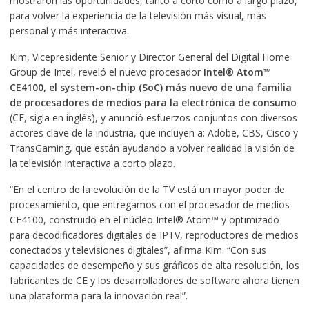
mostraron las oportunidades, tanto a corto como a largo plazo,
para volver la experiencia de la televisión más visual, más
personal y más interactiva.
Kim, Vicepresidente Senior y Director General del Digital Home
Group de Intel, reveló el nuevo procesador
Intel® Atom™
CE4100, el system-on-chip (SoC) más nuevo de una familia
de procesadores de medios para la electrónica de consumo
(CE, sigla en inglés), y anunció esfuerzos conjuntos con diversos
actores clave de la industria, que incluyen a: Adobe, CBS, Cisco y
TransGaming, que están ayudando a volver realidad la visión de
la televisión interactiva a corto plazo.
“En el centro de la evolución de la TV está un mayor poder de
procesamiento, que entregamos con el procesador de medios
CE4100, construido en el núcleo Intel® Atom™ y optimizado
para decodificadores digitales de IPTV, reproductores de medios
conectados y televisiones digitales”, afirma Kim. “Con sus
capacidades de desempeño y sus gráficos de alta resolución, los
fabricantes de CE y los desarrolladores de software ahora tienen
una plataforma para la innovación real”.