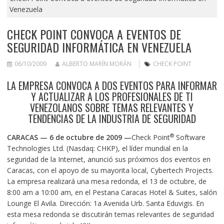
Venezuela
CHECK POINT CONVOCA A EVENTOS DE
SEGURIDAD INFORMÁTICA EN VENEZUELA
06/10/2009
ALBERTO MARÍN MORÁN
CHECK POINT
LA EMPRESA CONVOCA A DOS EVENTOS PARA INFORMAR
Y ACTUALIZAR A LOS PROFESIONALES DE TI
VENEZOLANOS SOBRE TEMAS RELEVANTES Y
TENDENCIAS DE LA INDUSTRIA DE SEGURIDAD
®
CARACAS — 6 de octubre de 2009 —
Check Point
Software
Technologies Ltd. (Nasdaq: CHKP), el líder mundial en la
seguridad de la Internet, anunció sus próximos dos eventos en
Caracas,
con el apoyo de su mayorita local, Cybertech Projects.
La empresa realizará una mesa redonda, el 13 de octubre, de
8:00 am a 10:00 am, en el Pestana Caracas Hotel & Suites, salón
Lounge El Avila. Dirección: 1a Avenida Urb. Santa Eduvigis. En
esta mesa redonda se discutirán temas relevantes de seguridad