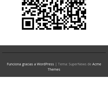
Funciona gracias a WordPress
|
Tema: SuperNews de
Acme
Themes