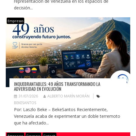
representación de Venezuela en los espacios de
decisión...
Empresas
INQUEBRANTABLES: 49 AÑOS TRANSFORMANDO LA
ADVERSIDAD EN EVOLUCIÓN
31/07/2026
ALBERTO MARÍN MORÁN
BEKESANTOS
Por: Laszlo Beke – BekeSantos Recientemente,
Venezuela acaba de experimentar un doble terremoto
que ha afectado...
Empresas
Finanzas
Fintech