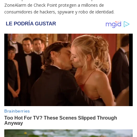
ZoneAlarm de Check Point protegen a millones de
consumidores de hackers, spyware y robo de identidad.