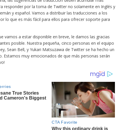
aria, las sugerencias de traducción deben acumular más
ra responder por la toma de Twitter no solamente en Inglés y
lemán y español. Vamos a distribuir las traducciones a los
or lo que es más fácil para ellos para ofrecer soporte para
ue vamos a estar disponible en breve, le damos las gracias
o antes posible. Nuestra pequeña, cinco personas en el equipo
ey, Sean Bell, y Yukari Matsuzawa de Twitter se ha hecho un
nto. Estamos muy emocionados de que más personas serán
vo!