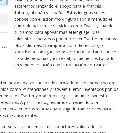
estaremos lanzando el apoyo para el francés,
italiano, alemán y español. Estas lenguas se les
conoce con el acrónimo y figuras son a menudo el
punto de partida de servicios como Twitter, cuando
su tiempo para apoyar más el lenguaje. Más
adelante, esperamos poder ofrecer Twitter en varios
otros idiomas. No importa cómo la tecnología
acer
sofisticada consigue, se nos recuerda a diario que se
trata de personas y eso es algo que hemos tomado
en serio en relación con la traducción de Twitter.
isten hoy en día ya que los desarrolladores se aprovecharon
ocolos como @ menciones y retweet fueron inventados por los
riencia en Twitter y podemos seguir con una respuesta
n efectivos. A partir de hoy, estamos ofreciendo una
periencia en otros idiomas para sugerir traducciones para el
eguir técnicamente.
personas a convertirse en traductores voluntarios al