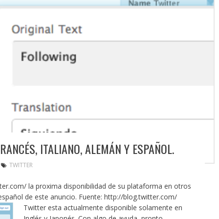
ANCÉS, ITALIANO, ALEMÁN Y ESPAÑOL.
TWITTER
tter.com/
la proxima disponibilidad de su plataforma en otros
español de este anuncio. Fuente:
http://blog.twitter.com/
Twitter esta actualmente disponible solamente en
Inglés y Japonés. Con algo de ayuda, pronto