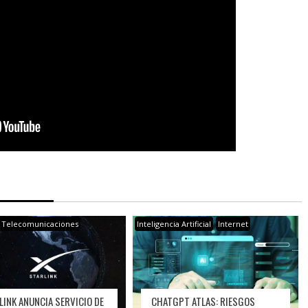
Telecomunicaciones
Inteligencia Artificial
Internet
LINK ANUNCIA SERVICIO DE
CHATGPT ATLAS: RIESGOS