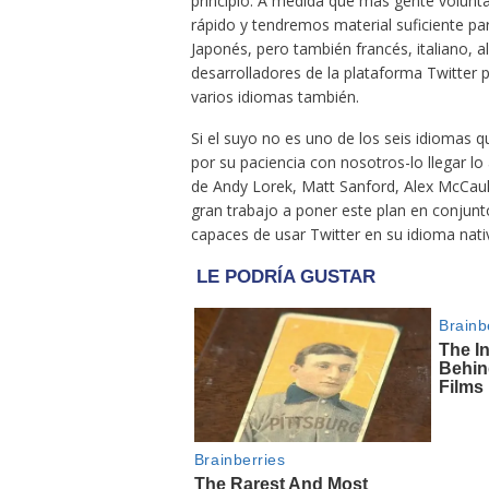
principio. A medida que más gente volunt
rápido y tendremos material suficiente pa
Japonés, pero también francés, italiano, a
desarrolladores de la plataforma Twitter p
varios idiomas también.
Si el suyo no es uno de los seis idiomas q
por su paciencia con nosotros-lo llegar l
de Andy Lorek, Matt Sanford, Alex McCaul
gran trabajo a poner este plan en conju
capaces de usar Twitter en su idioma nati