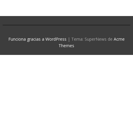
Funciona gracias a WordPress
|
Tema: SuperNews de
Acme
Themes