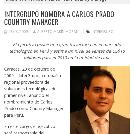
INTERGRUPO NOMBRA A CARLOS PRADO
COUNTRY MANAGER
23/10/2009
ALBERTO MARÍN MORÁN
INTERGRUPO
El ejecutivo posee una gran trayectoria en el mercado
tecnológico en Perú y estima un nivel de ventas de US$10
millones para el 2010 en la unidad de Lima
Caracas, 23 de octubre de
2009 – InterGrupo, compañía
regional proveedora de
soluciones tecnológicas de
primer nivel, anunció el
nombramiento de Carlos
Prado como Country Manager
para Perú.
En este cargo, el ejecutivo
será responsable del