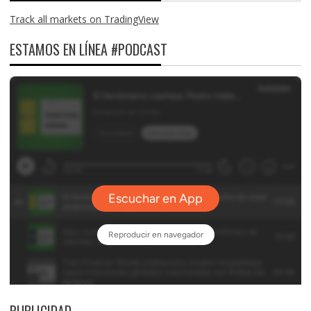
Track all markets on TradingView
ESTAMOS EN LÍNEA #PODCAST
PUBLICIDAD