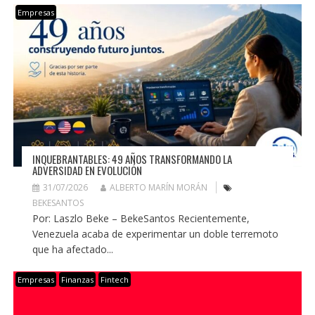
Empresas
INQUEBRANTABLES: 49 AÑOS TRANSFORMANDO LA
ADVERSIDAD EN EVOLUCIÓN
31/07/2026
ALBERTO MARÍN MORÁN
BEKESANTOS
Por: Laszlo Beke – BekeSantos Recientemente,
Venezuela acaba de experimentar un doble terremoto
que ha afectado...
Empresas
Finanzas
Fintech