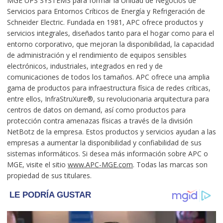
MGE UPS SYSTEMS para formar la Unidad de Negocios de
Servicios para Entornos Críticos de Energía y Refrigeración de
Schneider Electric. Fundada en 1981, APC ofrece productos y
servicios integrales, diseñados tanto para el hogar como para el
entorno corporativo, que mejoran la disponibilidad, la capacidad
de administración y el rendimiento de equipos sensibles
electrónicos, industriales, integrados en red y de
comunicaciones de todos los tamaños. APC ofrece una amplia
gama de productos para infraestructura física de redes críticas,
entre ellos, InfraStruXure®, su revolucionaria arquitectura para
centros de datos on demand, así como productos para
protección contra amenazas físicas a través de la división
NetBotz de la empresa. Estos productos y servicios ayudan a las
empresas a aumentar la disponibilidad y confiabilidad de sus
sistemas informáticos. Si desea más información sobre APC o
MGE, visite el sitio
www.APC-MGE.com
. Todas las marcas son
propiedad de sus titulares.