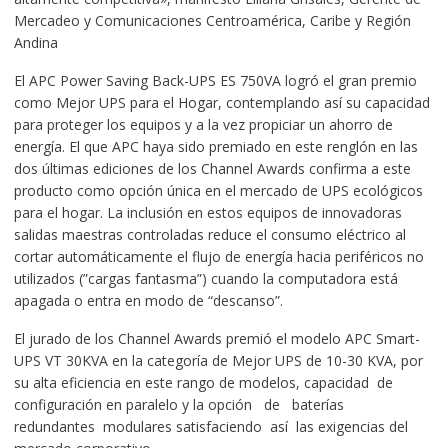
Mercadeo y Comunicaciones Centroamérica, Caribe y Región
Andina
El APC Power Saving Back-UPS ES 750VA logró el gran premio
como Mejor UPS para el Hogar, contemplando así su capacidad
para proteger los equipos y a la vez propiciar un ahorro de
energía. El que APC haya sido premiado en este renglón en las
dos últimas ediciones de los Channel Awards confirma a este
producto como opción única en el mercado de UPS ecológicos
para el hogar. La inclusión en estos equipos de innovadoras
salidas maestras controladas reduce el consumo eléctrico al
cortar automáticamente el flujo de energía hacia periféricos no
utilizados (”cargas fantasma”) cuando la computadora está
apagada o entra en modo de “descanso”.
El jurado de los Channel Awards premió el modelo APC Smart-
UPS VT 30KVA en la categoría de Mejor UPS de 10-30 KVA, por
su alta eficiencia en este rango de modelos, capacidad de
configuración en paralelo y la opción de baterías
redundantes modulares satisfaciendo así las exigencias del