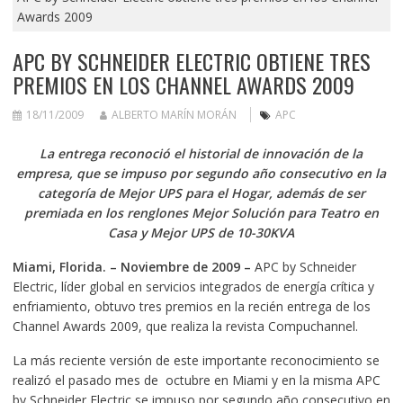
Awards 2009
APC BY SCHNEIDER ELECTRIC OBTIENE TRES
PREMIOS EN LOS CHANNEL AWARDS 2009
18/11/2009
ALBERTO MARÍN MORÁN
APC
La entrega reconoció el historial de innovación de la
empresa, que se impuso por segundo año consecutivo en la
categoría de Mejor UPS para el Hogar, además de ser
premiada en los renglones Mejor Solución para Teatro en
Casa y Mejor UPS de 10-30KVA
Miami, Florida. – Noviembre de 2009 –
APC by Schneider
Electric, líder global en servicios integrados de energía crítica y
enfriamiento, obtuvo tres premios en la recién entrega de los
Channel Awards 2009, que realiza la revista Compuchannel.
La más reciente versión de este importante reconocimiento se
realizó el pasado mes de octubre en Miami y en la misma APC
by Schneider Electric se impuso por segundo año consecutivo en