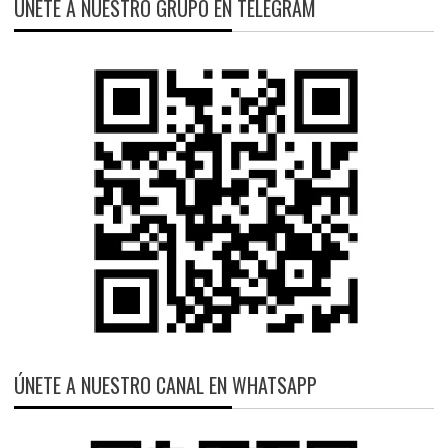
ÚNETE A NUESTRO GRUPO EN TELEGRAM
ÚNETE A NUESTRO CANAL EN WHATSAPP