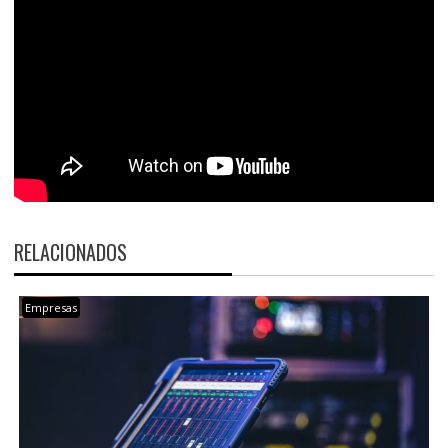
RELACIONADOS
Empresas