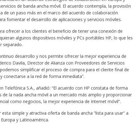
ervicios de banda ancha móvil. El acuerdo contempla, la provisión
rata de un paso más en el marco del acuerdo de colaboración
ara fomentar el desarrollo de aplicaciones y servicios móviles.
a ofrecer a los clientes el beneficio de tener una conexión de
ieran algunos dispositivos móviles y PCs portátiles HP, lo que les
r separado.
ntinuo desarrollo y nos permite ofrecer la mejor experiencia de
derico Davila, Director de Alianza con Proveedores de Servicios
podemos simplificar el proceso de compra para el cliente final de
y conectarse a la red de forma inmediata”.
en Telefónica S.A., añadió: “El acuerdo con HP constata de forma
ios de la nada ancha móvil a un mercado más amplio y proporcionar
ncial como negocios, la mejor experiencia de Internet móvil”.
sta simple y atractiva oferta de banda ancha “lista para usar” a
 Europa y Latinoamérica.