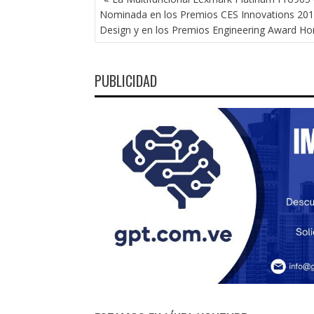
DE
Nominada en los Premios CES Innovations 20
ENTRADAS
Design y en los Premios Engineering Award H
PUBLICIDAD