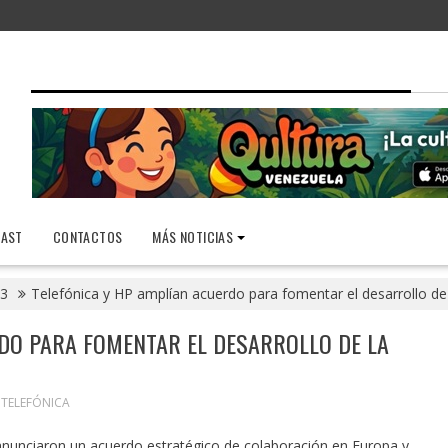
AST
CONTACTOS
MÁS NOTICIAS
3
Telefónica y HP amplían acuerdo para fomentar el desarrollo de
DO PARA FOMENTAR EL DESARROLLO DE LA
,
TELEFÓNICA
nunciaron un acuerdo estratégico de colaboración en Europa y