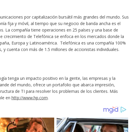
unicaciones por capitalización bursátil más grandes del mundo. Sus
nía fija y móvil, al tiempo que su negocio de banda ancha es el
s. La compañía tiene operaciones en 25 países y una base de
 de crecimiento de Telefónica se enfoca en los mercados donde la
España, Europa y Latinoamérica. Telefónica es una compañía 100%
s, y cuenta con más de 1.5 millones de accionistas individuales.
gía tenga un impacto positivo en la gente, las empresas y la
ande del mundo, ofrece un portafolio que abarca impresión,
ructura de TI para resolver los problemas de los clientes. Más
ble en
http://www.hp.com
.