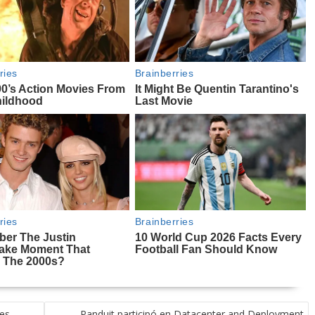
es
Panduit participó en Datacenter and Deployment