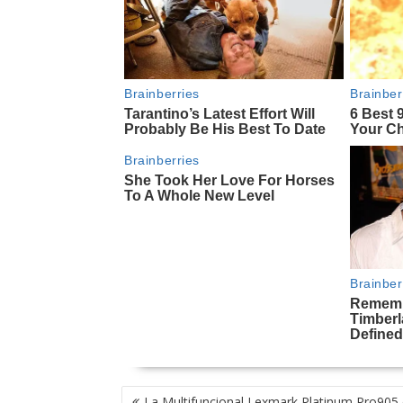
NAVEGACIÓN
La Multifuncional Lexmark Platinum Pro905 