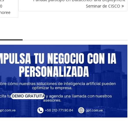
10
Seminar de CISCO
onoree