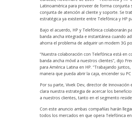
Latinoamérica para proveer de forma conjunta s
conjunta de atención al cliente y soporte. Se t
estratégica ya existente entre Telefónica y HP p
Bajo el acuerdo, HP y Telefónica colaborarán par
banda ancha integrada e instantánea cuando adqu
ahorra el problema de adquirir un modem 3G po
“Nuestra colaboración con Telefónica está en co
banda ancha móvil a nuestros clientes”, dijo Fre
para América Latina en HP. “Trabajando juntos, 
manera que pueda abrir la caja, encender su PC 
Por su parte, Vivek Dev, director de Innovación 
clara nuestra estrategia de acercar los benefic
a nuestros clientes, tanto en el segmento reside
Con este anuncio ambas compañías harán llegar e
todos los mercados en que opera Telefónica en