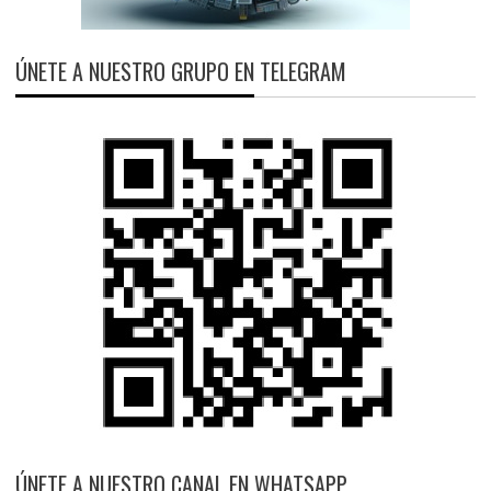
ÚNETE A NUESTRO GRUPO EN TELEGRAM
ÚNETE A NUESTRO CANAL EN WHATSAPP