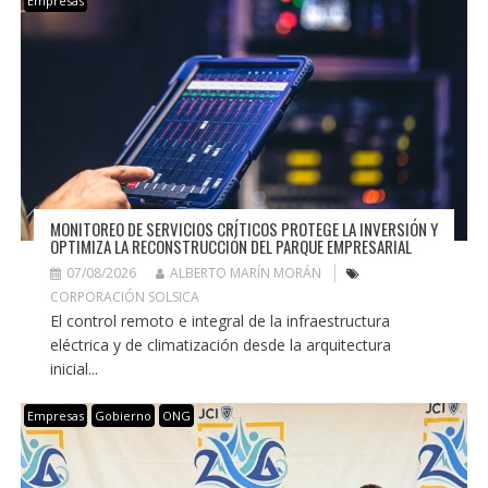
Empresas
MONITOREO DE SERVICIOS CRÍTICOS PROTEGE LA INVERSIÓN Y
OPTIMIZA LA RECONSTRUCCIÓN DEL PARQUE EMPRESARIAL
07/08/2026
ALBERTO MARÍN MORÁN
CORPORACIÓN SOLSICA
El control remoto e integral de la infraestructura
eléctrica y de climatización desde la arquitectura
inicial...
Empresas
Gobierno
ONG