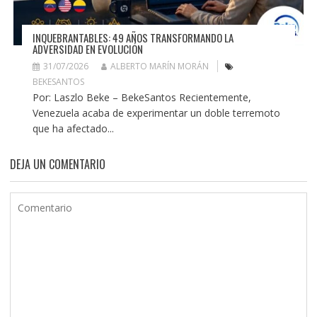
INQUEBRANTABLES: 49 AÑOS TRANSFORMANDO LA
ADVERSIDAD EN EVOLUCIÓN
31/07/2026
ALBERTO MARÍN MORÁN
BEKESANTOS
Por: Laszlo Beke – BekeSantos Recientemente,
Venezuela acaba de experimentar un doble terremoto
que ha afectado...
DEJA UN COMENTARIO