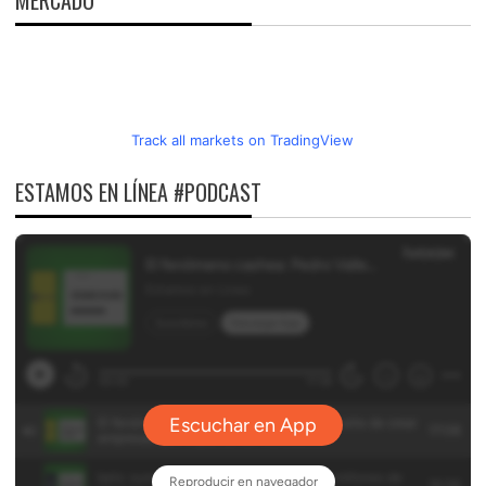
MERCADO
Track all markets on TradingView
ESTAMOS EN LÍNEA #PODCAST