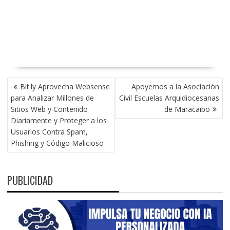
NAVEGACIÓN
Bit.ly Aprovecha Websense
Apoyemos a la Asociación
DE
para Analizar Millones de
Civil Escuelas Arquidiocesanas
ENTRADAS
Sitios Web y Contenido
de Maracaibo
Diariamente y Proteger a los
Usuarios Contra Spam,
Phishing y Código Malicioso
PUBLICIDAD