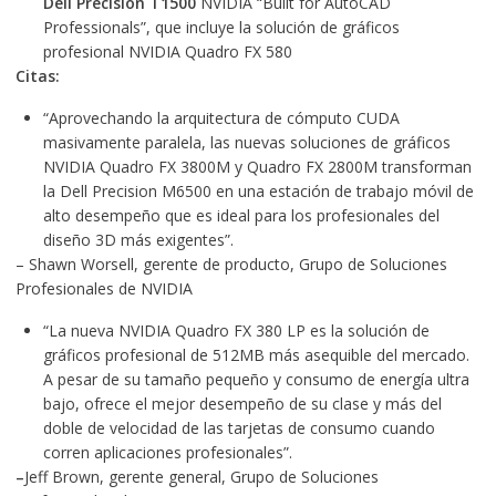
Dell Precision T1500
NVIDIA “Built for AutoCAD
Professionals”
, que incluye la solución de gráficos
profesional NVIDIA Quadro FX 580
Citas:
“Aprovechando la arquitectura de cómputo CUDA
masivamente paralela, las nuevas soluciones de gráficos
NVIDIA Quadro FX 3800M y Quadro FX 2800M transforman
la Dell Precision M6500 en una estación de trabajo móvil de
alto desempeño que es ideal para los profesionales del
diseño 3D más exigentes”.
– Shawn Worsell, gerente de producto, Grupo de Soluciones
Profesionales de NVIDIA
“La nueva NVIDIA Quadro FX 380 LP es la solución de
gráficos profesional de 512MB más asequible del mercado.
A pesar de su tamaño pequeño y consumo de energía ultra
bajo, ofrece el mejor desempeño de su clase y más del
doble de velocidad de las tarjetas de consumo cuando
corren aplicaciones profesionales”.
–
Jeff Brown, gerente general, Grupo de Soluciones