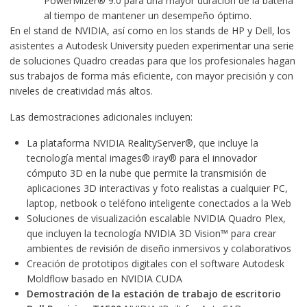
PowerMizer® 9.0 para una mayor duración de la batería
al tiempo de mantener un desempeño óptimo.
En el stand de NVIDIA, así como en los stands de HP y Dell, los
asistentes a Autodesk University pueden experimentar una serie
de soluciones Quadro creadas para que los profesionales hagan
sus trabajos de forma más eficiente, con mayor precisión y con
niveles de creatividad más altos.
Las demostraciones adicionales incluyen:
La plataforma
NVIDIA RealityServer
®, que incluye la
tecnología mental images® iray® para el innovador
cómputo 3D en la nube que permite la transmisión de
aplicaciones 3D interactivas y foto realistas a cualquier PC,
laptop, netbook o teléfono inteligente conectados a la Web
Soluciones de visualización escalable
NVIDIA Quadro Plex
,
que incluyen la tecnología
NVIDIA 3D Vision
™ para crear
ambientes de revisión de diseño inmersivos y colaborativos
Creación de prototipos digitales con el software Autodesk
Moldflow basado en
NVIDIA CUDA
Demostración de la estación de trabajo de escritorio