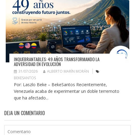
INQUEBRANTABLES: 49 AÑOS TRANSFORMANDO LA
ADVERSIDAD EN EVOLUCIÓN
31/07/2026
ALBERTO MARÍN MORÁN
BEKESANTOS
Por: Laszlo Beke – BekeSantos Recientemente,
Venezuela acaba de experimentar un doble terremoto
que ha afectado...
DEJA UN COMENTARIO