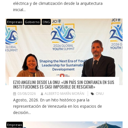
eléctrica y de climatización desde la arquitectura
inicial...
Empresas
Gobierno
ONG
EZIO ANGELINI DESDE LA ONU: «UN PAÍS SIN CONFIANZA EN SUS
INSTITUCIONES ES CASI IMPOSIBLE DE RESCATAR»
03/08/2026
ALBERTO MARÍN MORÁN
ONU
Agosto, 2026. En un hito histórico para la
representación de Venezuela en los espacios de
decisión...
Empresas