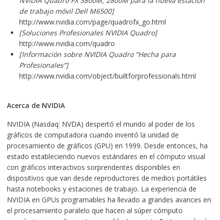
NVIDIA Quadro FX 3800M, 2800M para la nueva estación
de trabajo móvil Dell M6500]
http://www.nvidia.com/page/quadrofx_go.html
[Soluciones Profesionales NVIDIA Quadro]
http://www.nvidia.com/quadro
[Información sobre NVIDIA Quadro “Hecha para
Profesionales”]
http://www.nvidia.com/object/builtforprofessionals.html
Acerca de NVIDIA
NVIDIA (Nasdaq: NVDA) despertó el mundo al poder de los
gráficos de computadora cuando inventó la unidad de
procesamiento de gráficos (GPU) en 1999. Desde entonces, ha
estado estableciendo nuevos estándares en el cómputo visual
con gráficos interactivos sorprendentes disponibles en
dispositivos que van desde reproductores de medios portátiles
hasta notebooks y estaciones de trabajo. La experiencia de
NVIDIA en GPUs programables ha llevado a grandes avances en
el procesamiento paralelo que hacen al súper cómputo