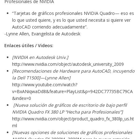
Profesionales de NVIDIA
“Tarjetas de gráficos profesionales NVIDIA Quadro— eso es
lo que usted quiere, y es lo que usted necesita si quiere ver
AutoCAD corriendo adecuadamente”.
-Lynne Allen, Evangelista de Autodesk
Enlaces útiles / Videos:
[NVIDIA en Autodesk Univ.]
http://www.nvidia.com/object/autodesk_university_2009
[Recomendaciones de Hardware para AutoCAD, incuyendo
la Dell T1500]—Lynne Allen]
http://www.youtube.com/watch?
v=BxANiqwaDd8&feature=PlayList&p=942DC77735BC79CA
&index=0
[Nueva solución de gráficos de escritorio de bajo perfil
NVIDIA Quadro FX 380 LP “Hecha para Profesionales”]
http://www.nvidia.com/object/product_quadro_fx_380lp_us.ht
ml
[Nuevas opciones de soluciones de gráficos profesionales