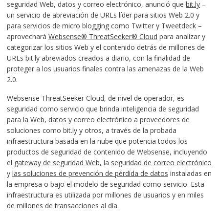
seguridad Web, datos y correo electrónico, anunció que
bit.ly
–
un servicio de abreviación de URLs líder para sitios Web 2.0 y
para servicios de micro blogging como Twitter y Tweetdeck –
aprovechará
Websense® ThreatSeeker® Cloud
para analizar y
categorizar los sitios Web y el contenido detrás de millones de
URLs bit.ly abreviados creados a diario, con la finalidad de
proteger a los usuarios finales contra las amenazas de la Web
2.0.
Websense ThreatSeeker Cloud, de nivel de operador, es
seguridad como servicio que brinda inteligencia de seguridad
para la Web, datos y correo electrónico a proveedores de
soluciones como bit.ly y otros, a través de la probada
infraestructura basada en la nube que potencia todos los
productos de seguridad de contenido de Websense, incluyendo
el
gateway de seguridad Web
, la
seguridad de correo electrónico
y
las soluciones de prevención de pérdida de datos
instaladas en
la empresa o bajo el modelo de seguridad como servicio. Esta
infraestructura es utilizada por millones de usuarios y en miles
de millones de transacciones al día.