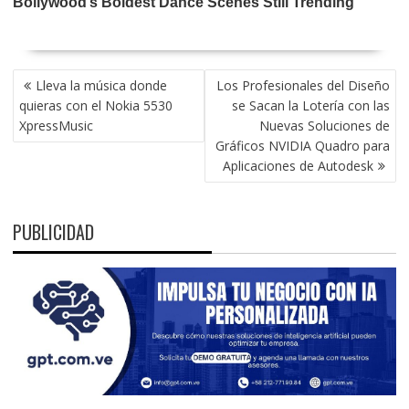
NAVEGACIÓN
Lleva la música donde
Los Profesionales del Diseño
DE
quieras con el Nokia 5530
se Sacan la Lotería con las
ENTRADAS
XpressMusic
Nuevas Soluciones de
Gráficos NVIDIA Quadro para
Aplicaciones de Autodesk
PUBLICIDAD