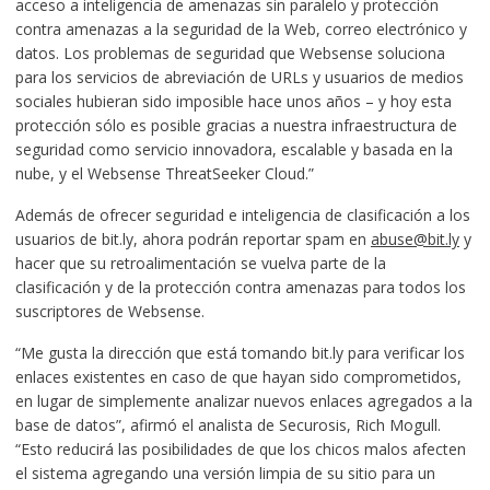
acceso a inteligencia de amenazas sin paralelo y protección
contra amenazas a la seguridad de la Web, correo electrónico y
datos. Los problemas de seguridad que Websense soluciona
para los servicios de abreviación de URLs y usuarios de medios
sociales hubieran sido imposible hace unos años – y hoy esta
protección sólo es posible gracias a nuestra infraestructura de
seguridad como servicio innovadora, escalable y basada en la
nube, y el Websense ThreatSeeker Cloud.”
Además de ofrecer seguridad e inteligencia de clasificación a los
usuarios de bit.ly, ahora podrán reportar spam en
abuse@bit.ly
y
hacer que su retroalimentación se vuelva parte de la
clasificación y de la protección contra amenazas para todos los
suscriptores de Websense.
“Me gusta la dirección que está tomando bit.ly para verificar los
enlaces existentes en caso de que hayan sido comprometidos,
en lugar de simplemente analizar nuevos enlaces agregados a la
base de datos”, afirmó el analista de Securosis, Rich Mogull.
“Esto reducirá las posibilidades de que los chicos malos afecten
el sistema agregando una versión limpia de su sitio para un