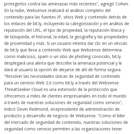
protegerlos contra las amenazas más recientes”, agregó Cohen.
En la nube, Websense realizará el análisis completo del
contenido para las fuentes IP, sitios Web y contenido detrás de
los enlaces de bit.ly, incluyendo la categorización y en análisis de
reputación del URL, el tipo de propiedad, la reputación léxica y
de búsqueda, el historial, la edad, la geografía y las propiedades
de proximidad y más. Si un usuario intenta dar clic en un vínculo
de bit.ly que lleva a contenido Web que Websense determina
como malicioso, spam o un sitio de phishing conocido, bit.ly
desplegará una alerta que describe la amenaza potencial y le
dará al usuario la opción de alejarse de ahí de forma segura.
“Resolver las necesidades únicas de seguridad de contenido
para un servicio Web 2.0 como bit.ly a través del Websense
ThreatSeeker Cloud es una extensión de la protección que
ofrecemos a miles de clientes empresariales en todo el mundo
a través de nuestras soluciones de seguridad como servicio”,
indicó Devin Redmond, vicepresidente de administración de
producto y desarrollo de negocio de Websense. “Como el líder
del mercado de seguridad de contenido, nuestras soluciones de
seguridad como servicio permiten a las organizaciones tener