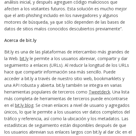
análisis inicial, y después agreguen código maliciosos que
afecten a los visitantes futuros. Esta solución es mucho mejor
que el anti-phishing incluido en los navegadores y algunos
motores de búsqueda, ya que sólo dependen de las bases de
datos de sitios malos conocidos descubiertos previamente”.
Acerca de bit.ly
Bit.ly es una de las plataformas de intercambio más grandes de
la Web.
bit.ly
le permite a los usuarios abreviar, compartir y dar
seguimiento a enlaces (URLs). Al reducir la longitud de los URLs
hace que compartir información sea más sencillo. Puede
acceder a bit.ly a través de nuestro sitio web, bookmarklets y
una API robusta y abierta. bit.ly también se integra en varias
herramientas populares de terceros como
Tweetdeck
. Una lista
más completa de herramientas de terceros puede encontrarse
en el
bit.ly blog
. Se crean enlaces a nivel de usuario y agregados
únicos, lo que le permite a los usuarios ver datos completos del
tráfico y referencia, así como la ubicación y los metadatos. Las
estadísticas de seguimiento están disponibles después de que
los usuarios abrevian sus enlaces largos con bit.ly al dar clic en el