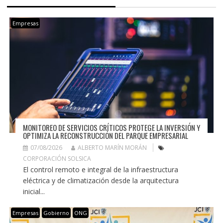
Empresas
MONITOREO DE SERVICIOS CRÍTICOS PROTEGE LA INVERSIÓN Y
OPTIMIZA LA RECONSTRUCCIÓN DEL PARQUE EMPRESARIAL
07/08/2026
ALBERTO MARÍN MORÁN
CORPORACIÓN SOLSICA
El control remoto e integral de la infraestructura
eléctrica y de climatización desde la arquitectura
inicial...
Empresas
Gobierno
ONG