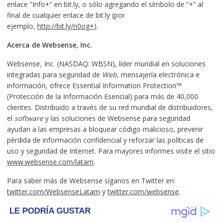
enlace “Info+” en bit.ly, o sólo agregando el símbolo de “+” al
final de cualquier enlace de bit.ly (por
ejemplo,
http://bit.ly/n0og+
).
Acerca de Websense, Inc.
Websense, Inc. (NASDAQ: WBSN), líder mundial en soluciones
integradas para seguridad de
Web
, mensajería electrónica e
información, ofrece Essential Information Protection™
(Protección de la Información Esencial) para más de 40,000
clientes. Distribuido a través de su red mundial de distribuidores,
el
software
y las soluciones de Websense para seguridad
ayudan a las empresas a bloquear código malicioso, prevenir
pérdida de información confidencial y reforzar las políticas de
uso y seguridad de Internet. Para mayores informes visite el sitio
www.websense.com/latam
.
Para saber más de Websense síganos en Twitter en:
twitter.com/WebsenseLatam
y
twitter.com/websense
.