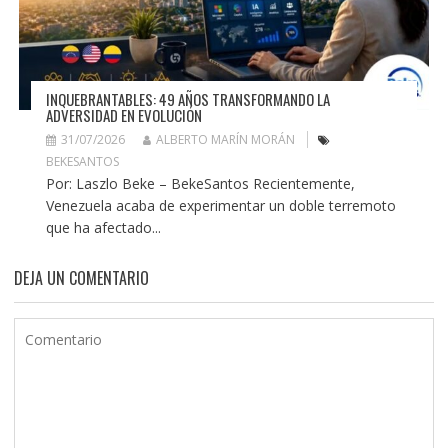
INQUEBRANTABLES: 49 AÑOS TRANSFORMANDO LA
ADVERSIDAD EN EVOLUCIÓN
31/07/2026
ALBERTO MARÍN MORÁN
BEKESANTOS
Por: Laszlo Beke – BekeSantos Recientemente,
Venezuela acaba de experimentar un doble terremoto
que ha afectado...
DEJA UN COMENTARIO