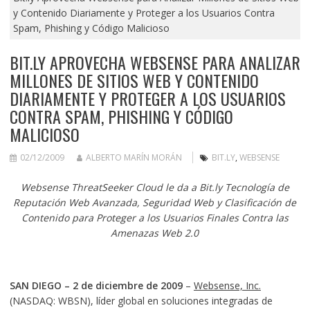
y Contenido Diariamente y Proteger a los Usuarios Contra
Spam, Phishing y Código Malicioso
BIT.LY APROVECHA WEBSENSE PARA ANALIZAR
MILLONES DE SITIOS WEB Y CONTENIDO
DIARIAMENTE Y PROTEGER A LOS USUARIOS
CONTRA SPAM, PHISHING Y CÓDIGO
MALICIOSO
02/12/2009
ALBERTO MARÍN MORÁN
BIT.LY
,
WEBSENSE
Websense ThreatSeeker Cloud le da a Bit.ly Tecnología de
Reputación Web Avanzada, Seguridad Web y Clasificación de
Contenido para Proteger a los Usuarios Finales Contra las
Amenazas Web 2.0
SAN DIEGO – 2 de diciembre de 2009
–
Websense, Inc.
(NASDAQ: WBSN), líder global en soluciones integradas de