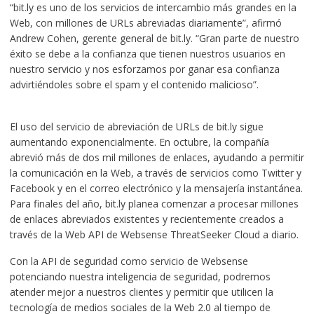
“bit.ly es uno de los servicios de intercambio más grandes en la
Web, con millones de URLs abreviadas diariamente”, afirmó
Andrew Cohen, gerente general de bit.ly. “Gran parte de nuestro
éxito se debe a la confianza que tienen nuestros usuarios en
nuestro servicio y nos esforzamos por ganar esa confianza
advirtiéndoles sobre el spam y el contenido malicioso”.
El uso del servicio de abreviación de URLs de bit.ly sigue
aumentando exponencialmente. En octubre, la compañía
abrevió más de dos mil millones de enlaces, ayudando a permitir
la comunicación en la Web, a través de servicios como Twitter y
Facebook y en el correo electrónico y la mensajería instantánea.
Para finales del año, bit.ly planea comenzar a procesar millones
de enlaces abreviados existentes y recientemente creados a
través de la Web API de Websense ThreatSeeker Cloud a diario.
Con la API de seguridad como servicio de Websense
potenciando nuestra inteligencia de seguridad, podremos
atender mejor a nuestros clientes y permitir que utilicen la
tecnología de medios sociales de la Web 2.0 al tiempo de