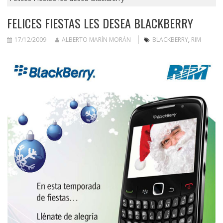
FELICES FIESTAS LES DESEA BLACKBERRY
17/12/2009
ALBERTO MARÍN MORÁN
BLACKBERRY
,
RIM