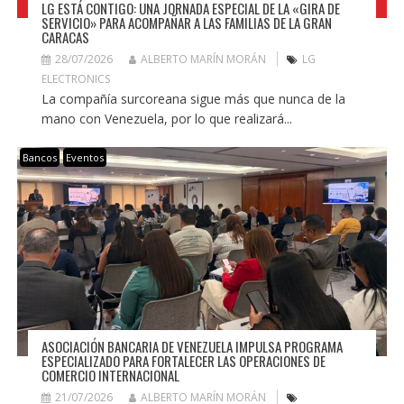
LG ESTÁ CONTIGO: UNA JORNADA ESPECIAL DE LA «GIRA DE
SERVICIO» PARA ACOMPAÑAR A LAS FAMILIAS DE LA GRAN
CARACAS
28/07/2026
ALBERTO MARÍN MORÁN
LG
ELECTRONICS
La compañía surcoreana sigue más que nunca de la
mano con Venezuela, por lo que realizará...
Bancos
Eventos
ASOCIACIÓN BANCARIA DE VENEZUELA IMPULSA PROGRAMA
ESPECIALIZADO PARA FORTALECER LAS OPERACIONES DE
COMERCIO INTERNACIONAL
21/07/2026
ALBERTO MARÍN MORÁN