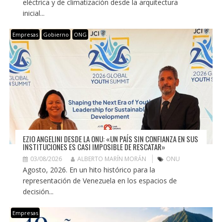
eléctrica y de climatización desde la arquitectura
inicial...
Empresas
Gobierno
ONG
EZIO ANGELINI DESDE LA ONU: «UN PAÍS SIN CONFIANZA EN SUS
INSTITUCIONES ES CASI IMPOSIBLE DE RESCATAR»
03/08/2026
ALBERTO MARÍN MORÁN
ONU
Agosto, 2026. En un hito histórico para la
representación de Venezuela en los espacios de
decisión...
Empresas