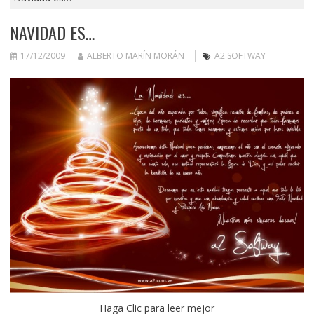
NAVIDAD ES…
17/12/2009
ALBERTO MARÍN MORÁN
A2 SOFTWAY
Haga Clic para leer mejor