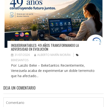
INQUEBRANTABLES: 49 AÑOS TRANSFORMANDO LA
ADVERSIDAD EN EVOLUCIÓN
31/07/2026
ALBERTO MARÍN MORÁN
BEKESANTOS
Por: Laszlo Beke – BekeSantos Recientemente,
Venezuela acaba de experimentar un doble terremoto
que ha afectado...
DEJA UN COMENTARIO