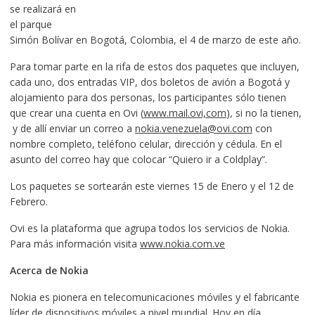
se realizará en
el parque
Simón Bolívar en Bogotá, Colombia, el 4 de marzo de este año.
Para tomar parte en la rifa de estos dos paquetes que incluyen,
cada uno, dos entradas VIP, dos boletos de avión a Bogotá y
alojamiento para dos personas, los participantes sólo tienen
que crear una cuenta en Ovi (
www.mail.ovi,com
), si no la tienen,
y de allí enviar un correo a
nokia.venezuela@ovi.com
con
nombre completo, teléfono celular, dirección y cédula. En el
asunto del correo hay que colocar “Quiero ir a Coldplay”.
Los paquetes se sortearán este viernes 15 de Enero y el 12 de
Febrero.
Ovi es la plataforma que agrupa todos los servicios de Nokia.
Para más información visita
www.nokia.com.ve
Acerca de Nokia
Nokia es pionera en telecomunicaciones móviles y el fabricante
líder de dispositivos móviles a nivel mundial. Hoy en día,