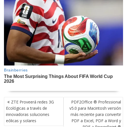
NAVEGACIÓN
ZTE Proveerá redes 3G
PDF2Office ® Professional
DE
Ecológicas a través de
v5.0 para Macintosh versión
ENTRADAS
innovadoras soluciones
más reciente para convertir
eólicas y solares
PDF a Excel, PDF a Word y
PDF a PowerPoint ®