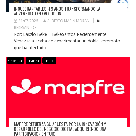
INQUEBRANTABLES: 49 AÑOS TRANSFORMANDO LA
ADVERSIDAD EN EVOLUCIÓN
31/07/2026
ALBERTO MARÍN MORÁN
BEKESANTOS
Por: Laszlo Beke – BekeSantos Recientemente,
Venezuela acaba de experimentar un doble terremoto
que ha afectado...
Empresas
Finanzas
Fintech
MAPFRE REFUERZA SU APUESTA POR LA INNOVACIÓN Y
DESARROLLO DEL NEGOCIO DIGITAL ADQUIRIENDO UNA
PARTICIPACIÓN EN TUIO