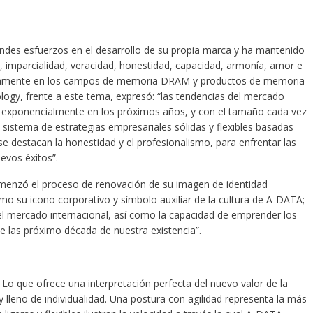
es esfuerzos en el desarrollo de su propia marca y ha mantenido
ad, imparcialidad, veracidad, honestidad, capacidad, armonía, amor e
esivamente en los campos de memoria DRAM y productos de memoria
gy, frente a este tema, expresó: “las tendencias del mercado
 exponencialmente en los próximos años, y con el tamaño cada vez
istema de estrategias empresariales sólidas y flexibles basadas
 se destacan la honestidad y el profesionalismo, para enfrentar las
evos éxitos”.
omenzó el proceso de renovación de su imagen de identidad
mo su icono corporativo y símbolo auxiliar de la cultura de A-DATA;
 el mercado internacional, así como la capacidad de emprender los
 las próximo década de nuestra existencia”.
. Lo que ofrece una interpretación perfecta del nuevo valor de la
leno de individualidad. Una postura con agilidad representa la más