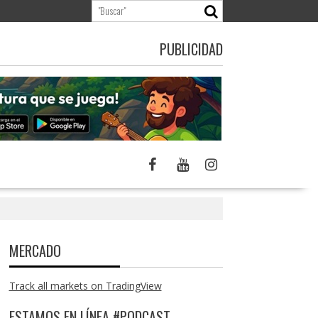
PUBLICIDAD
MERCADO
Track all markets on TradingView
ESTAMOS EN LÍNEA #PODCAST