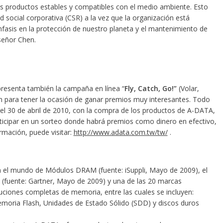
los productos estables y compatibles con el medio ambiente. Esto
 social corporativa (CSR) a la vez que la organización está
fasis en la protección de nuestro planeta y el mantenimiento de
señor Chen.
resenta también la campaña en línea “
Fly, Catch, Go!”
(Volar,
n para tener la ocasión de ganar premios muy interesantes. Todo
l 30 de abril de 2010, con la compra de los productos de A-DATA,
ticipar en un sorteo donde habrá premios como dinero en efectivo,
mación, puede visitar:
http://www.adata.com.tw/tw/
.
 el mundo de Módulos DRAM (fuente: iSuppli, Mayo de 2009), el
fuente: Gartner, Mayo de 2009) y una de las 20 marcas
ciones completas de memoria, entre las cuales se incluyen:
ria Flash, Unidades de Estado Sólido (SDD) y discos duros