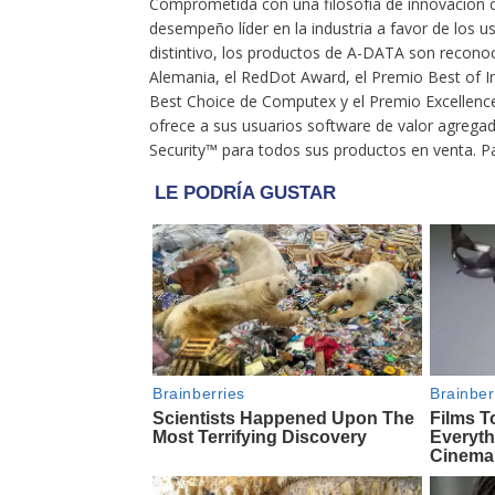
Comprometida con una filosofía de innovación 
desempeño líder en la industria a favor de los
distintivo, los productos de A-DATA son recono
Alemania, el RedDot Award, el Premio Best of I
Best Choice de Computex y el Premio Excellen
ofrece a sus usuarios software de valor agreg
Security™ para todos sus productos en venta. Pa