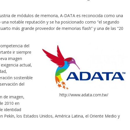
ndustria de módulos de memoria, A-DATA es reconocida como una
 una notable reputación y se ha posicionado como “el segundo
cuarto más grande proveedor de memorias flash” y una de las “20
competencia del
rtante ir siempre
nueva imagen
exigencia actual,
dad,
ación sostenible
servación del
http://www.adata.com.tw/
ón de imagen,
de 2010 en
e identidad
 en Pekín, los Estados Unidos, América Latina, el Oriente Medio y