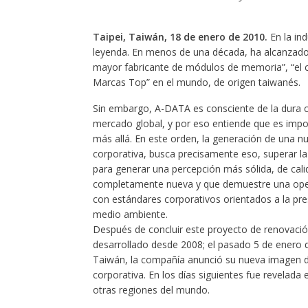
Taipei, Taiwán, 18 de
enero de 2010.
En la i
leyenda. En menos de una década, ha alcanzado
mayor fabricante de módulos de memoria”, “el 
Marcas Top” en el mundo, de origen taiwanés.
Sin embargo, A-DATA es consciente de la dura 
mercado global, y por eso entiende que es impo
más allá. En este orden, la generación de una 
corporativa, busca precisamente eso, superar la 
para generar una percepción más sólida, de cali
completamente nueva y que demuestre una oper
con estándares corporativos orientados a la pre
medio ambiente.
Después de concluir este proyecto de renovaci
desarrollado desde 2008; el pasado 5 de enero 
Taiwán, la compañía anunció su nueva imagen d
corporativa. En los días siguientes fue revelada
otras regiones del mundo.