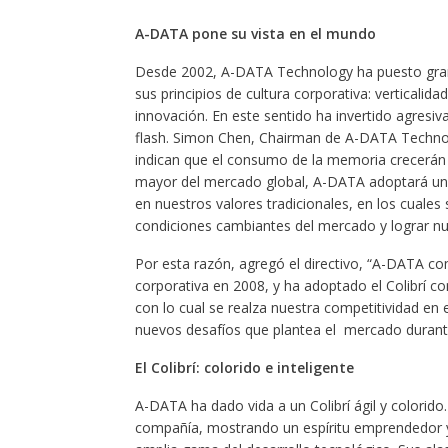
A-DATA pone su vista en el mundo
Desde 2002, A-DATA Technology ha puesto grand
sus principios de cultura corporativa: verticalid
innovación. En este sentido ha invertido agr
flash. Simon Chen, Chairman de A-DATA Technolo
indican que el consumo de la memoria crecerán
mayor del mercado global, A-DATA adoptará un s
en nuestros valores tradicionales, en los cuales
condiciones cambiantes del mercado y lograr nu
Por esta razón, agregó el directivo, “A-DATA c
corporativa en 2008, y ha adoptado el Colibrí co
con lo cual se realza nuestra competitividad en
nuevos desafíos que plantea el mercado durante
El Colibrí: colorido e inteligente
A-DATA ha dado vida a un Colibrí ágil y colorido
compañía, mostrando un espíritu emprendedor y l