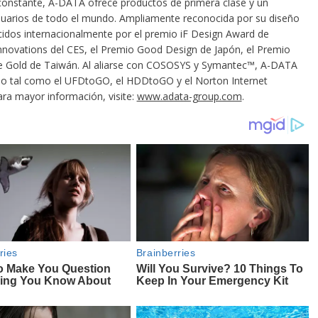
constante, A-DATA ofrece productos de primera clase y un
 usuarios de todo el mundo. Ampliamente reconocida por su diseño
cidos internacionalmente por el premio iF Design Award de
nnovations del CES, el Premio Good Design de Japón, el Premio
ce Gold de Taiwán. Al aliarse con COSOSYS y Symantec™, A-DATA
ado tal como el UFDtoGO, el HDDtoGO y el Norton Internet
ra mayor información, visite:
www.adata-group.com
.