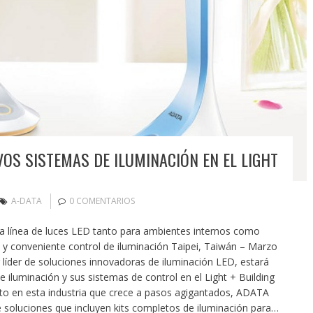
OS SISTEMAS DE ILUMINACIÓN EN EL LIGHT
A-DATA
0 COMENTARIOS
a línea de luces LED tanto para ambientes internos como
 y conveniente control de iluminación Taipei, Taiwán – Marzo
íder de soluciones innovadoras de iluminación LED, estará
 iluminación y sus sistemas de control en el Light + Building
ito en esta industria que crece a pasos agigantados, ADATA
 soluciones que incluyen kits completos de iluminación para…