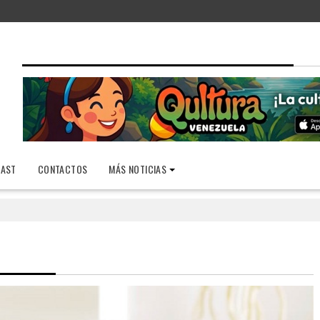
AST
CONTACTOS
MÁS NOTICIAS