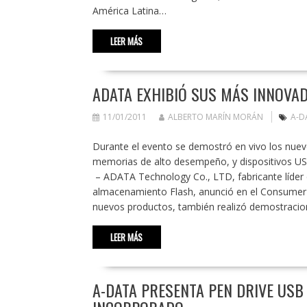
América Latina…
LEER MÁS
ADATA EXHIBIÓ SUS MÁS INNOVAD
11/01/2011
ALBERTO MARÍN MORÁN
A-D
Durante el evento se demostró en vivo los nuev
memorias de alto desempeño, y dispositivos US
– ADATA Technology Co., LTD, fabricante líde
almacenamiento Flash, anunció en el Consumer
nuevos productos, también realizó demostracio
LEER MÁS
A-DATA PRESENTA PEN DRIVE USB 