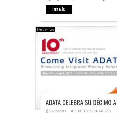
LEER MÁS
Electrónicos
ADATA CELEBRA SU DÉCIMO A
24/05/2011
ALBERTO MARÍN MORÁN