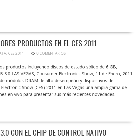
ORES PRODUCTOS EN EL CES 2011
ATA
,
CES 2011
0 COMENTARIOS
os productos incluyendo discos de estado sólido de 6 GB,
B 3.0 LAS VEGAS, Consumer Electronics Show, 11 de Enero, 2011
r de módulos DRAM de alto desempeño y dispositivos de
 Electronic Show (CES) 2011 en Las Vegas una amplia gama de
nes en vivo para presentar sus más recientes novedades.
3.0 CON EL CHIP DE CONTROL NATIVO