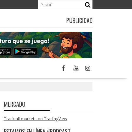
PUBLICIDAD
MERCADO
Track all markets on TradingView
ESTAMOS EN LÍNEA #PODCAST