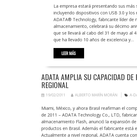
La empresa estará presentando sus más s
incluyendo dispositivos con USB 3.0 y los
ADATA® Technology, fabricante líder de
almacenamiento, celebrará su décimo aniv
que se llevará al cabo del 31 de mayo al 4
que ha llevado 10 años de excelencia y…
LEER MÁS
ADATA AMPLIA SU CAPACIDAD DE
REGIONAL
19/02/2011
ALBERTO MARÍN MORÁN
A-D
Miami, México, y ahora Brasil reafirman el com
de 2011 – ADATA Technology Co., LTD, fabrican
almacenamiento Flash, anunció la expansión de
productos en Brasil. Además el fabricante está e
Actualmente a nivel regional, ADATA cuenta con 