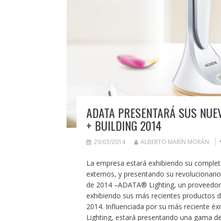
ADATA PRESENTARÁ SUS NUEV
+ BUILDING 2014
29/03/2014
ALBERTO MARÍN MORÁN
La empresa estará exhibiendo su complet
externos, y presentando su revolucionario
de 2014 –ADATA® Lighting, un proveedor l
exhibiendo sus más recientes productos de
2014. Influenciada por su más reciente éx
Lighting, estará presentando una gama de