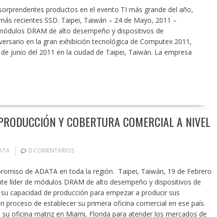
orprendentes productos en el evento TI más grande del año,
 más recientes SSD. Taipei, Taiwán – 24 de Mayo, 2011 –
 módulos DRAM de alto desempeño y dispositivos de
ersario en la gran exhibición tecnológica de Computex 2011,
 de junio del 2011 en la ciudad de Taipei, Taiwán. La empresa
 PRODUCCIÓN Y COBERTURA COMERCIAL A NIVEL
ATA
0 COMENTARIOS
promiso de ADATA en toda la región. Taipei, Taiwán, 19 de Febrero
te líder de módulos DRAM de alto desempeño y dispositivos de
 su capacidad de producción para empezar a producir sus
n proceso de establecer su primera oficina comercial en ese país.
su oficina matriz en Miami, Florida para atender los mercados de