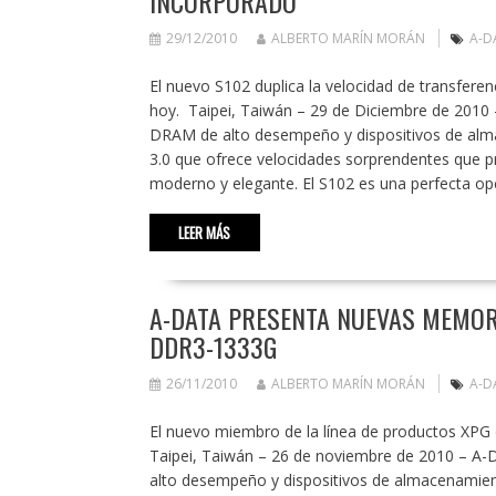
INCORPORADO
29/12/2010
ALBERTO MARÍN MORÁN
A-D
El nuevo S102 duplica la velocidad de transfere
hoy. Taipei, Taiwán – 29 de Diciembre de 2010 
DRAM de alto desempeño y dispositivos de alma
3.0 que ofrece velocidades sorprendentes que p
moderno y elegante. El S102 es una perfecta op
LEER MÁS
A-DATA PRESENTA NUEVAS MEMORI
DDR3-1333G
26/11/2010
ALBERTO MARÍN MORÁN
A-D
El nuevo miembro de la línea de productos XPG
Taipei, Taiwán – 26 de noviembre de 2010 – A-
alto desempeño y dispositivos de almacenamie