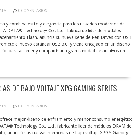
ATA
0 COMENTARIOS
ncia y combina estilo y elegancia para los usuarios modernos de
– A-DATA® Technology Co., Ltd., fabricante líder de módulos
cenamiento Flash, anuncia su nueva serie de Pen Drives con USB
romete el nuevo estándar USB 3.0, y viene encajado en un diseño
ción para acceder y compartir una gran cantidad de archivos en…
AS DE BAJO VOLTAJE XPG GAMING SERIES
ATA
0 COMENTARIOS
 ofrece mejor diseño de enfriamiento y menor consumo energético
DATA® Technology Co., Ltd., fabricante líder de módulos DRAM de
nto, anunció sus nuevas memorias de bajo voltaje XPG™ Gaming