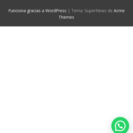
Funciona gracias a WordPress
|
Tema: SuperNews de
Acme
Themes