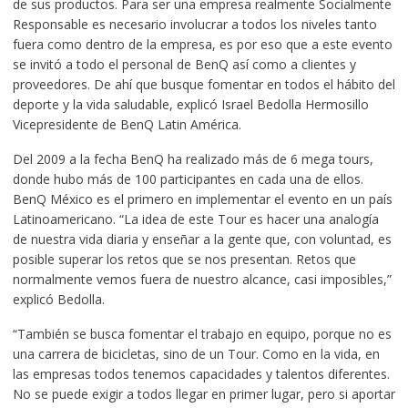
de sus productos. Para ser una empresa realmente Socialmente
Responsable es necesario involucrar a todos los niveles tanto
fuera como dentro de la empresa, es por eso que a este evento
se invitó a todo el personal de BenQ así como a clientes y
proveedores. De ahí que busque fomentar en todos el hábito del
deporte y la vida saludable, explicó Israel Bedolla Hermosillo
Vicepresidente de BenQ Latin América.
Del 2009 a la fecha BenQ ha realizado más de 6 mega tours,
donde hubo más de 100 participantes en cada una de ellos.
BenQ México es el primero en implementar el evento en un país
Latinoamericano. “La idea de este Tour es hacer una analogía
de nuestra vida diaria y enseñar a la gente que, con voluntad, es
posible superar los retos que se nos presentan. Retos que
normalmente vemos fuera de nuestro alcance, casi imposibles,”
explicó Bedolla.
“También se busca fomentar el trabajo en equipo, porque no es
una carrera de bicicletas, sino de un Tour. Como en la vida, en
las empresas todos tenemos capacidades y talentos diferentes.
No se puede exigir a todos llegar en primer lugar, pero si aportar