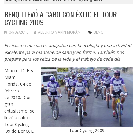
BENQ LLEVÓ A CABO CON ÉXITO EL TOUR
CYCLING 2009
04/02/2010
ALBERTO MARÍN MORÁN
BENQ
El ciclismo no solo es amigable con la ecología y una actividad
excelente para mantenerse sano y en forma. También nos
prepara para los retos de la vida y el trabajo de cada día.
México, D. F. y
Miami,
Florida, 04 de
febrero
de 2010.- Con
gran
entusiasmo, se
llevó a cabo el
Tour Cycling
Tour Cycling 2009
´09 de BenQ. El