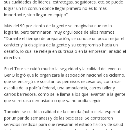
sus cualidades de líderes, estrategas, seguidores, etc. se puede
lograr un fin común donde llegar primero no es lo más
importante, sino llegar en equipo”.
Más del 90 por ciento de la gente se imaginaba que no lo
lograría, pero terminaron, muy orgullosos de ellos mismos.
“Durante el tiempo de preparación, se conoce un poco mejor el
carácter y la disciplina de la gente y su compromiso hacia un
desafío, lo cual se refleja en su trabajo en la empresa”, añadió el
directivo.
En el Tour se cuidó mucho la seguridad y la calidad del evento.
BenQ logró que lo organizara la asociación nacional de ciclismo,
que se encargó de solicitar los permisos necesarios, contratar
escolta de la policía federal, una ambulancia, carros taller y
carros barredora, como se le llama a los que levantan a la gente
que se retrasa demasiado o que ya no podía seguir.
También se cuidó la calidad de la comida (hubo dieta especial
por un par de semanas) y de las bicicletas. Se contrataron
servicios médicos para que revisaran el estado físico y de salud