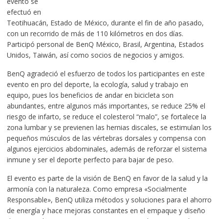
evento se
efectuó en
Teotihuacán, Estado de México, durante el fin de año pasado,
con un recorrido de más de 110 kilómetros en dos días.
Participó personal de BenQ México, Brasil, Argentina, Estados
Unidos, Taiwán, así como socios de negocios y amigos.
BenQ agradeció el esfuerzo de todos los participantes en este
evento en pro del deporte, la ecología, salud y trabajo en
equipo, pues los beneficios de andar en bicicleta son
abundantes, entre algunos más importantes, se reduce 25% el
riesgo de infarto, se reduce el colesterol “malo”, se fortalece la
zona lumbar y se previenen las hernias discales, se estimulan los
pequeños músculos de las vértebras dorsales y compensa con
algunos ejercicios abdominales, además de reforzar el sistema
inmune y ser el deporte perfecto para bajar de peso.
El evento es parte de la visión de BenQ en favor de la salud y la
armonía con la naturaleza. Como empresa «Socialmente
Responsable», BenQ utiliza métodos y soluciones para el ahorro
de energía y hace mejoras constantes en el empaque y diseño