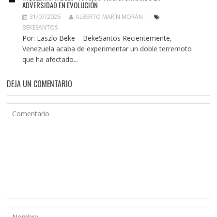
ADVERSIDAD EN EVOLUCIÓN
31/07/2026
ALBERTO MARÍN MORÁN
BEKESANTOS
Por: Laszlo Beke – BekeSantos Recientemente,
Venezuela acaba de experimentar un doble terremoto
que ha afectado...
DEJA UN COMENTARIO