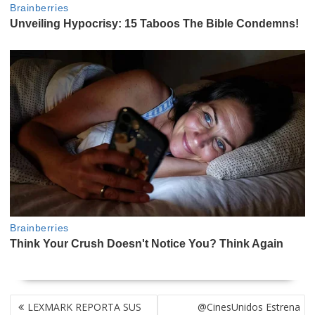
NAVEGACIÓN
LEXMARK REPORTA SUS
@CinesUnidos Estrena