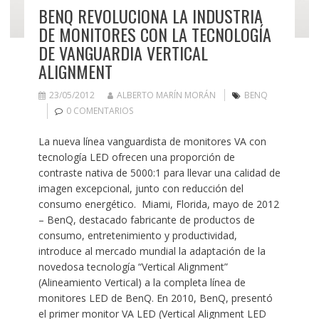
BENQ REVOLUCIONA LA INDUSTRIA
DE MONITORES CON LA TECNOLOGÍA
DE VANGUARDIA VERTICAL
ALIGNMENT
23/05/2012
ALBERTO MARÍN MORÁN
BENQ
0 COMENTARIOS
La nueva línea vanguardista de monitores VA con
tecnología LED ofrecen una proporción de
contraste nativa de 5000:1 para llevar una calidad de
imagen excepcional, junto con reducción del
consumo energético. Miami, Florida, mayo de 2012
– BenQ, destacado fabricante de productos de
consumo, entretenimiento y productividad,
introduce al mercado mundial la adaptación de la
novedosa tecnología “Vertical Alignment”
(Alineamiento Vertical) a la completa línea de
monitores LED de BenQ. En 2010, BenQ, presentó
el primer monitor VA LED (Vertical Alignment LED