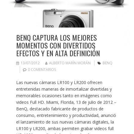
BENQ CAPTURA LOS MEJORES
MOMENTOS CON DIVERTIDOS
EFECTOS Y EN ALTA DEFINICIÓN
13/07/2012
ALBERTO MARÍN MORÁN
BENQ
0 COMENTARIOS
Las nuevas cámaras LR100 y LR200 ofrecen
entretenidas maneras de inmortalizar divertidas y
memorables ocasiones tanto en imágenes como
videos Full HD. Miami, Florida, 13 de julio de 2012 –
BenQ, destacado fabricante de productos de
consumo, entretenimiento y productividad, anunció
el lanzamiento de sus nuevas cámaras digitales, la
LR100 y LR200, ambas permiten grabar videos full