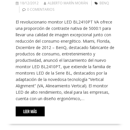
18/12/2012
ALBERTO MARÍN MORÁN
BENQ
0 COMENTARIOS
El revolucionario monitor LED BL2410PT VA ofrece
una proporción de contraste nativa de 5000:1 para
llevar una calidad de imagen excepcional junto con
reducción del consumo energético. Miami, Florida,
Diciembre de 2012 – BenQ, destacado fabricante de
productos de consumo, entretenimiento y
productividad, anunció el lanzamiento del nuevo
monitor LED BL2410PT, que extiende la familia de
monitores LED de la Serie BL, destacados por la
adaptación de la novedosa tecnología “Vertical
Alignment” (VA, Alineamiento Vertical). El monitor
LED de alto rendimiento, ideal para las empresas,
cuenta con un diseño ergonómico,…
LEER MÁS