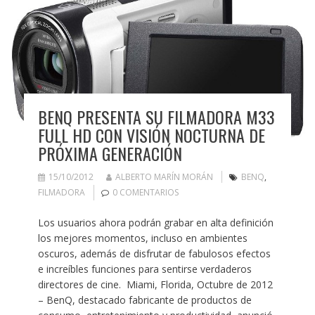
BENQ PRESENTA SU FILMADORA M33
FULL HD CON VISIÓN NOCTURNA DE
PRÓXIMA GENERACIÓN
15/10/2012
ALBERTO MARÍN MORÁN
BENQ
,
FILMADORA
0 COMENTARIOS
Los usuarios ahora podrán grabar en alta definición
los mejores momentos, incluso en ambientes
oscuros, además de disfrutar de fabulosos efectos
e increíbles funciones para sentirse verdaderos
directores de cine. Miami, Florida, Octubre de 2012
– BenQ, destacado fabricante de productos de