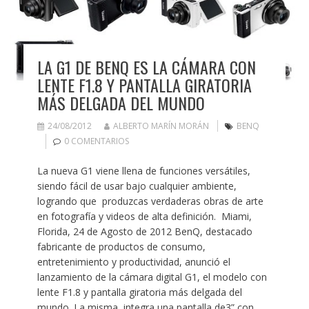
LA G1 DE BENQ ES LA CÁMARA CON
LENTE F1.8 Y PANTALLA GIRATORIA
MÁS DELGADA DEL MUNDO
24/08/2012
ALBERTO MARÍN MORÁN
BENQ
0 COMENTARIOS
La nueva G1 viene llena de funciones versátiles,
siendo fácil de usar bajo cualquier ambiente,
logrando que produzcas verdaderas obras de arte
en fotografía y videos de alta definición. Miami,
Florida, 24 de Agosto de 2012 BenQ, destacado
fabricante de productos de consumo,
entretenimiento y productividad, anunció el
lanzamiento de la cámara digital G1, el modelo con
lente F1.8 y pantalla giratoria más delgada del
mundo. La misma, integra una pantalla de3” con