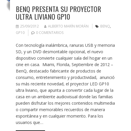
BENQ PRESENTA SU PROYECTOR
ULTRA LIVIANO GP10
25/09/2012
ALBERTO MARÍN MORÁN
BENQ
,
GP10
0 COMENTARIOS
Con tecnología inalámbrica, ranuras USB y memoria
SD, y un DVD desmontable opcional, el nuevo
dispositivo convierte cualquier sala del hogar en un
cine en casa. Miami, Florida, Septiembre de 2012 –
BenQ, destacado fabricante de productos de
consumo, entretenimiento y productividad, anunció
su más reciente novedad, el proyector LED GP10
ultra liviano, que apunta a convertir cada lugar de la
casa en un ambiente audiovisual donde las familias
pueden disfrutar los mejores contenidos multimedia
o compartir memorables recuerdos de manera
espontánea y en cualquier momento. Para los
usuarios que…