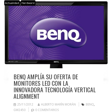
Actualidad
Hardware
BENQ AMPLÍA SU OFERTA DE
MONITORES LED CON LA
INNOVADORA TECNOLOGÍA VERTICAL
ALIGNMENT
25/11/2012
ALBERTO MARÍN MORÁN
BENQ
,
GW2450
0 COMENTARIOS