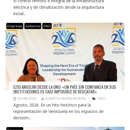
El control remoto e integral de la infraestructura
eléctrica y de climatización desde la arquitectura
inicial...
Empresas
Gobierno
ONG
EZIO ANGELINI DESDE LA ONU: «UN PAÍS SIN CONFIANZA EN SUS
INSTITUCIONES ES CASI IMPOSIBLE DE RESCATAR»
03/08/2026
ALBERTO MARÍN MORÁN
ONU
Agosto, 2026. En un hito histórico para la
representación de Venezuela en los espacios de
decisión...