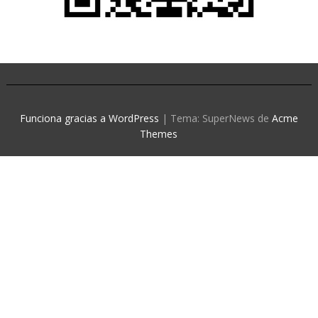
Funciona gracias a WordPress
|
Tema: SuperNews de
Acme
Themes