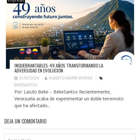
Empresas
INQUEBRANTABLES: 49 AÑOS TRANSFORMANDO LA
ADVERSIDAD EN EVOLUCIÓN
31/07/2026
ALBERTO MARÍN MORÁN
BEKESANTOS
Por: Laszlo Beke – BekeSantos Recientemente,
Venezuela acaba de experimentar un doble terremoto
que ha afectado...
DEJA UN COMENTARIO