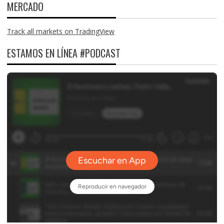
MERCADO
Track all markets on TradingView
ESTAMOS EN LÍNEA #PODCAST