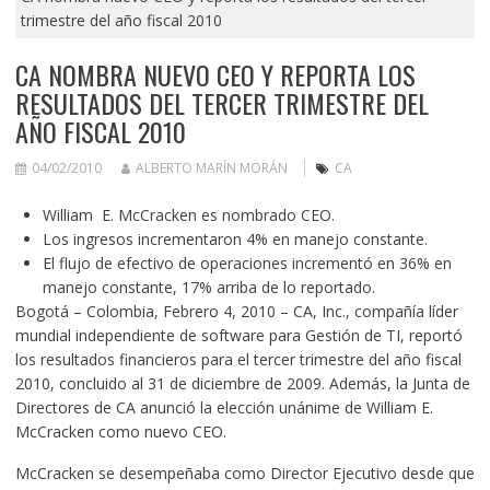
trimestre del año fiscal 2010
CA NOMBRA NUEVO CEO Y REPORTA LOS
RESULTADOS DEL TERCER TRIMESTRE DEL
AÑO FISCAL 2010
04/02/2010
ALBERTO MARÍN MORÁN
CA
William E. McCracken es nombrado CEO.
Los ingresos incrementaron 4% en manejo constante.
El flujo de efectivo de operaciones incrementó en 36% en
manejo constante, 17% arriba de lo reportado.
Bogotá – Colombia, Febrero 4, 2010 – CA, Inc., compañía líder
mundial independiente de software para Gestión de TI, reportó
los resultados financieros para el tercer trimestre del año fiscal
2010, concluido al 31 de diciembre de 2009. Además, la Junta de
Directores de CA anunció la elección unánime de William E.
McCracken como nuevo CEO.
McCracken se desempeñaba como Director Ejecutivo desde que