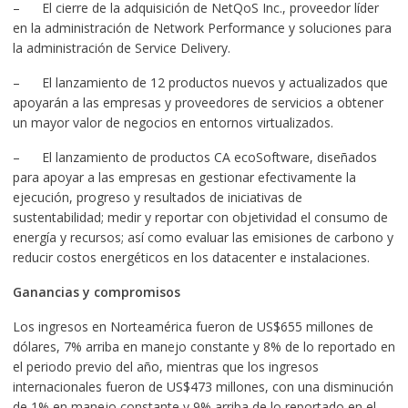
– El cierre de la adquisición de NetQoS Inc., proveedor líder
en la administración de Network Performance y soluciones para
la administración de Service Delivery.
– El lanzamiento de 12 productos nuevos y actualizados que
apoyarán a las empresas y proveedores de servicios a obtener
un mayor valor de negocios en entornos virtualizados.
– El lanzamiento de productos CA ecoSoftware, diseñados
para apoyar a las empresas en gestionar efectivamente la
ejecución, progreso y resultados de iniciativas de
sustentabilidad; medir y reportar con objetividad el consumo de
energía y recursos; así como evaluar las emisiones de carbono y
reducir costos energéticos en los datacenter e instalaciones.
Ganancias y compromisos
Los ingresos en Norteamérica fueron de US$655 millones de
dólares, 7% arriba en manejo constante y 8% de lo reportado en
el periodo previo del año, mientras que los ingresos
internacionales fueron de US$473 millones, con una disminución
de 1% en manejo constante y 9% arriba de lo reportado en el