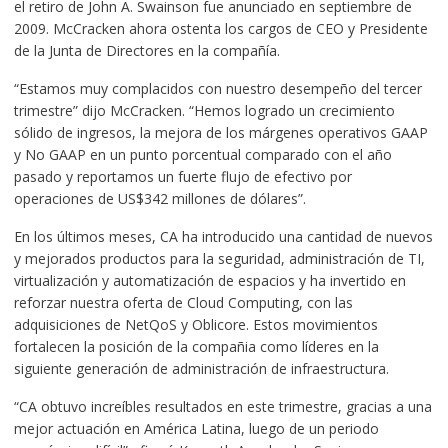
el retiro de John A. Swainson fue anunciado en septiembre de
2009. McCracken ahora ostenta los cargos de CEO y Presidente
de la Junta de Directores en la compañía.
“Estamos muy complacidos con nuestro desempeño del tercer
trimestre” dijo McCracken. “Hemos logrado un crecimiento
sólido de ingresos, la mejora de los márgenes operativos GAAP
y No GAAP en un punto porcentual comparado con el año
pasado y reportamos un fuerte flujo de efectivo por
operaciones de US$342 millones de dólares”.
En los últimos meses, CA ha introducido una cantidad de nuevos
y mejorados productos para la seguridad, administración de TI,
virtualización y automatización de espacios y ha invertido en
reforzar nuestra oferta de Cloud Computing, con las
adquisiciones de NetQoS y Oblicore. Estos movimientos
fortalecen la posición de la compañia como líderes en la
siguiente generación de administración de infraestructura.
“CA obtuvo increíbles resultados en este trimestre, gracias a una
mejor actuación en América Latina, luego de un periodo