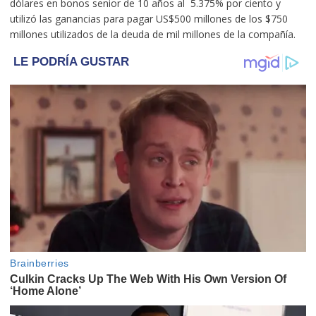
dólares en bonos senior de 10 años al 5.375% por ciento y
utilizó las ganancias para pagar US$500 millones de los $750
millones utilizados de la deuda de mil millones de la compañía.