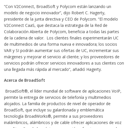
“Con V2Connect, BroadSoft y Polycom están lanzando un
modelo de negocio innovador”, dijo Robert C. Hagerty,
presidente de la junta directiva y CEO de Polycom. “El modelo
V2Connect CaaS, que destaca la estrategia de la Red de
Colaboración Abierta de Polycom, beneficia a todas las partes
de la cadena de valor. Los clientes finales experimentarán UC
de multimedios de una forma nueva e innovadora; los socios
VAR y SI podrán aumentar sus ofertas de UC, incrementar sus
márgenes y mejorar el servicio al cliente; y los proveedores de
servicios podrán ofrecer servicios innovadores a sus clientes con
una llegada más rápida al mercado”, añadió Hagerty.
Acerca de BroadSoft
BroadSoft®, el líder mundial de software de aplicaciones VoIP,
permite la entrega de servicios de telefonía y multimedios
alojados. La familia de productos de nivel de operador de
BroadSoft, que incluye su galardonada y emblemática
tecnología BroadWorks®, permite a sus proveedores
inalámbricos, alámbricos y de cable ofrecer aplicaciones de voz