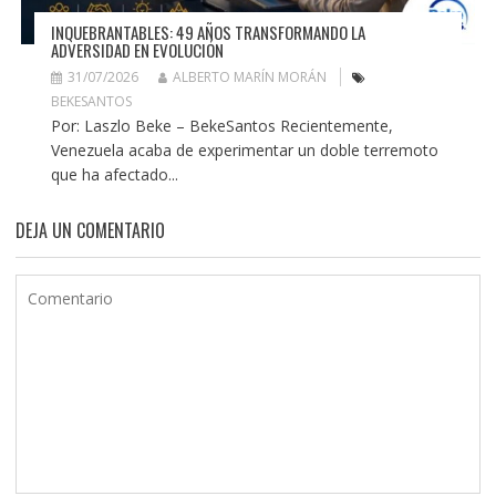
INQUEBRANTABLES: 49 AÑOS TRANSFORMANDO LA
ADVERSIDAD EN EVOLUCIÓN
31/07/2026
ALBERTO MARÍN MORÁN
BEKESANTOS
Por: Laszlo Beke – BekeSantos Recientemente,
Venezuela acaba de experimentar un doble terremoto
que ha afectado...
DEJA UN COMENTARIO