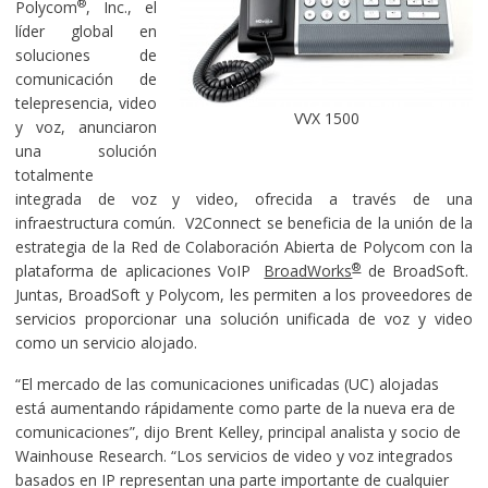
®
Polycom
, Inc., el
líder global en
soluciones de
comunicación de
telepresencia, video
VVX 1500
y voz, anunciaron
una solución
totalmente
integrada de voz y video, ofrecida a través de una
infraestructura común. V2Connect se beneficia de la unión de la
estrategia de la Red de Colaboración Abierta de Polycom con la
®
plataforma de aplicaciones VoIP
BroadWorks
de BroadSoft.
Juntas, BroadSoft y Polycom, les permiten a los proveedores de
servicios proporcionar una solución unificada de voz y video
como un servicio alojado.
“El mercado de las comunicaciones unificadas (UC) alojadas
está aumentando rápidamente como parte de la nueva era de
comunicaciones”, dijo Brent Kelley, principal analista y socio de
Wainhouse Research. “Los servicios de video y voz integrados
basados en IP representan una parte importante de cualquier