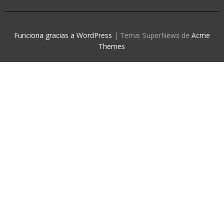
Funciona gracias a WordPress
|
Tema: SuperNews de
Acme
Themes