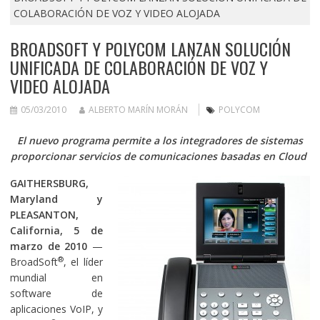
COLABORACIÓN DE VOZ Y VIDEO ALOJADA
BROADSOFT Y POLYCOM LANZAN SOLUCIÓN
UNIFICADA DE COLABORACIÓN DE VOZ Y
VIDEO ALOJADA
05/03/2010
ALBERTO MARÍN MORÁN
POLYCOM
El nuevo programa permite a los integradores de sistemas
proporcionar servicios de comunicaciones basadas en Cloud
GAITHERSBURG,
Maryland y
PLEASANTON,
California, 5 de
marzo de 2010
—
®
BroadSoft
, el líder
mundial en
software de
aplicaciones VoIP, y