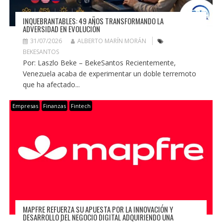
INQUEBRANTABLES: 49 AÑOS TRANSFORMANDO LA
ADVERSIDAD EN EVOLUCIÓN
31/07/2026
ALBERTO MARÍN MORÁN
BEKESANTOS
Por: Laszlo Beke – BekeSantos Recientemente,
Venezuela acaba de experimentar un doble terremoto
que ha afectado...
Empresas
Finanzas
Fintech
MAPFRE REFUERZA SU APUESTA POR LA INNOVACIÓN Y
DESARROLLO DEL NEGOCIO DIGITAL ADQUIRIENDO UNA