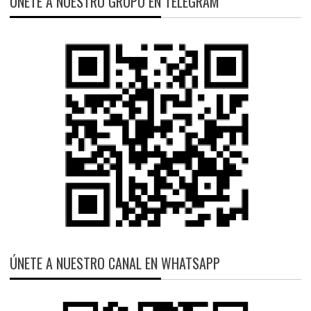
ÚNETE A NUESTRO GRUPO EN TELEGRAM
ÚNETE A NUESTRO CANAL EN WHATSAPP