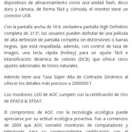
dispositivos de almacenamiento como una unidad flash, disco
duro y cámara, de forma fácil y cómoda, el monitor tiene un
conector USB.
Con la pantalla ancha de 16:9, verdadera pantalla High Definition
completa de 21.5”, los usuarios pueden disfrutar de una película
de alta definición de pantalla completa sin distorsiones o barras
negras, que está respaldada, además, con control de tasa de
imagen, una tecla rápida (hotkey) para un ajuste fácil e
intensificación dinámica de colores (DCB) que ofrece cinco
ajustes adicionales de tonos naturales.
Además tiene una Tasa Súper Alta de Contraste Dinámico al
ofrecer los detalles más precisos a 2000000:1
Los monitores LED de AOC cumplen con la certificación de Oro
de EPA5.0 & EPEAT.
El compromiso de AOC con la tecnología ecológica puede
apreciarse por su actitud ecológica proactiva. Fue a comienzos
de 2009 que AOC sometió monitores de computadores y
televisores para su correspondiente certificación con el