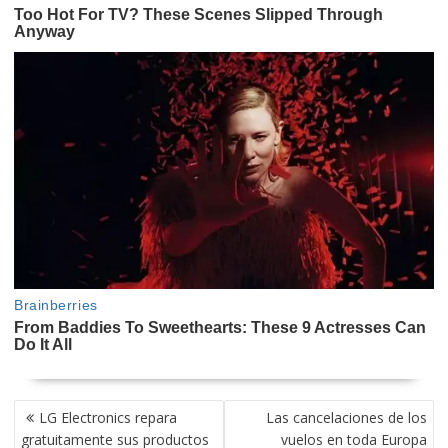
NAVEGACIÓN
LG Electronics repara
Las cancelaciones de los
DE
gratuitamente sus productos
vuelos en toda Europa