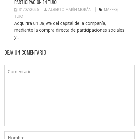
PARTICIPACIÓN EN TUIO
31/07/2026
ALBERTO MARÍN MORÁN
MAPFRE
,
TUIO
Adquirirá un 38,9% del capital de la compañía,
mediante la compra directa de participaciones sociales
y...
DEJA UN COMENTARIO