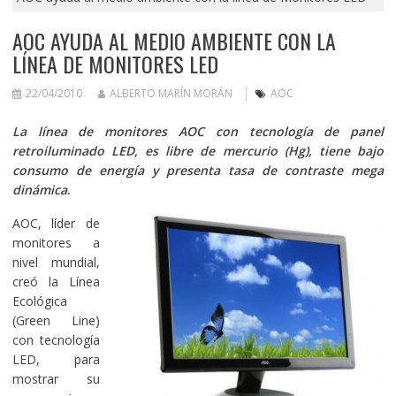
AOC AYUDA AL MEDIO AMBIENTE CON LA
LÍNEA DE MONITORES LED
22/04/2010
ALBERTO MARÍN MORÁN
AOC
La línea de monitores AOC con tecnología de panel
retroiluminado LED, es libre de mercurio (Hg), tiene bajo
consumo de energía y presenta tasa de contraste mega
dinámica
.
AOC, líder de
monitores a
nivel mundial,
creó la Línea
Ecológica
(Green Line)
con tecnología
LED, para
mostrar su