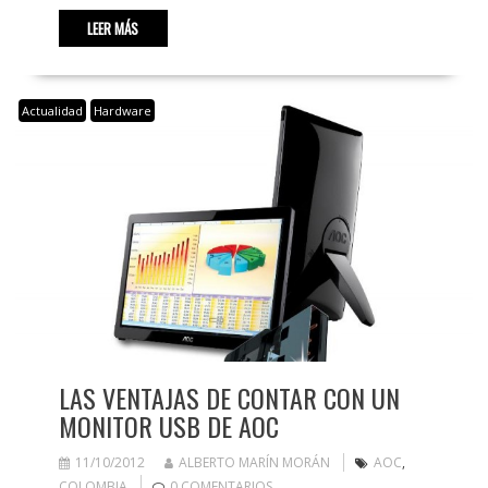
LEER MÁS
Actualidad
Hardware
LAS VENTAJAS DE CONTAR CON UN
MONITOR USB DE AOC
11/10/2012
ALBERTO MARÍN MORÁN
AOC
,
COLOMBIA
0 COMENTARIOS