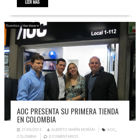
LEER MÁS
Eventos
Hardware
AOC PRESENTA SU PRIMERA TIENDA
EN COLOMBIA
21/03/2013
ALBERTO MARÍN MORÁN
AOC
,
COLOMBIA
0 COMENTARIOS