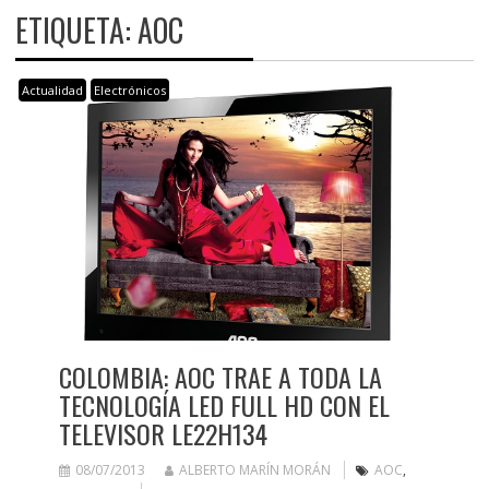
ETIQUETA:
AOC
Actualidad
Electrónicos
COLOMBIA: AOC TRAE A TODA LA
TECNOLOGÍA LED FULL HD CON EL
TELEVISOR LE22H134
08/07/2013
ALBERTO MARÍN MORÁN
AOC
,