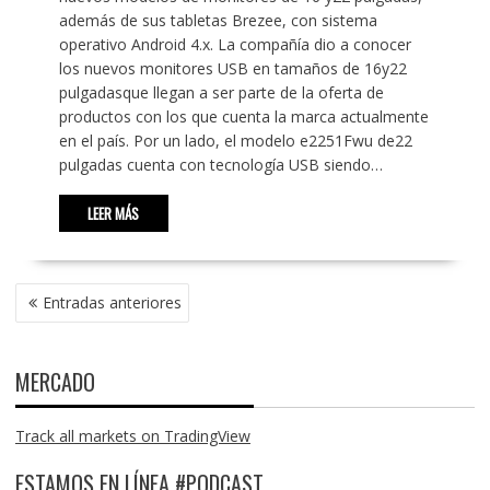
además de sus tabletas Brezee, con sistema
operativo Android 4.x. La compañía dio a conocer
los nuevos monitores USB en tamaños de 16y22
pulgadasque llegan a ser parte de la oferta de
productos con los que cuenta la marca actualmente
en el país. Por un lado, el modelo e2251Fwu de22
pulgadas cuenta con tecnología USB siendo…
LEER MÁS
NAVEGACIÓN
Entradas anteriores
DE
ENTRADAS
MERCADO
Track all markets on TradingView
ESTAMOS EN LÍNEA #PODCAST