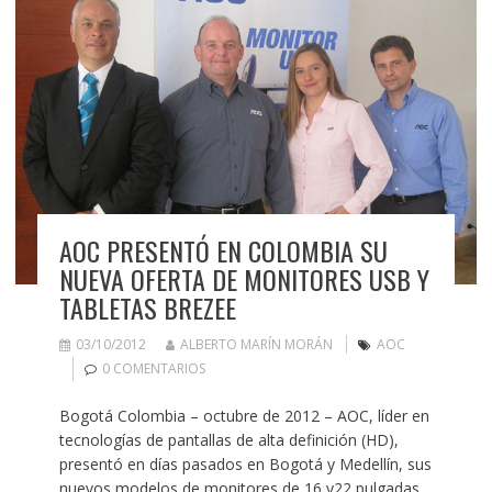
AOC PRESENTÓ EN COLOMBIA SU
NUEVA OFERTA DE MONITORES USB Y
TABLETAS BREZEE
03/10/2012
ALBERTO MARÍN MORÁN
AOC
0 COMENTARIOS
Bogotá Colombia – octubre de 2012 – AOC, líder en
tecnologías de pantallas de alta definición (HD),
presentó en días pasados en Bogotá y Medellín, sus
nuevos modelos de monitores de 16 y22 pulgadas,