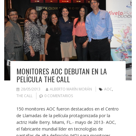
MONITORES AOC DEBUTAN EN LA
PELÍCULA THE CALL
28/05/2013
ALBERTO MARÍN MORÁN
AOC
,
THE CALL
0 COMENTARIOS
150 monitores AOC fueron destacados en el Centro
de Llamadas de la película protagonizada por la
actriz Halle Berry. Miami, FL.- mayo de 2013- AOC,
el fabricante mundial líder en tecnologías de
pantallas de alta definición (HD) para monitores,