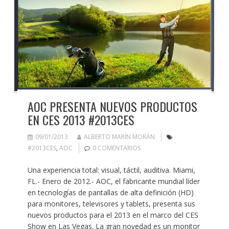
AOC PRESENTA NUEVOS PRODUCTOS
EN CES 2013 #2013CES
09/01/2013
ALBERTO MARÍN MORÁN
#2013CES
,
AOC
0 COMENTARIOS
Una experiencia total: visual, táctil, auditiva. Miami,
FL.- Enero de 2012.- AOC, el fabricante mundial líder
en tecnologías de pantallas de alta definición (HD)
para monitores, televisores y tablets, presenta sus
nuevos productos para el 2013 en el marco del CES
Show en Las Vegas. La gran novedad es un monitor