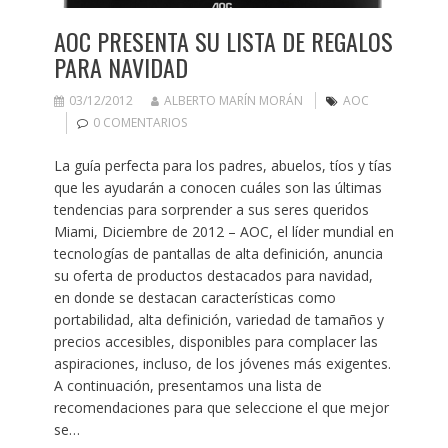
AOC PRESENTA SU LISTA DE REGALOS
PARA NAVIDAD
03/12/2012
ALBERTO MARÍN MORÁN
AOC
0 COMENTARIOS
La guía perfecta para los padres, abuelos, tíos y tías
que les ayudarán a conocen cuáles son las últimas
tendencias para sorprender a sus seres queridos
Miami, Diciembre de 2012 – AOC, el líder mundial en
tecnologías de pantallas de alta definición, anuncia
su oferta de productos destacados para navidad,
en donde se destacan características como
portabilidad, alta definición, variedad de tamaños y
precios accesibles, disponibles para complacer las
aspiraciones, incluso, de los jóvenes más exigentes.
A continuación, presentamos una lista de
recomendaciones para que seleccione el que mejor
se…