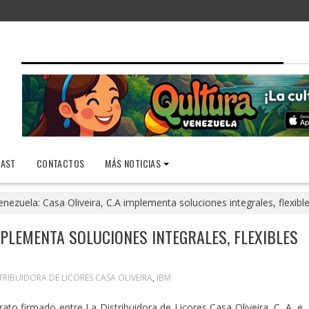
AST
CONTACTOS
MÁS NOTICIAS
enezuela: Casa Oliveira, C.A implementa soluciones integrales, flexib
IMPLEMENTA SOLUCIONES INTEGRALES, FLEXIBLES
TRIBUIDORA DE LICORES CASA OLIVEIRA
,
IBM
ato firmado entre La Distribuidora de Licores Casa Oliveira, C. A, e