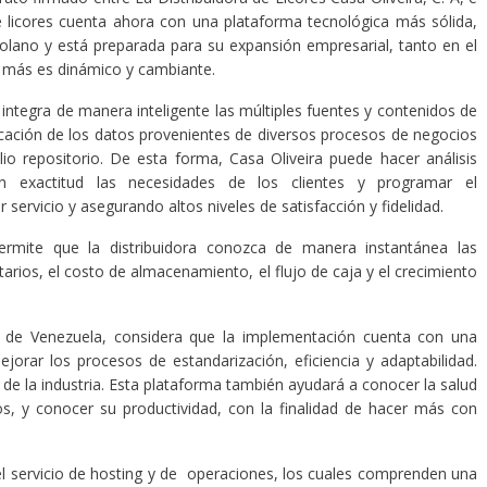
e licores cuenta ahora con una plataforma tecnológica más sólida,
lano y está preparada para su expansión empresarial, tanto en el
a más es dinámico y cambiante.
integra de manera inteligente las múltiples fuentes y contenidos de
icación de los datos provenientes de diversos procesos de negocios
o repositorio. De esta forma, Casa Oliveira puede hacer análisis
 exactitud las necesidades de los clientes y programar el
servicio y asegurando altos niveles de satisfacción y fidelidad.
rmite que la distribuidora conozca de manera instantánea las
tarios, el costo de almacenamiento, el flujo de caja y el crecimiento
 de Venezuela, considera que la implementación cuenta con una
jorar los procesos de estandarización, eficiencia y adaptabilidad.
e la industria. Esta plataforma también ayudará a conocer la salud
os, y conocer su productividad, con la finalidad de hacer más con
l servicio de hosting y de operaciones, los cuales comprenden una