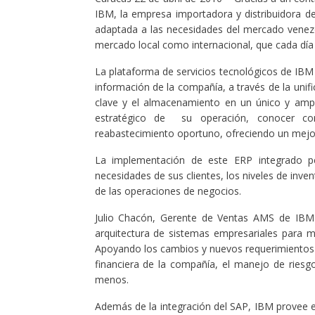
IBM, la empresa importadora y distribuidora d
adaptada a las necesidades del mercado venezo
mercado local como internacional, que cada dí
La plataforma de servicios tecnológicos de IBM 
información de la compañía, a través de la unif
clave y el almacenamiento en un único y ampli
estratégico de su operación, conocer con
reabastecimiento oportuno, ofreciendo un mejor 
La implementación de este ERP integrado pe
necesidades de sus clientes, los niveles de inven
de las operaciones de negocios.
Julio Chacón, Gerente de Ventas AMS de IBM
arquitectura de sistemas empresariales para me
Apoyando los cambios y nuevos requerimientos d
financiera de la compañía, el manejo de riesg
menos.
Además de la integración del SAP, IBM provee e