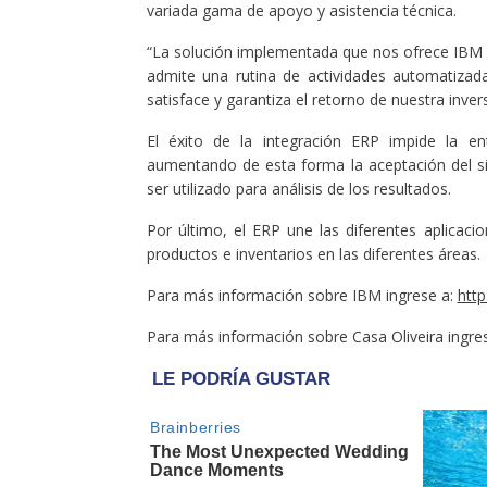
variada gama de apoyo y asistencia técnica.
“La solución implementada que nos ofrece IBM e
admite una rutina de actividades automatiza
satisface y garantiza el retorno de nuestra inver
El éxito de la integración ERP impide la e
aumentando de esta forma la aceptación del s
ser utilizado para análisis de los resultados.
Por último, el ERP une las diferentes aplicaci
productos e inventarios en las diferentes áreas.
Para más información sobre IBM ingrese a:
htt
Para más información sobre Casa Oliveira ingre