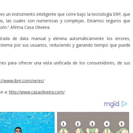
s un instrumento inteligente que corre bajo la tecnología ERP, que
das, las cuales son numerosas y complejas. Estamos seguros que
sión.” Afirma Casa Oliveira.
ntrada de data manual y elimina automáticamente los errores,
istema por sus usuarios, reduciendo y ganando tiempo que puede
ones para ofrecer una vista unificada de los consumidores, de sus
p://www.ibm.com/ve/es/
se a:
http://www.casaoliveira.com/