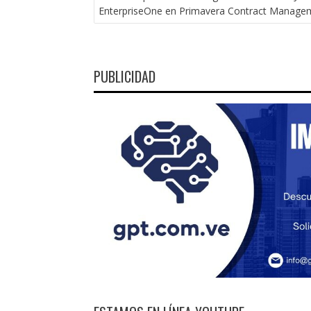
DE
EnterpriseOne en Primavera Contract Manage
ENTRADAS
PUBLICIDAD