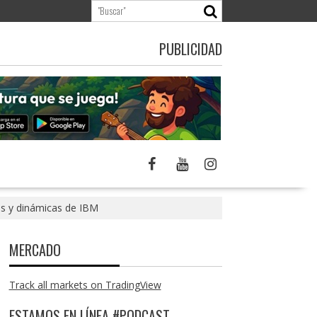
PUBLICIDAD
les y dinámicas de IBM
MERCADO
Track all markets on TradingView
ESTAMOS EN LÍNEA #PODCAST