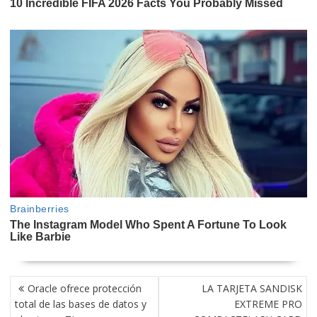
NAVEGACIÓN
Oracle ofrece protección
LA TARJETA SANDISK
DE
total de las bases de datos y
EXTREME PRO
ENTRADAS