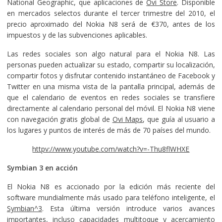
National Geographic, que aplicaciones de
Ovi Store
. Disponible
en mercados selectos durante el tercer trimestre del 2010, el
precio aproximado del Nokia N8 será de €370, antes de los
impuestos y de las subvenciones aplicables.
Las redes sociales son algo natural para el Nokia N8. Las
personas pueden actualizar su estado, compartir su localización,
compartir fotos y disfrutar contenido instantáneo de Facebook y
Twitter en una misma vista de la pantalla principal, además de
que el calendario de eventos en redes sociales se transfiere
directamente al calendario personal del móvil. El Nokia N8 viene
con navegación gratis global de
Ovi Maps
, que guía al usuario a
los lugares y puntos de interés de más de 70 países del mundo.
httpv://www.youtube.com/watch?v=-Thu8flWHXE
Symbian 3 en acción
El Nokia N8 es accionado por la edición más reciente del
software mundialmente más usado para teléfono inteligente, el
Symbian^3
. Esta última versión introduce varios avances
importantes, incluso capacidades multitoque y acercamiento