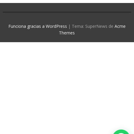
Funciona gracias a WordPress
|
Tema: SuperNews de
Acme
Themes