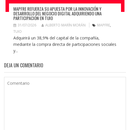
MAPFRE REFUERZA SU APUESTA POR LA INNOVACIÓN Y
DESARROLLO DEL NEGOCIO DIGITAL ADQUIRIENDO UNA
PARTICIPACIÓN EN TUIO
31/07/2026
ALBERTO MARÍN MORÁN
MAPFRE
,
TUIO
Adquirirá un 38,9% del capital de la compañía,
mediante la compra directa de participaciones sociales
y...
DEJA UN COMENTARIO