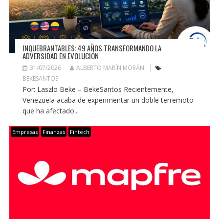
INQUEBRANTABLES: 49 AÑOS TRANSFORMANDO LA
ADVERSIDAD EN EVOLUCIÓN
31/07/2026
ALBERTO MARÍN MORÁN
BEKESANTOS
Por: Laszlo Beke – BekeSantos Recientemente,
Venezuela acaba de experimentar un doble terremoto
que ha afectado...
Empresas
Finanzas
Fintech