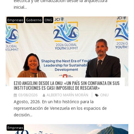
eléctrica y de climatización desde la arquitectura
inicial...
Empresas
Gobierno
ONG
EZIO ANGELINI DESDE LA ONU: «UN PAÍS SIN CONFIANZA EN SUS
INSTITUCIONES ES CASI IMPOSIBLE DE RESCATAR»
03/08/2026
ALBERTO MARÍN MORÁN
ONU
Agosto, 2026. En un hito histórico para la
representación de Venezuela en los espacios de
decisión...
Empresas