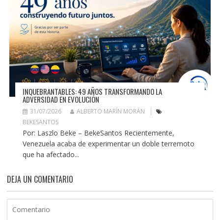
INQUEBRANTABLES: 49 AÑOS TRANSFORMANDO LA
ADVERSIDAD EN EVOLUCIÓN
31/07/2026
ALBERTO MARÍN MORÁN
BEKESANTOS
Por: Laszlo Beke – BekeSantos Recientemente,
Venezuela acaba de experimentar un doble terremoto
que ha afectado...
DEJA UN COMENTARIO