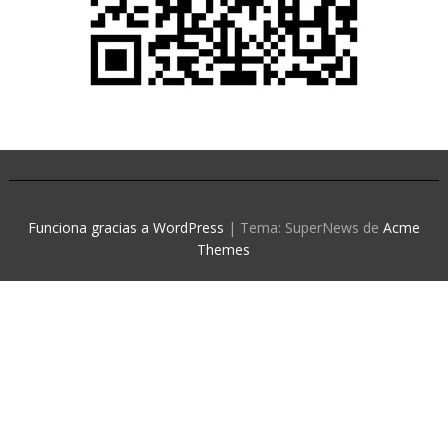
Funciona gracias a WordPress
|
Tema: SuperNews de
Acme
Themes