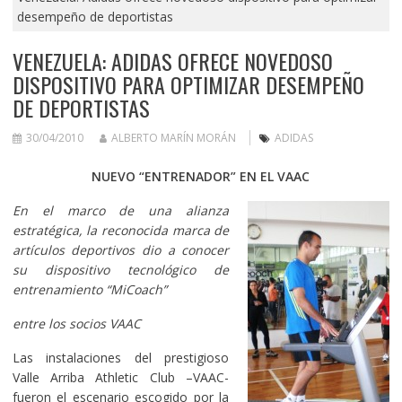
desempeño de deportistas
VENEZUELA: ADIDAS OFRECE NOVEDOSO
DISPOSITIVO PARA OPTIMIZAR DESEMPEÑO
DE DEPORTISTAS
30/04/2010
ALBERTO MARÍN MORÁN
ADIDAS
NUEVO “ENTRENADOR” EN EL VAAC
En el marco de una alianza
estratégica, la reconocida marca de
artículos deportivos dio a conocer
su dispositivo tecnológico de
entrenamiento “MiCoach”
entre los socios VAAC
Las instalaciones del prestigioso
Valle Arriba Athletic Club –VAAC-
fueron el escenario escogido por la