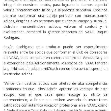
integral de nuestros socios, para lograrlo le damos especial
valor al entrenamiento físico y a la práctica deportiva. Esto nos
permite conformar una pareja perfecta con marcas como
Adidas, dirigidas a las personas que cuidan su cuerpo y su salud,
disfrutan manteniéndose activos, valoran el confort y la
exclusividad”, comentó la gerente deportiva del VAAC, Raquel
Rodríguez.
Según Rodríguez este producto puede ser especialmente
relevante entre los socios que conforman el Club de Corredores
del VAAC, pues compiten en carreras dentro de Venezuela y en
el exterior del país. Adicionalmente, los socios del VAAC tendrán
la posibilidad de adquirir miCoach con un descuento especial en
las tiendas Adidas.
“Varios de nuestros socios son atletas de alta competencia.
Confiamos en que ellos sabrán apreciar las ventajas de este
equipo, con el que cada quien escoge su ritmo de
entrenamiento, a la par que reciben asesoría de instructores
calificados con auténtica vocación profesional en el VAAC, como
Alfredo Bolívar y Tony Salazar. Además, recibirán asesoramiento