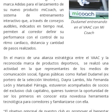
marca Adidas para el lanzamiento de
su nuevo producto miCoach, un
sistema de entrenamiento
interactivo que, a través de consejos
Dudamel entrenando
audibles, indicados en tiempo real,
en el VAAC con Mi
permiten al corredor definir su
Coach
performance con el control de su
ritmo cardíaco, distancia y cantidad
de pasos realizados.
En el marco de una alianza estratégica entre el VAAC y la
reconocida marca de productos deportivos, se realizó una
actividad en la que representantes de los medios de
comunicación social, figuras públicas como Rafael Dudamel (ex
portero de la selección Vinotinto), Dayra Lambis, Ma Fernanda
León y Marisabel Párraga, estuvieron acompañados de socios
del exclusivo club capitalino, quienes tuvieron la oportunidad de
ser los primeros en conocer esta novedosa herramienta
tecnológica para corredores y familiarizarse con ella.
“El objetivo principal de nuestro club es promover el bienestar