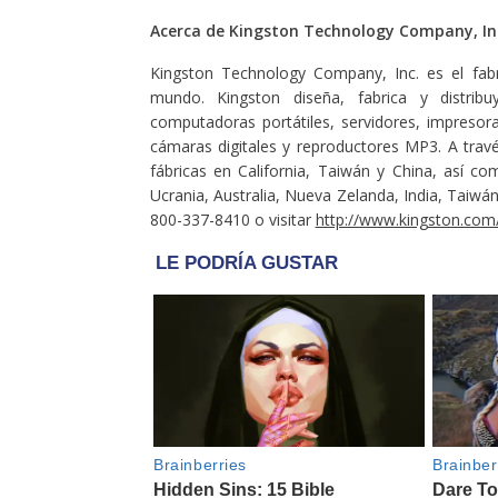
Acerca de Kingston Technology Company, In
Kingston Technology Company, Inc. es el fa
mundo. Kingston diseña, fabrica y distri
computadoras portátiles, servidores, impreso
cámaras digitales y reproductores MP3. A través
fábricas en California, Taiwán y China, así c
Ucrania, Australia, Nueva Zelanda, India, Taiwá
800-337-8410 o visitar
http://www.kingston.com