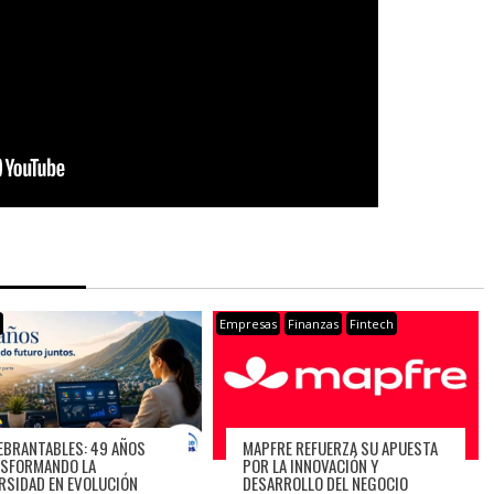
s
Empresas
Finanzas
Fintech
EBRANTABLES: 49 AÑOS
MAPFRE REFUERZA SU APUESTA
SFORMANDO LA
POR LA INNOVACIÓN Y
RSIDAD EN EVOLUCIÓN
DESARROLLO DEL NEGOCIO