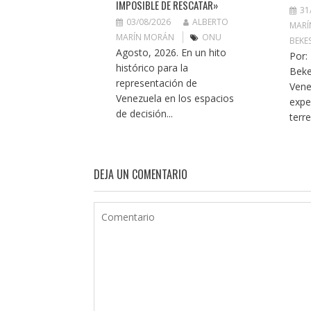
IMPOSIBLE DE RESCATAR»
31
03/08/2026
ALBERTO
MARÍ
MARÍN MORÁN
ONU
BEKE
Agosto, 2026. En un hito
Por:
histórico para la
Beke
representación de
Vene
Venezuela en los espacios
expe
de decisión...
terr
DEJA UN COMENTARIO