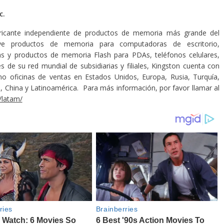
c.
bricante independiente de productos de memoria más grande del
buye productos de memoria para computadoras de escritorio,
ras y productos de memoria Flash para PDAs, teléfonos celulares,
 de su red mundial de subsidiarias y filiales, Kingston cuenta con
omo oficinas de ventas en Estados Unidos, Europa, Rusia, Turquía,
n, China y Latinoamérica. Para más información, por favor llamar al
/latam/