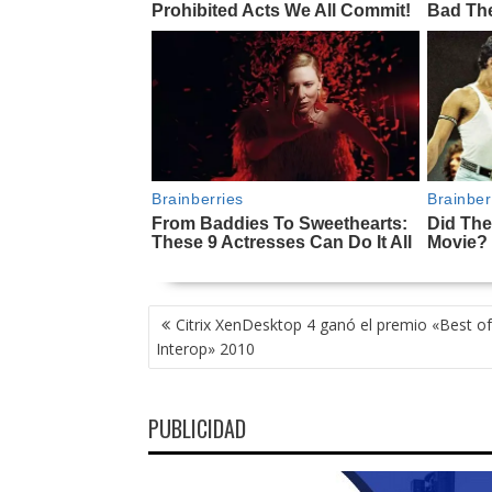
NAVEGACIÓN
Citrix XenDesktop 4 ganó el premio «Best of
DE
Interop» 2010
ENTRADAS
PUBLICIDAD