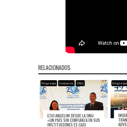
RELACIONADOS
Empresas
Gobierno
ONG
Empresa
INQU
EZIO ANGELINI DESDE LA ONU:
TRAN
«UN PAÍS SIN CONFIANZA EN SUS
ADVE
INSTITUCIONES ES CASI