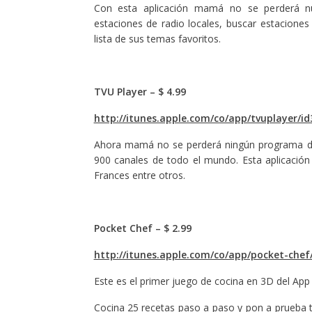
Con esta aplicación mamá no se perderá nu
estaciones de radio locales, buscar estaciones
lista de sus temas favoritos.
TVU Player – $ 4.99
http://itunes.apple.com/co/app/tvuplayer/
Ahora mamá no se perderá ningún programa de t
900 canales de todo el mundo. Esta aplicación
Frances entre otros.
Pocket Chef – $ 2.99
http://itunes.apple.com/co/app/pocket-che
Este es el primer juego de cocina en 3D del App 
Cocina 25 recetas paso a paso y pon a prueba tu