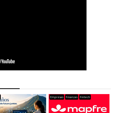
s
Empresas
Finanzas
Fintech