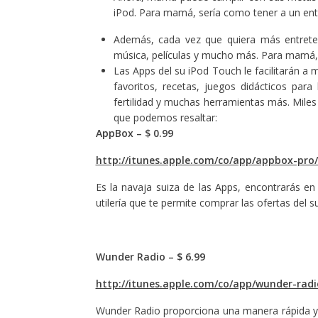
iPod. Para mamá, sería como tener a un ent
Además, cada vez que quiera más entreten
música, películas y mucho más. Para mamá, e
Las Apps del su iPod Touch le facilitarán a
favoritos, recetas, juegos didácticos para
fertilidad y muchas herramientas más. Miles
que podemos resaltar:
AppBox – $ 0.99
http://itunes.apple.com/co/app/appbox-pro
Es la navaja suiza de las Apps, encontrarás en
utilería que te permite comprar las ofertas del 
Wunder Radio – $ 6.99
http://itunes.apple.com/co/app/wunder-rad
Wunder Radio proporciona una manera rápida y f