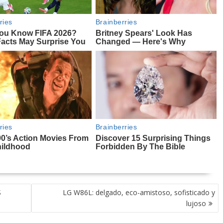
S
LG W86L: delgado, eco-amistoso, sofisticado y
lujoso