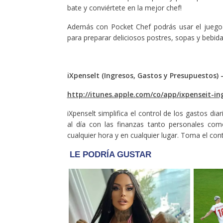
bate y conviértete en la mejor chef!
Además con Pocket Chef podrás usar el juego
para preparar deliciosos postres, sopas y bebida
iXpenselt (Ingresos, Gastos y Presupuestos) –
http://itunes.apple.com/co/app/ixpenseit-i
iXpenselt simplifica el control de los gastos 
al día con las finanzas tanto personales com
cualquier hora y en cualquier lugar. Toma el cont