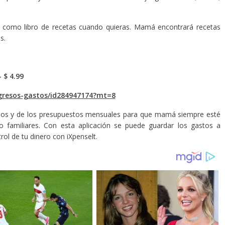
 como libro de recetas cuando quieras. Mamá encontrará recetas
s.
 $ 4.99
ngresos-gastos/id284947174?mt=8
diarios y de los presupuestos mensuales para que mamá siempre esté
o familiares. Con esta aplicación se puede guardar los gastos a
rol de tu dinero con iXpenselt.