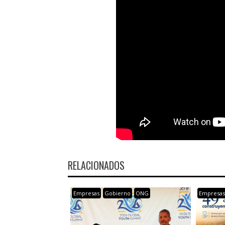
RELACIONADOS
Empresas
Gobierno
ONG
Empresa