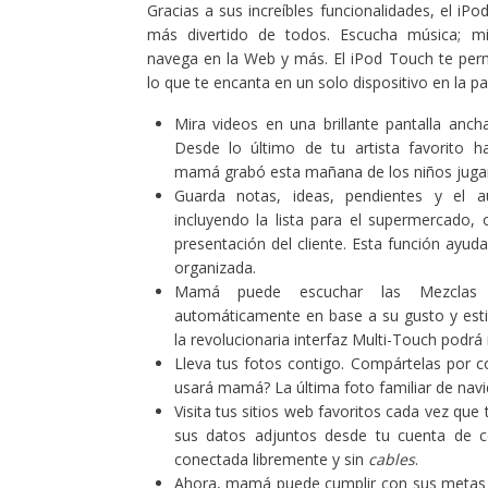
Gracias a sus increíbles funcionalidades, el iP
más divertido de todos. Escucha música; mi
navega en la Web y más. El iPod Touch te perm
lo que te encanta en un solo dispositivo en la 
Mira videos en una brillante pantalla anch
Desde lo último de tu artista favorito h
mamá grabó esta mañana de los niños juga
Guarda notas, ideas, pendientes y el a
incluyendo la lista para el supermercado,
presentación del cliente. Esta función ayu
organizada.
Mamá puede escuchar las Mezclas 
automáticamente en base a su gusto y esti
la revolucionaria interfaz Multi-Touch podrá
Lleva tus fotos contigo. Compártelas por c
usará mamá? La última foto familiar de nav
Visita tus sitios web favoritos cada vez que 
sus datos adjuntos desde tu cuenta de 
conectada libremente y sin
cables
.
Ahora, mamá puede cumplir con sus metas de