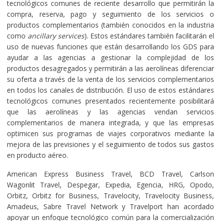
tecnológicos comunes de reciente desarrollo que permitirán la
compra, reserva, pago y seguimiento de los servicios o
productos complementarios (también conocidos en la industria
como
ancillary services
). Estos estándares también facilitarán el
uso de nuevas funciones que están desarrollando los GDS para
ayudar a las agencias a gestionar la complejidad de los
productos desagregados y permitirán a las aerolíneas diferenciar
su oferta a través de la venta de los servicios complementarios
en todos los canales de distribución. El uso de estos estándares
tecnológicos comunes presentados recientemente posibilitará
que las aerolíneas y las agencias vendan servicios
complementarios de manera integrada, y que las empresas
optimicen sus programas de viajes corporativos mediante la
mejora de las previsiones y el seguimiento de todos sus gastos
en producto aéreo.
American Express Business Travel, BCD Travel, Carlson
Wagonlit Travel, Despegar, Expedia, Egencia, HRG, Opodo,
Orbitz, Orbitz for Business, Travelocity, Travelocity Business,
Amadeus, Sabre Travel Network y Travelport han acordado
apoyar un enfoque tecnológico común para la comercialización