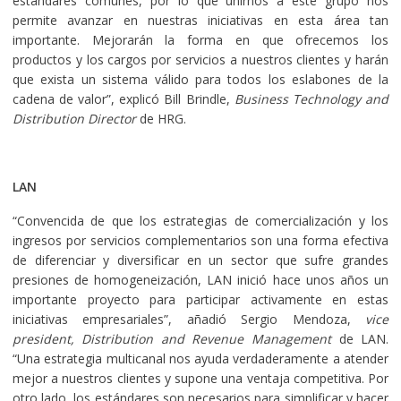
estándares comunes, por lo que unirnos a este grupo nos
permite avanzar en nuestras iniciativas en esta área tan
importante. Mejorarán la forma en que ofrecemos los
productos y los cargos por servicios a nuestros clientes y harán
que exista un sistema válido para todos los eslabones de la
cadena de valor”, explicó Bill Brindle,
Business Technology and
Distribution Director
de HRG.
LAN
“Convencida de que los estrategias de comercialización y los
ingresos por servicios complementarios son una forma efectiva
de diferenciar y diversificar en un sector que sufre grandes
presiones de homogeneización, LAN inició hace unos años un
importante proyecto para participar activamente en estas
iniciativas empresariales”, añadió Sergio Mendoza,
vice
president, Distribution and Revenue Management
de LAN.
“Una estrategia multicanal nos ayuda verdaderamente a atender
mejor a nuestros clientes y supone una ventaja competitiva. Por
otro lado, los estándares son necesarios para simplificar y hacer