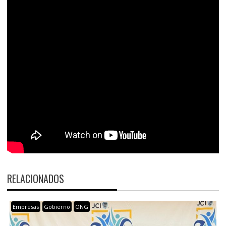
RELACIONADOS
Empresas
Gobierno
ONG