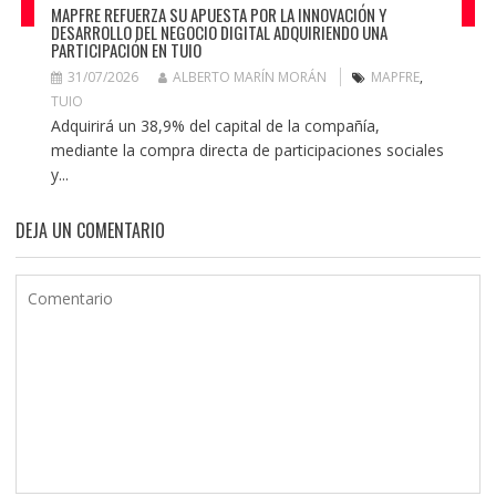
MAPFRE REFUERZA SU APUESTA POR LA INNOVACIÓN Y
DESARROLLO DEL NEGOCIO DIGITAL ADQUIRIENDO UNA
PARTICIPACIÓN EN TUIO
31/07/2026
ALBERTO MARÍN MORÁN
MAPFRE
,
TUIO
Adquirirá un 38,9% del capital de la compañía,
mediante la compra directa de participaciones sociales
y...
DEJA UN COMENTARIO