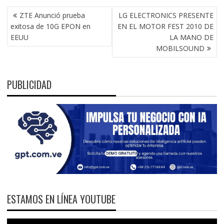
NAVEGACIÓN
ZTE Anunció prueba
LG ELECTRONICS PRESENTE
DE
exitosa de 10G EPON en
EN EL MOTOR FEST 2010 DE
ENTRADAS
EEUU
LA MANO DE
MOBILSOUND
PUBLICIDAD
ESTAMOS EN LÍNEA YOUTUBE