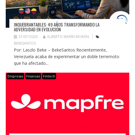
INQUEBRANTABLES: 49 AÑOS TRANSFORMANDO LA
ADVERSIDAD EN EVOLUCIÓN
31/07/2026
ALBERTO MARÍN MORÁN
BEKESANTOS
Por: Laszlo Beke – BekeSantos Recientemente,
Venezuela acaba de experimentar un doble terremoto
que ha afectado...
Empresas
Finanzas
Fintech