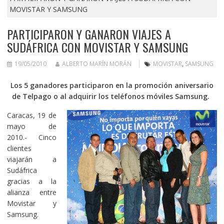
MOVISTAR Y SAMSUNG
PARTICIPARON Y GANARON VIAJES A
SUDÁFRICA CON MOVISTAR Y SAMSUNG
19/05/2010
ALBERTO MARÍN MORÁN
MOVISTAR
,
SAMSUNG
Los 5 ganadores participaron en la promoción aniversario
de Telpago o al adquirir los teléfonos móviles Samsung.
Caracas, 19 de
mayo de
2010.- Cinco
clientes
viajarán a
Sudáfrica
gracias a la
alianza entre
Movistar y
Samsung.