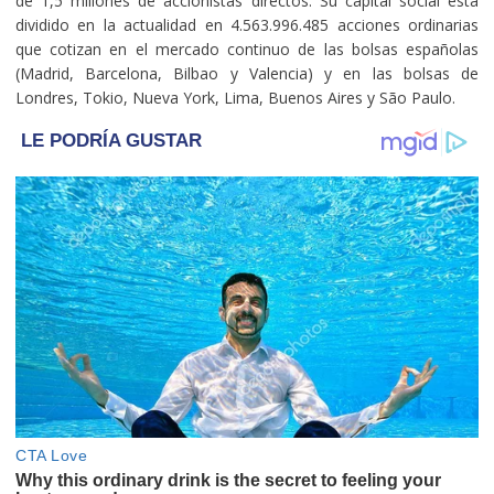
de 1,5 millones de accionistas directos. Su capital social está
dividido en la actualidad en 4.563.996.485 acciones ordinarias
que cotizan en el mercado continuo de las bolsas españolas
(Madrid, Barcelona, Bilbao y Valencia) y en las bolsas de
Londres, Tokio, Nueva York, Lima, Buenos Aires y São Paulo.