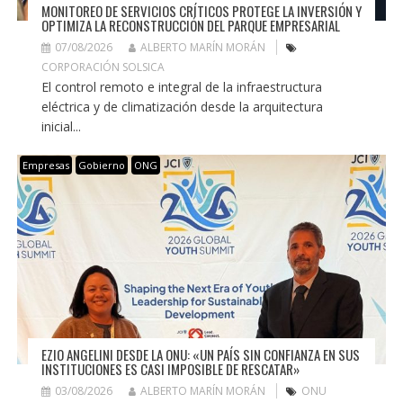
MONITOREO DE SERVICIOS CRÍTICOS PROTEGE LA INVERSIÓN Y
OPTIMIZA LA RECONSTRUCCIÓN DEL PARQUE EMPRESARIAL
07/08/2026
ALBERTO MARÍN MORÁN
CORPORACIÓN SOLSICA
El control remoto e integral de la infraestructura
eléctrica y de climatización desde la arquitectura
inicial...
Empresas
Gobierno
ONG
EZIO ANGELINI DESDE LA ONU: «UN PAÍS SIN CONFIANZA EN SUS
INSTITUCIONES ES CASI IMPOSIBLE DE RESCATAR»
03/08/2026
ALBERTO MARÍN MORÁN
ONU