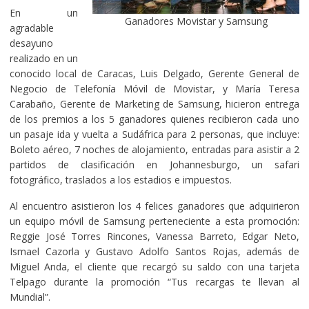
En un
Ganadores Movistar y Samsung
agradable
desayuno
realizado en un
conocido local de Caracas, Luis Delgado, Gerente General de
Negocio de Telefonía Móvil de Movistar, y María Teresa
Carabaño, Gerente de Marketing de Samsung, hicieron entrega
de los premios a los 5 ganadores quienes recibieron cada uno
un pasaje ida y vuelta a Sudáfrica para 2 personas, que incluye:
Boleto aéreo, 7 noches de alojamiento, entradas para asistir a 2
partidos de clasificación en Johannesburgo, un safari
fotográfico, traslados a los estadios e impuestos.
Al encuentro asistieron los 4 felices ganadores que adquirieron
un equipo móvil de Samsung perteneciente a esta promoción:
Reggie José Torres Rincones, Vanessa Barreto, Edgar Neto,
Ismael Cazorla y Gustavo Adolfo Santos Rojas, además de
Miguel Anda, el cliente que recargó su saldo con una tarjeta
Telpago durante la promoción “Tus recargas te llevan al
Mundial”.