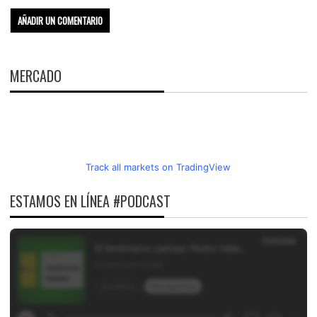
MERCADO
Track all markets on TradingView
ESTAMOS EN LÍNEA #PODCAST