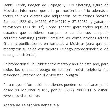
Daniel Terán, imagen de Telpago y Luis Chataing, figura de
Movistar, informaron que esta promoción benefició además a
todos aquellos clientes que adquirieron los teléfonos móviles
Samsung E2210L, M2520, GT-M2710 y GT-S5230, y ganaron:
televisores LCD de 32², Home Theater (para todos aquellos
usuarios que decidieron comprar o cambiar sus equipos);
celulares Samsung J700de Samsung, así como balones Adidas
Glider, y bonificaciones en llamadas a Movistar (para quienes
recargaron su saldo con tarjetas Telpago promocionales o vía
recarga electrónica).
La promoción tuvo validez entre marzo y abril de este año, para
todos los clientes prepago de telefonía móvil, telefonía fija
residencial, Internet Móvil y Movistar TV digital.
Para mayor información los clientes pueden comunicarse gratis
desde su Movistar al 811, por el (0212) 200.11.11 o visitar
www.movistar.com.ve
.
Acerca de Telefónica Venezuela