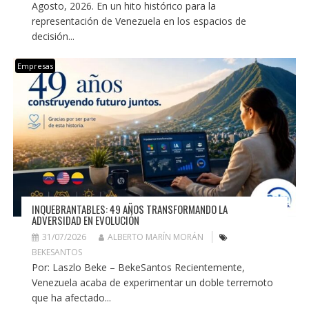
Agosto, 2026. En un hito histórico para la
representación de Venezuela en los espacios de
decisión...
Empresas
INQUEBRANTABLES: 49 AÑOS TRANSFORMANDO LA
ADVERSIDAD EN EVOLUCIÓN
31/07/2026
ALBERTO MARÍN MORÁN
BEKESANTOS
Por: Laszlo Beke – BekeSantos Recientemente,
Venezuela acaba de experimentar un doble terremoto
que ha afectado...