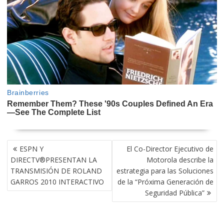
NAVEGACIÓN
ESPN Y
El Co-Director Ejecutivo de
DE
DIRECTV®PRESENTAN LA
Motorola describe la
ENTRADAS
TRANSMISIÓN DE ROLAND
estrategia para las Soluciones
GARROS 2010 INTERACTIVO
de la “Próxima Generación de
Seguridad Pública”