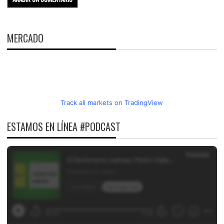
MERCADO
Track all markets on TradingView
ESTAMOS EN LÍNEA #PODCAST