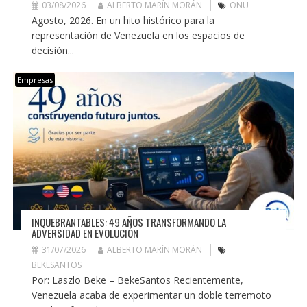
03/08/2026
ALBERTO MARÍN MORÁN
ONU
Agosto, 2026. En un hito histórico para la
representación de Venezuela en los espacios de
decisión...
Empresas
INQUEBRANTABLES: 49 AÑOS TRANSFORMANDO LA
ADVERSIDAD EN EVOLUCIÓN
31/07/2026
ALBERTO MARÍN MORÁN
BEKESANTOS
Por: Laszlo Beke – BekeSantos Recientemente,
Venezuela acaba de experimentar un doble terremoto