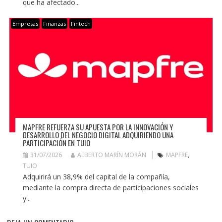
que ha afectado...
Empresas
Finanzas
Fintech
MAPFRE REFUERZA SU APUESTA POR LA INNOVACIÓN Y
DESARROLLO DEL NEGOCIO DIGITAL ADQUIRIENDO UNA
PARTICIPACIÓN EN TUIO
31/07/2026
ALBERTO MARÍN MORÁN
MAPFRE
,
TUIO
Adquirirá un 38,9% del capital de la compañía,
mediante la compra directa de participaciones sociales
y...