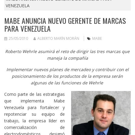
VENEZUELA
MABE ANUNCIA NUEVO GERENTE DE MARCAS
PARA VENEZUELA
25/05/2010
ALBERTO MARÍN MORÁN
MABE
Roberto Wehrle asumirá el reto de dirigir las tres marcas que
maneja la compañía
Implementar nuevos planes de mercadeo y contribuir con el
posicionamiento de los productos de la empresa serán
algunas de las funciones de Wehrle
Como parte de las estrategias
que implementa Mabe
Venezuela para fortalecer y
repotenciar su equipo de
trabajo, la empresa líder en
comercialización de
electrodomésticos designó