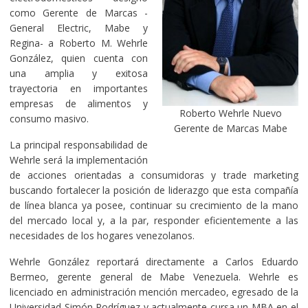
como Gerente de Marcas -
General Electric, Mabe y
Regina- a Roberto M. Wehrle
González, quien cuenta con
una amplia y exitosa
trayectoria en importantes
empresas de alimentos y
Roberto Wehrle Nuevo
consumo masivo.
Gerente de Marcas Mabe
La principal responsabilidad de
Wehrle será la implementación
de acciones orientadas a consumidoras y trade marketing
buscando fortalecer la posición de liderazgo que esta compañía
de línea blanca ya posee, continuar su crecimiento de la mano
del mercado local y, a la par, responder eficientemente a las
necesidades de los hogares venezolanos.
Wehrle González reportará directamente a Carlos Eduardo
Bermeo, gerente general de Mabe Venezuela. Wehrle es
licenciado en administración mención mercadeo, egresado de la
Universidad Simón Rodríguez y actualmente cursa un MBA en el