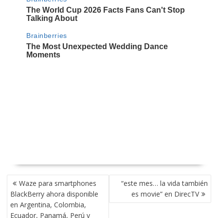
NAVEGACIÓN
Waze para smartphones
“este mes… la vida también
DE
BlackBerry ahora disponible
es movie” en DirecTV
ENTRADAS
en Argentina, Colombia,
Ecuador, Panamá, Perú y