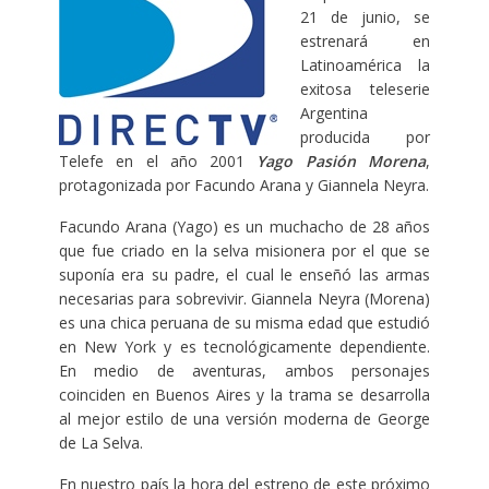
21 de junio, se
estrenará en
Latinoamérica la
exitosa teleserie
Argentina
producida por
Telefe en el año 2001
Yago Pasión Morena
,
protagonizada por Facundo Arana y Giannela Neyra.
Facundo Arana (Yago) es un muchacho de 28 años
que fue criado en la selva misionera por el que se
suponía era su padre, el cual le enseñó las armas
necesarias para sobrevivir. Giannela Neyra (Morena)
es una chica peruana de su misma edad que estudió
en New York y es tecnológicamente dependiente.
En medio de aventuras, ambos personajes
coinciden en Buenos Aires y la trama se desarrolla
al mejor estilo de una versión moderna de George
de La Selva.
En nuestro país la hora del estreno de este próximo