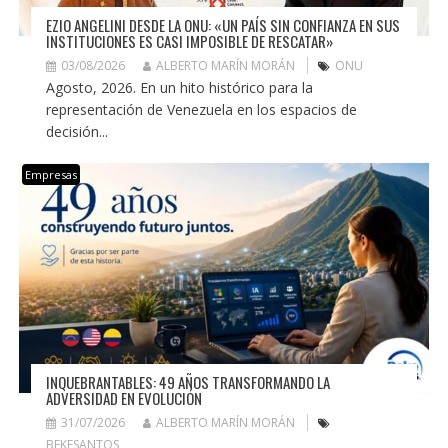
EZIO ANGELINI DESDE LA ONU: «UN PAÍS SIN CONFIANZA EN SUS
INSTITUCIONES ES CASI IMPOSIBLE DE RESCATAR»
03/08/2026
ALBERTO MARÍN MORÁN
ONU
Agosto, 2026. En un hito histórico para la
representación de Venezuela en los espacios de
decisión...
Empresas
INQUEBRANTABLES: 49 AÑOS TRANSFORMANDO LA
ADVERSIDAD EN EVOLUCIÓN
31/07/2026
ALBERTO MARÍN MORÁN
BEKESANTOS