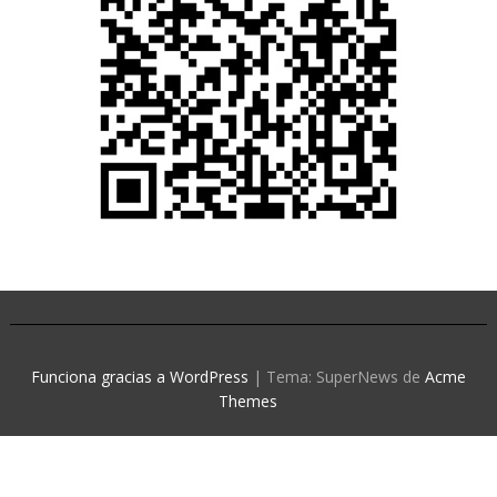
Funciona gracias a WordPress
|
Tema: SuperNews de
Acme
Themes