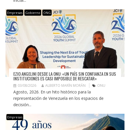
inicial...
Empresas
Gobierno
ONG
EZIO ANGELINI DESDE LA ONU: «UN PAÍS SIN CONFIANZA EN SUS
INSTITUCIONES ES CASI IMPOSIBLE DE RESCATAR»
03/08/2026
ALBERTO MARÍN MORÁN
ONU
Agosto, 2026. En un hito histórico para la
representación de Venezuela en los espacios de
decisión...
Empresas