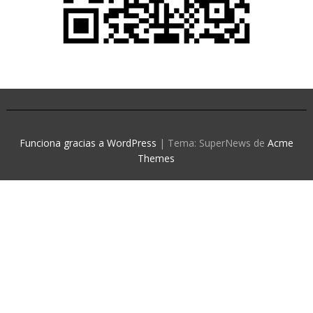
Funciona gracias a WordPress
|
Tema: SuperNews de
Acme
Themes