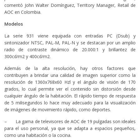
comentó John Walter Domínguez, Territory Manager, Retail de
AOC en Colombia.
Modelos
La serie 931 viene equipada con entradas PC (Dsub) y
sintonizador NTSC, PAL-M, PAL-N y se destacan por un amplio
radio de contraste dinámico de 20.000:1 y brillantez de
300cd/m2 y 400cd/m2.
Además de la alta resolución, hay otros factores que
contribuyen a brindar una calidad de imagen superior como la
resolución de 1360x768x60 Hzl y el ángulo de visión de 170
grados, lo cual permite ver el contenido sin distorsión desde
cualquier ángulo de la habitación. El rápido tiempo de respuesta
de 5 milisegundos lo hace muy adecuado para la visualización
de imágenes de movimiento rápido, como deportes.
– La gama de televisores de AOC de 19 pulgadas son ideales
para el uso personal, ya que se adapta a espacios pequeños,
como una habitación o la cocina.