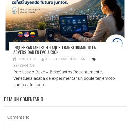
INQUEBRANTABLES: 49 AÑOS TRANSFORMANDO LA
ADVERSIDAD EN EVOLUCIÓN
31/07/2026
ALBERTO MARÍN MORÁN
BEKESANTOS
Por: Laszlo Beke – BekeSantos Recientemente,
Venezuela acaba de experimentar un doble terremoto
que ha afectado...
DEJA UN COMENTARIO