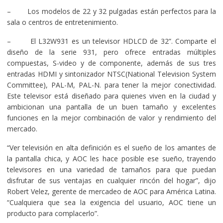
– Los modelos de 22 y 32 pulgadas están perfectos para la
sala o centros de entretenimiento.
– El L32W931 es un televisor HDLCD de 32”. Comparte el
diseño de la serie 931, pero ofrece entradas múltiples
compuestas, S-video y de componente, además de sus tres
entradas HDMI y sintonizador NTSC(National Television System
Committee), PAL-M, PAL-N. para tener la mejor conectividad.
Este televisor está diseñado para quienes viven en la ciudad y
ambicionan una pantalla de un buen tamaño y excelentes
funciones en la mejor combinación de valor y rendimiento del
mercado.
“Ver televisión en alta definición es el sueño de los amantes de
la pantalla chica, y AOC les hace posible ese sueño, trayendo
televisores en una variedad de tamaños para que puedan
disfrutar de sus ventajas en cualquier rincón del hogar”, dijo
Robert Velez, gerente de mercadeo de AOC para América Latina.
“Cualquiera que sea la exigencia del usuario, AOC tiene un
producto para complacerlo”.