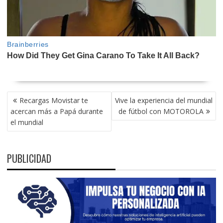
NAVEGACIÓN
Recargas Movistar te
Vive la experiencia del mundial
DE
acercan más a Papá durante
de fútbol con MOTOROLA
ENTRADAS
el mundial
PUBLICIDAD