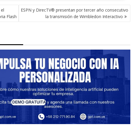
el
ESPN y DirecTV® presentan por tercer año consecutivo
ia Flash
la transmisión de Wimbledon Interactivo