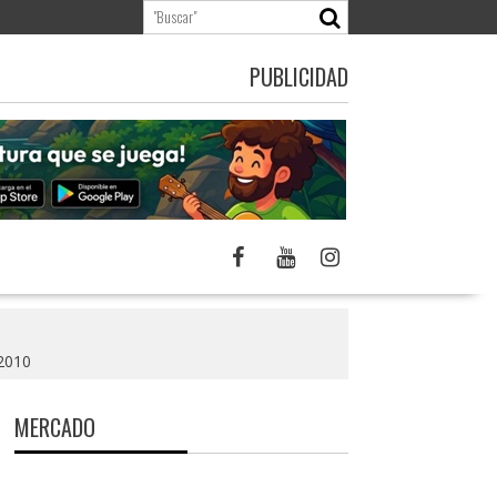
PUBLICIDAD
 2010
MERCADO