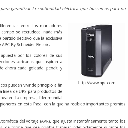
 para garantizar la continuidad eléctrica que buscamos para no
iferencias entre los marcadores
 el campo se recrudece, nada más
partido decisivo que la exclusiva
 APC By Schneider Electric.
a apuesta por los colores de sus
cciones africanas que aspiran a
de ahora cada goleada, penalti y
http://www.apc.com
cos puedan vivir de principio a fin
ta línea de UPS para productos de
heater. La empresa, líder mundial
pioneros en esta línea, con la que ha recibido importantes premios
.
tomática del voltaje (AVR), que ajusta instantáneamente tanto los
os, de forma que sea posible trabajar indefinidamente durante los