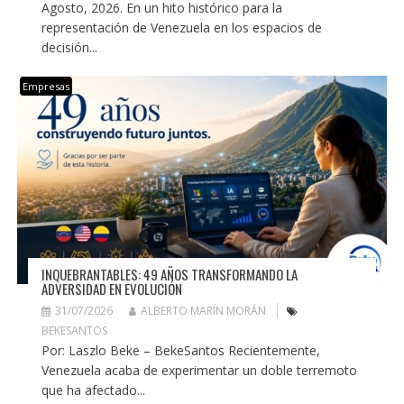
Agosto, 2026. En un hito histórico para la
representación de Venezuela en los espacios de
decisión...
Empresas
INQUEBRANTABLES: 49 AÑOS TRANSFORMANDO LA
ADVERSIDAD EN EVOLUCIÓN
31/07/2026
ALBERTO MARÍN MORÁN
BEKESANTOS
Por: Laszlo Beke – BekeSantos Recientemente,
Venezuela acaba de experimentar un doble terremoto
que ha afectado...