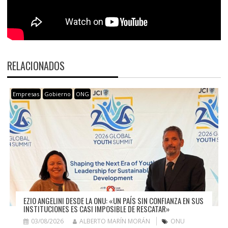
RELACIONADOS
Empresas
Gobierno
ONG
EZIO ANGELINI DESDE LA ONU: «UN PAÍS SIN CONFIANZA EN SUS
INSTITUCIONES ES CASI IMPOSIBLE DE RESCATAR»
03/08/2026
ALBERTO MARÍN MORÁN
ONU