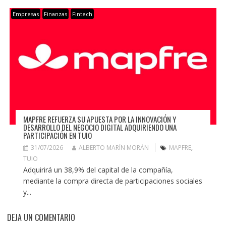
Empresas
Finanzas
Fintech
MAPFRE REFUERZA SU APUESTA POR LA INNOVACIÓN Y
DESARROLLO DEL NEGOCIO DIGITAL ADQUIRIENDO UNA
PARTICIPACIÓN EN TUIO
31/07/2026
ALBERTO MARÍN MORÁN
MAPFRE
,
TUIO
Adquirirá un 38,9% del capital de la compañía,
mediante la compra directa de participaciones sociales
y...
DEJA UN COMENTARIO