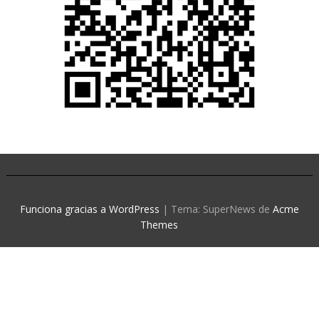
Funciona gracias a WordPress
|
Tema: SuperNews de
Acme
Themes