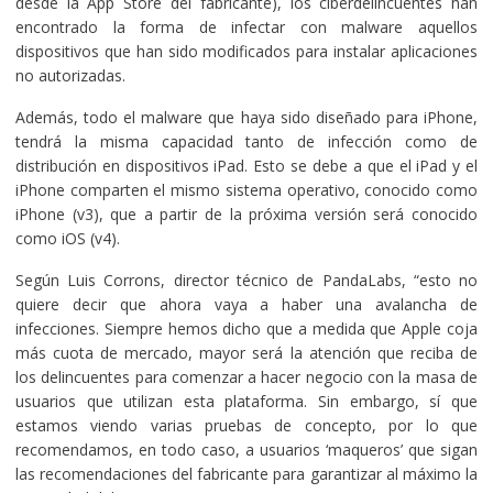
desde la App Store del fabricante), los ciberdelincuentes han
encontrado la forma de infectar con malware aquellos
dispositivos que han sido modificados para instalar aplicaciones
no autorizadas.
Además, todo el malware que haya sido diseñado para iPhone,
tendrá la misma capacidad tanto de infección como de
distribución en dispositivos iPad. Esto se debe a que el iPad y el
iPhone comparten el mismo sistema operativo, conocido como
iPhone (v3), que a partir de la próxima versión será conocido
como iOS (v4).
Según Luis Corrons, director técnico de PandaLabs, “esto no
quiere decir que ahora vaya a haber una avalancha de
infecciones. Siempre hemos dicho que a medida que Apple coja
más cuota de mercado, mayor será la atención que reciba de
los delincuentes para comenzar a hacer negocio con la masa de
usuarios que utilizan esta plataforma. Sin embargo, sí que
estamos viendo varias pruebas de concepto, por lo que
recomendamos, en todo caso, a usuarios ‘maqueros’ que sigan
las recomendaciones del fabricante para garantizar al máximo la