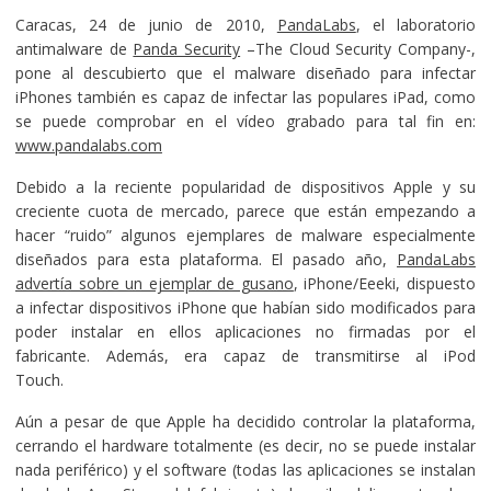
Caracas, 24 de junio de 2010,
PandaLabs
, el laboratorio
antimalware de
Panda Security
–The Cloud Security Company-,
pone al descubierto que el malware diseñado para infectar
iPhones también es capaz de infectar las populares iPad, como
se puede comprobar en el vídeo grabado para tal fin en:
www.pandalabs.com
Debido a la reciente popularidad de dispositivos Apple y su
creciente cuota de mercado, parece que están empezando a
hacer “ruido” algunos ejemplares de malware especialmente
diseñados para esta plataforma. El pasado año,
PandaLabs
advertía sobre un ejemplar de gusano
, iPhone/Eeeki, dispuesto
a infectar dispositivos iPhone que habían sido modificados para
poder instalar en ellos aplicaciones no firmadas por el
fabricante. Además, era capaz de transmitirse al iPod
Touch.
Aún a pesar de que Apple ha decidido controlar la plataforma,
cerrando el hardware totalmente (es decir, no se puede instalar
nada periférico) y el software (todas las aplicaciones se instalan