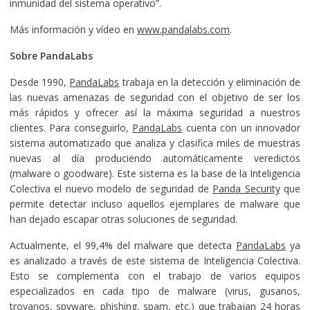
inmunidad del sistema operativo”.
Más información y vídeo en
www.pandalabs.com
.
Sobre PandaLabs
Desde 1990,
PandaLabs
trabaja en la detección y eliminación de
las nuevas amenazas de seguridad con el objetivo de ser los
más rápidos y ofrecer así la máxima seguridad a nuestros
clientes. Para conseguirlo,
PandaLabs
cuenta con un innovador
sistema automatizado que analiza y clasifica miles de muestras
nuevas al día produciendo automáticamente veredictos
(malware o goodware). Este sistema es la base de la Inteligencia
Colectiva el nuevo modelo de seguridad de
Panda Security
que
permite detectar incluso aquellos ejemplares de malware que
han dejado escapar otras soluciones de seguridad.
Actualmente, el 99,4% del malware que detecta
PandaLabs
ya
es analizado a través de este sistema de Inteligencia Colectiva.
Esto se complementa con el trabajo de varios equipos
especializados en cada tipo de malware (virus, gusanos,
troyanos, spyware, phishing, spam, etc.) que trabajan 24 horas