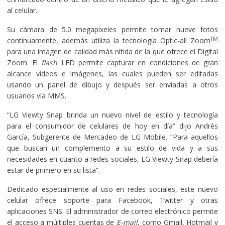
al celular.
Su cámara de 5.0 megapíxeles permite tomar nueve fotos
TM
continuamente, además utiliza la tecnología Optic-all Zoom
para una imagen de calidad más nítida de la que ofrece el Digital
Zoom. El
flash
LED permite capturar en condiciones de gran
alcance videos e imágenes, las cuales pueden ser editadas
usando un panel de dibujo y después ser enviadas a otros
usuarios vía MMS.
“LG Viewty Snap brinda un nuevo nivel de estilo y tecnología
para el consumidor de celulares de hoy en día” dijo Andrés
García, Subgerente de Mercadeo de LG Mobile. “Para aquellos
que buscan un complemento a su estilo de vida y a sus
necesidades en cuanto a redes sociales, LG Viewty Snap debería
estar de primero en su lista”.
Dedicado especialmente al uso en redes sociales, este nuevo
celular ofrece soporte para Facebook, Twitter y otras
aplicaciones SNS. El administrador de correo electrónico permite
el acceso a múltiples cuentas de
E-mail
, como Gmail, Hotmail y