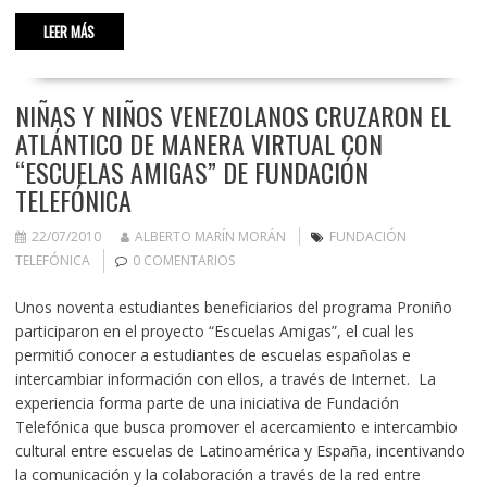
LEER MÁS
NIÑAS Y NIÑOS VENEZOLANOS CRUZARON EL
ATLÁNTICO DE MANERA VIRTUAL CON
“ESCUELAS AMIGAS” DE FUNDACIÓN
TELEFÓNICA
22/07/2010
ALBERTO MARÍN MORÁN
FUNDACIÓN
TELEFÓNICA
0 COMENTARIOS
Unos noventa estudiantes beneficiarios del programa Proniño
participaron en el proyecto “Escuelas Amigas”, el cual les
permitió conocer a estudiantes de escuelas españolas e
intercambiar información con ellos, a través de Internet. La
experiencia forma parte de una iniciativa de Fundación
Telefónica que busca promover el acercamiento e intercambio
cultural entre escuelas de Latinoamérica y España, incentivando
la comunicación y la colaboración a través de la red entre