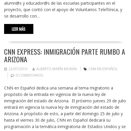
alumn@s y educador@s de las escuelas participantes en el
proyecto, que contó con el apoyo de Voluntarios Telefónica, y
se desarrollo con…
LEER MÁS
CNN EXPRESS: INMIGRACIÓN PARTE RUMBO A
ARIZONA
22/07/2010
ALBERTO MARÍN MORÁN
CNN EN ESPAÑOL
0 COMENTARIOS
CNN en Español dedica una semana al tema migratorio a
propósito de la entrada en vigencia de la nueva ley de
inmigración del estado de Arizona. El próximo jueves 29 de julio
entrará en vigencia la nueva ley de inmigración del estado de
Arizona. A propósito de esto, a partir del domingo 25 de julio y
hasta el viernes 30 de julio, CNN en Español dedicará su
programación a la temática inmigratoria de Estados Unidos y se