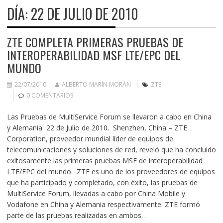
DÍA:
22 DE JULIO DE 2010
ZTE COMPLETA PRIMERAS PRUEBAS DE
INTEROPERABILIDAD MSF LTE/EPC DEL
MUNDO
22/07/2010
ALBERTO MARÍN MORÁN
ZTE
0 COMENTARIOS
Las Pruebas de MultiService Forum se llevaron a cabo en China
y Alemania 22 de Julio de 2010. Shenzhen, China – ZTE
Corporation, proveedor mundial líder de equipos de
telecomunicaciones y soluciones de red, reveló que ha concluido
exitosamente las primeras pruebas MSF de interoperabilidad
LTE/EPC del mundo. ZTE es uno de los proveedores de equipos
que ha participado y completado, con éxito, las pruebas de
MultiService Forum, llevadas a cabo por China Mobile y
Vodafone en China y Alemania respectivamente. ZTE formó
parte de las pruebas realizadas en ambos…