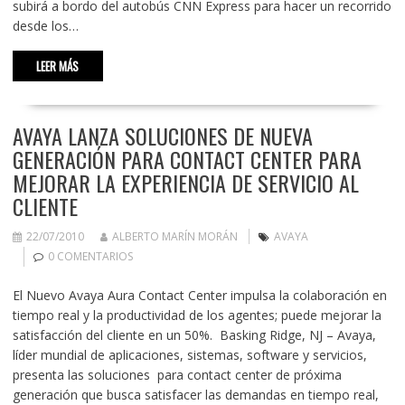
subirá a bordo del autobús CNN Express para hacer un recorrido
desde los…
LEER MÁS
AVAYA LANZA SOLUCIONES DE NUEVA
GENERACIÓN PARA CONTACT CENTER PARA
MEJORAR LA EXPERIENCIA DE SERVICIO AL
CLIENTE
22/07/2010
ALBERTO MARÍN MORÁN
AVAYA
0 COMENTARIOS
El Nuevo Avaya Aura Contact Center impulsa la colaboración en
tiempo real y la productividad de los agentes; puede mejorar la
satisfacción del cliente en un 50%. Basking Ridge, NJ – Avaya,
líder mundial de aplicaciones, sistemas, software y servicios,
presenta las soluciones para contact center de próxima
generación que busca satisfacer las demandas en tiempo real,