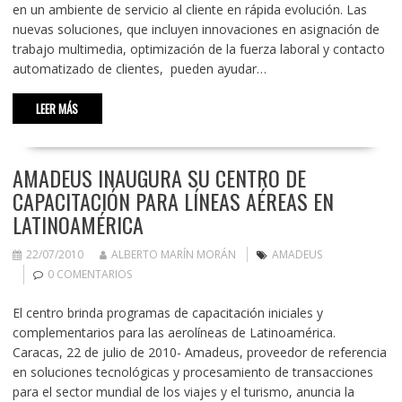
en un ambiente de servicio al cliente en rápida evolución. Las
nuevas soluciones, que incluyen innovaciones en asignación de
trabajo multimedia, optimización de la fuerza laboral y contacto
automatizado de clientes, pueden ayudar…
LEER MÁS
AMADEUS INAUGURA SU CENTRO DE
CAPACITACIÓN PARA LÍNEAS AÉREAS EN
LATINOAMÉRICA
22/07/2010
ALBERTO MARÍN MORÁN
AMADEUS
0 COMENTARIOS
El centro brinda programas de capacitación iniciales y
complementarios para las aerolíneas de Latinoamérica.
Caracas, 22 de julio de 2010- Amadeus, proveedor de referencia
en soluciones tecnológicas y procesamiento de transacciones
para el sector mundial de los viajes y el turismo, anuncia la