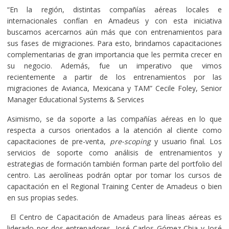
“En la región, distintas compañías aéreas locales e
internacionales confían en Amadeus y con esta iniciativa
buscamos acercarnos aún más que con entrenamientos para
sus fases de migraciones. Para esto, brindamos capacitaciones
complementarias de gran importancia que les permita crecer en
su negocio. Además, fue un imperativo que vimos
recientemente a partir de los entrenamientos por las
migraciones de Avianca, Mexicana y TAM” Cecile Foley, Senior
Manager Educational Systems & Services
Asimismo, se da soporte a las compañías aéreas en lo que
respecta a cursos orientados a la atención al cliente como
capacitaciones de pre-venta,
pre-scoping
y usuario final. Los
servicios de soporte como análisis de entrenamientos y
estrategias de formación también forman parte del portfolio del
centro. Las aerolíneas podrán optar por tomar los cursos de
capacitación en el Regional Training Center de Amadeus o bien
en sus propias sedes.
El Centro de Capacitación de Amadeus para líneas aéreas
es
liderado por dos entrenadores, José Carlos Gómez Chia y José