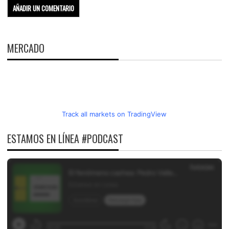
MERCADO
Track all markets on TradingView
ESTAMOS EN LÍNEA #PODCAST