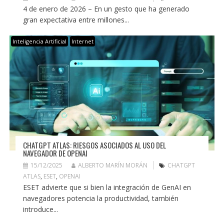
4 de enero de 2026 – En un gesto que ha generado
gran expectativa entre millones...
Inteligencia Artificial
Internet
CHATGPT ATLAS: RIESGOS ASOCIADOS AL USO DEL
NAVEGADOR DE OPENAI
15/12/2025
ALBERTO MARÍN MORÁN
CHATGPT
ATLAS
,
ESET
,
OPENAI
ESET advierte que si bien la integración de GenAI en
navegadores potencia la productividad, también
introduce...