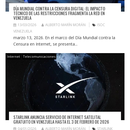
DÍA MUNDIAL CONTRA LA CENSURA DIGITAL: EL IMPACTO
TÉCNICO DE LAS RESTRICCIONES FRAGMENTA LA RED EN
VENEZUELA
13/03/2026
ALBERTO MARÍN MORÁN
ISOC
VENEZUELA
marzo 13, 2026. En el marco del Día Mundial contra la
Censura en Internet, se presenta...
Internet
Telecomunicaciones
STARLINK ANUNCIA SERVICIO DE INTERNET SATELITAL
GRATUITO EN VENEZUELA HASTA EL 3 DE FEBRERO DE 2026
04/01/2026
ALBERTO MARÍN MORÁN
STARLINK