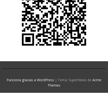
Funciona gracias a WordPress
|
Tema: SuperNews de
Acme
Themes