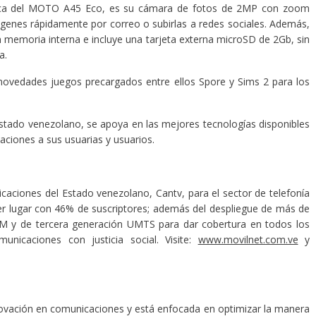
taca del MOTO A45 Eco, es su cámara de fotos de 2MP con zoom
mágenes rápidamente por correo o subirlas a redes sociales. Además,
memoria interna e incluye una tarjeta externa microSD de 2Gb, sin
a.
vedades juegos precargados entre ellos Spore y Sims 2 para los
stado venezolano, se apoya en las mejores tecnologías disponibles
aciones a sus usuarias y usuarios.
nicaciones del Estado venezolano, Cantv, para el sector de telefonía
er lugar con 46% de suscriptores; además del despliegue de más de
M y de tercera generación UMTS para dar cobertura en todos los
municaciones con justicia social. Visite:
www.movilnet.com.ve
y
ovación en comunicaciones y está enfocada en optimizar la manera