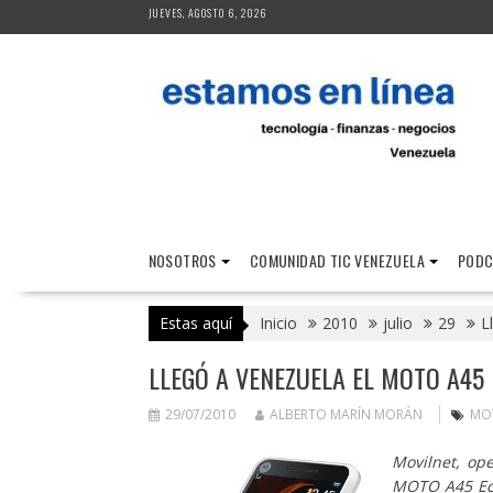
Saltar
JUEVES, AGOSTO 6, 2026
al
contenido
NOSOTROS
COMUNIDAD TIC VENEZUELA
PODC
Estas aquí
Inicio
2010
julio
29
L
LLEGÓ A VENEZUELA EL MOTO A45
29/07/2010
ALBERTO MARÍN MORÁN
MO
Movilnet, op
MOTO A45 Eco,