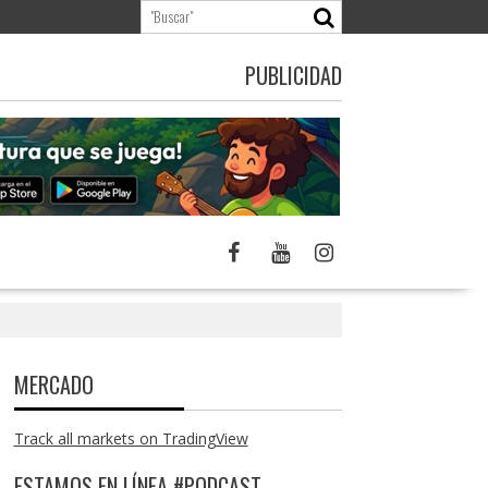
PUBLICIDAD
MERCADO
Track all markets on TradingView
ESTAMOS EN LÍNEA #PODCAST