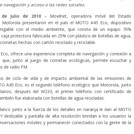
e navegación y acceso a las redes sociales.
 de Julio de 2010
– Movilnet, operadora móvil del Estado
y Motorola presentaron en el país el MOTO A45 Eco, dispositivo
amigable con el medio ambiente, que consta de un equipo 70%
a caja protectora fabricada en 25% con plástico de botellas de agua,
cornetas hechas con cartón reciclado y reciclable.
co, ofrece una experiencia completa de navegación y conexión a
 que, junto al juego de cornetas ecológicas, permite escuchar y
s de radio FM.
is de ciclo de vida y de impacto ambiental de las emisiones de
TO A45 Eco, es el segundo teléfono ecológico que Motorola, junto
lanos, después del W233, el primer teléfono con certificado de
 también fue elaborada con botellas de agua recicladas.
lanco junto a la fuerza de los detalles en naranja le dan al MOTO
deslizable y pantalla de alta resolución brindan a los usuarios la
conversaciones móviles y permanecer conectados con la gente de la