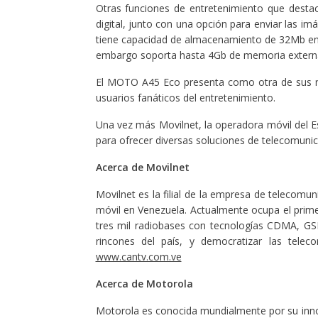
Otras funciones de entretenimiento que des
digital, junto con una opción para enviar las i
tiene capacidad de almacenamiento de 32Mb en 
embargo soporta hasta 4Gb de memoria extern
El MOTO A45 Eco presenta como otra de sus no
usuarios fanáticos del entretenimiento.
Una vez más Movilnet, la operadora móvil del E
para ofrecer diversas soluciones de telecomunic
Acerca de Movilnet
Movilnet es la filial de la empresa de telecomu
móvil en Venezuela. Actualmente ocupa el prim
tres mil radiobases con tecnologías CDMA, GS
rincones del país, y democratizar las teleco
www.cantv.com.ve
Acerca de Motorola
Motorola es conocida mundialmente por su inn