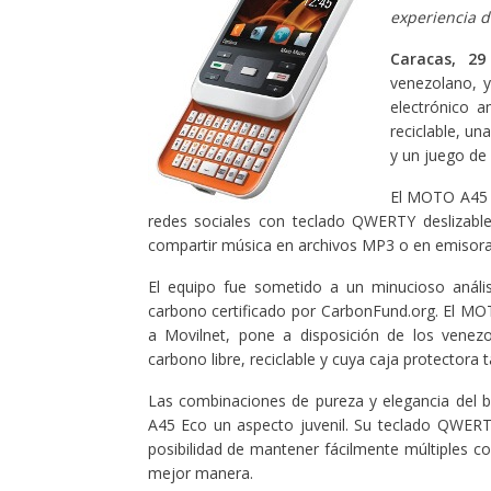
experiencia d
Caracas, 29
venezolano, 
electrónico 
reciclable, un
y un juego de 
El MOTO A45 E
redes sociales con teclado QWERTY deslizable
compartir música en archivos MP3 o en emisora
El equipo fue sometido a un minucioso anális
carbono certificado por CarbonFund.org. El MO
a Movilnet, pone a disposición de los venezo
carbono libre, reciclable y cuya caja protectora
Las combinaciones de pureza y elegancia del b
A45 Eco un aspecto juvenil.
Su teclado QWERTY 
posibilidad de mantener fácilmente múltiples 
mejor manera.