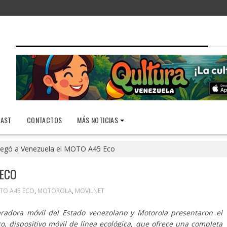
AST
CONTACTOS
MÁS NOTICIAS
legó a Venezuela el MOTO A45 Eco
 ECO
TO A45 ECO
,
MOTOROLA
,
MOVILNET
eradora móvil del Estado venezolano y Motorola presentaron el
 dispositivo móvil de línea ecológica, que ofrece una completa