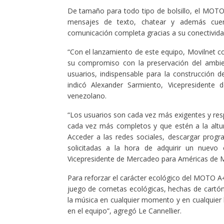
De tamaño para todo tipo de bolsillo, el MOT
mensajes de texto, chatear y además cuent
comunicación completa gracias a su conectivida
“Con el lanzamiento de este equipo, Movilnet co
su compromiso con la preservación del ambien
usuarios, indispensable para la construcció
indicó Alexander Sarmiento, Vicepresidente
venezolano.
“Los usuarios son cada vez más exigentes y res
cada vez más completos y que estén a la altur
Acceder a las redes sociales, descargar prog
solicitadas a la hora de adquirir un nuevo e
Vicepresidente de Mercadeo para Américas de 
Para reforzar el carácter ecológico del MOTO A
juego de cornetas ecológicas, hechas de cartón r
la música en cualquier momento y en cualquier 
en el equipo”, agregó Le Cannellier.