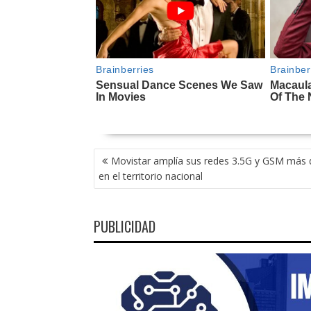
NAVEGACIÓN
Movistar amplía sus redes 3.5G y GSM más
DE
en el territorio nacional
ENTRADAS
PUBLICIDAD