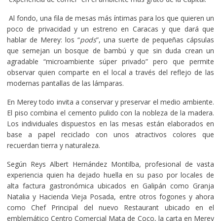
Al fondo, una fila de mesas más íntimas para los que quieren un
poco de privacidad y un estreno en Caracas y que dará que
hablar de Merey: los “
pods
”, una suerte de pequeñas cápsulas
que semejan un bosque de bambú y que sin duda crean un
agradable “microambiente súper privado” pero que permite
observar quien comparte en el local a través del reflejo de las
modernas pantallas de las lámparas.
En Merey todo invita a conservar y preservar el medio ambiente.
El piso combina el cemento pulido con la nobleza de la madera.
Los individuales dispuestos en las mesas están elaborados en
base a papel reciclado con unos atractivos colores que
recuerdan tierra y naturaleza.
Según Reys Albert Hernández Montilba, profesional de vasta
experiencia quien ha dejado huella en su paso por locales de
alta factura gastronómica ubicados en Galipán como Granja
Natalia y Hacienda Vieja Posada, entre otros fogones y ahora
como Chef Principal del nuevo Restaurant ubicado en el
emblemático Centro Comercial Mata de Coco, la carta en Merey