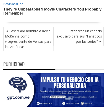
NAVEGACIÓN
LaserCard nombra a Kevin
Inter crea un espacio
DE
McKenna como
exclusivo para sus “Fanáticos
ENTRADAS
vicepresidente de Ventas para
por las series”
las Américas
PUBLICIDAD