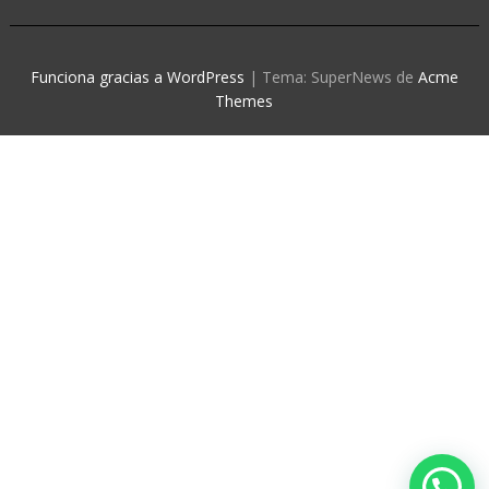
Funciona gracias a WordPress
|
Tema: SuperNews de
Acme
Themes