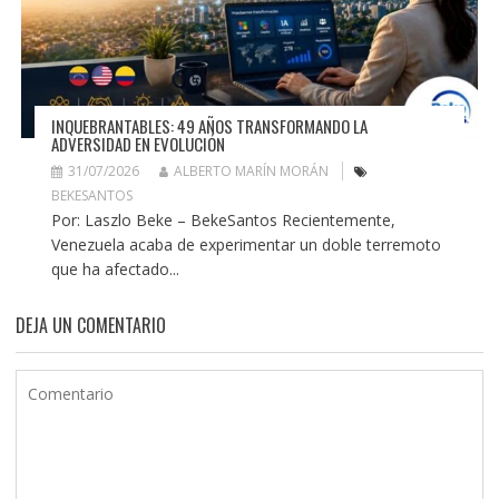
INQUEBRANTABLES: 49 AÑOS TRANSFORMANDO LA
ADVERSIDAD EN EVOLUCIÓN
31/07/2026
ALBERTO MARÍN MORÁN
BEKESANTOS
Por: Laszlo Beke – BekeSantos Recientemente,
Venezuela acaba de experimentar un doble terremoto
que ha afectado...
DEJA UN COMENTARIO