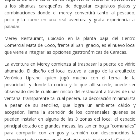
a los sibaritas caraqueños de degustar exquisitos platos y
combinaciones donde el merey convertirá tanto al pescado,
pollo y la carne en una real aventura y grata experiencia al
paladar.
Merey Restaurant, ubicado en la planta baja del Centro
Comercial Mata de Coco, frente al San Ignacio, es el nuevo local
que viene a integrar las opciones gastronómicas de Caracas.
La aventura en Merey comienza al traspasar la puerta de vidrio
ahumado. El diseño del local estuvo a cargo de la arquitecto
Verónica Liprandi quien jugó mucho con el tema de la
privacidad y donde la cocina y lo que allí sucede, puede ser
observado desde cualquier rincón del restaurant a través de una
ventana transparente tal cual pecera. La decoración minimalista
a pesar de su sencillez, que logra un ambiente cálido y
acogedor, llama la atención de los comensales quienes se
pueden instalar en alguna de las 3 zonas del local; el espacio
principal dotado de grandes mesas, las tan en boga “comunales”
para compartir con amigos y también con desconocidos la
experiencia de comer en el ambiente más grato de la Capital.