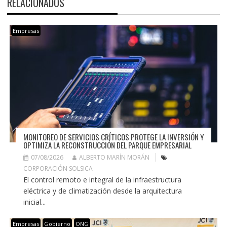
RELACIONADOS
Empresas
MONITOREO DE SERVICIOS CRÍTICOS PROTEGE LA INVERSIÓN Y
OPTIMIZA LA RECONSTRUCCIÓN DEL PARQUE EMPRESARIAL
07/08/2026
ALBERTO MARÍN MORÁN
CORPORACIÓN SOLSICA
El control remoto e integral de la infraestructura
eléctrica y de climatización desde la arquitectura
inicial...
Empresas
Gobierno
ONG