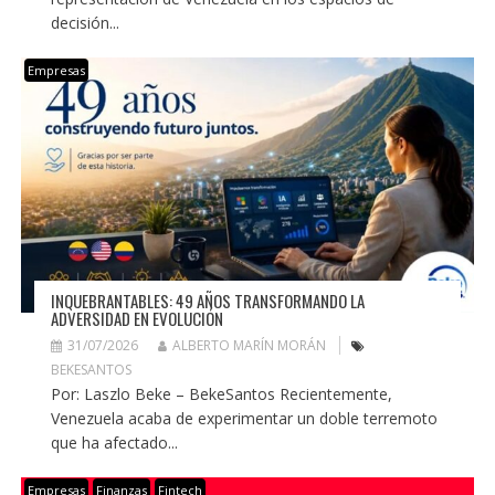
decisión...
Empresas
INQUEBRANTABLES: 49 AÑOS TRANSFORMANDO LA
ADVERSIDAD EN EVOLUCIÓN
31/07/2026
ALBERTO MARÍN MORÁN
BEKESANTOS
Por: Laszlo Beke – BekeSantos Recientemente,
Venezuela acaba de experimentar un doble terremoto
que ha afectado...
Empresas
Finanzas
Fintech