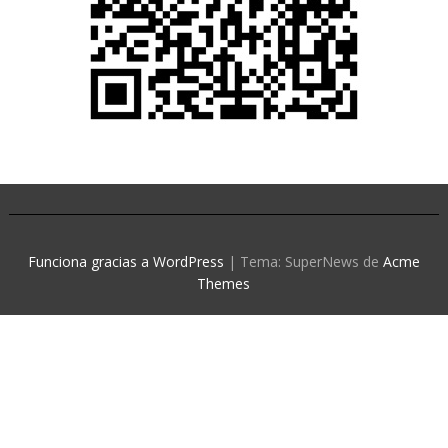
Funciona gracias a WordPress
|
Tema: SuperNews de
Acme
Themes