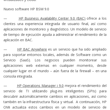
Nuevo software HP BSM 9.0
—
HP Business Availability Center 9.0 (BAC)
ofrece a los
clientes una experiencia integrada de usuario final, así como
aplicaciones de monitoreo y diagnóstico. Un modelo de servicio
de tiempo de ejecución ayuda a administrar el rendimiento de la
aplicación en BAC.
—
HP BAC Anywhere
es un servicio que ha sido ampliado
para soportar entornos locales, además de Software como un
Servicio (SaaS). Los negocios pueden monitorear sus
aplicaciones web externas en cualquier momento, desde
cualquier lugar en el mundo – aún fuera de la firewall – en una
consola integrada.
—
HP Operations Manager i 9.0
mejora el rendimiento del
servicio de TI utilizando plug-ins inteligentes (SPIs) para
descubrir automáticamente cambios en aplicaciones, así como
también en la infraestructura física y virtual. A continuación, HP
OMi actualiza estos cambios en un modelo de servicio de