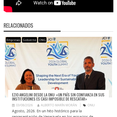
RELACIONADOS
Empresas
Gobierno
ONG
EZIO ANGELINI DESDE LA ONU: «UN PAÍS SIN CONFIANZA EN SUS
INSTITUCIONES ES CASI IMPOSIBLE DE RESCATAR»
03/08/2026
ALBERTO MARÍN MORÁN
ONU
Agosto, 2026. En un hito histórico para la
representación de Venezuela en los espacios de