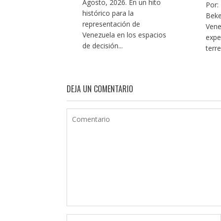
Agosto, 2026. En un hito
Por:
histórico para la
Beke
representación de
Vene
Venezuela en los espacios
expe
de decisión...
terr
DEJA UN COMENTARIO