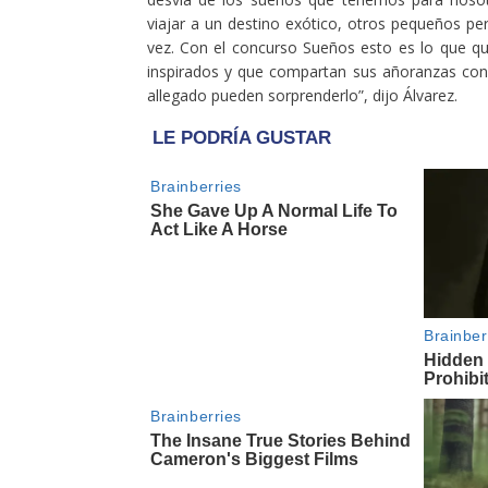
viajar a un destino exótico, otros pequeños per
vez. Con el concurso Sueños esto es lo que q
inspirados y que compartan sus añoranzas con 
allegado pueden sorprenderlo”, dijo Álvarez.