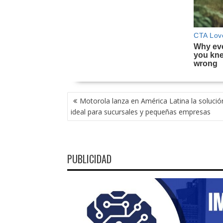
NAVEGACIÓN
Motorola lanza en América Latina la soluc
DE
ideal para sucursales y pequeñas empresas
ENTRADAS
PUBLICIDAD