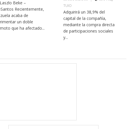
 Laszlo Beke –
TUIO
Santos Recientemente,
Adquirirá un 38,9% del
zuela acaba de
capital de la compañía,
rimentar un doble
mediante la compra directa
emoto que ha afectado...
de participaciones sociales
y...