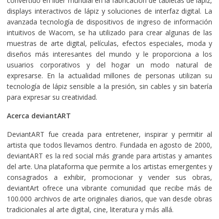
convertido en líder mundial en la fabricación de tabletas de lápiz,
displays interactivos de lápiz y soluciones de interfaz digital. La
avanzada tecnología de dispositivos de ingreso de información
intuitivos de Wacom, se ha utilizado para crear algunas de las
muestras de arte digital, películas, efectos especiales, moda y
diseños más interesantes del mundo y le proporciona a los
usuarios corporativos y del hogar un modo natural de
expresarse. En la actualidad millones de personas utilizan su
tecnología de lápiz sensible a la presión, sin cables y sin batería
para expresar su creatividad.
Acerca deviantART
DeviantART fue creada para entretener, inspirar y permitir al
artista que todos llevamos dentro. Fundada en agosto de 2000,
deviantART es la red social más grande para artistas y amantes
del arte. Una plataforma que permite a los artistas emergentes y
consagrados a exhibir, promocionar y vender sus obras,
deviantArt ofrece una vibrante comunidad que recibe más de
100.000 archivos de arte originales diarios, que van desde obras
tradicionales al arte digital, cine, literatura y más allá.