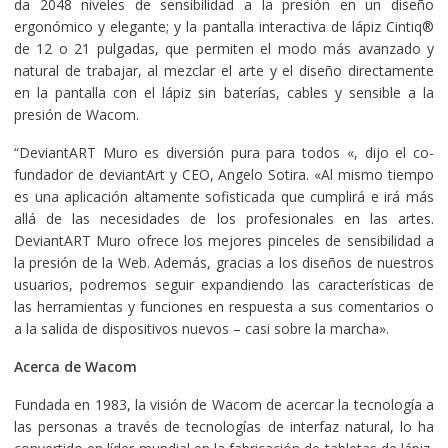
da 2048 niveles de sensibilidad a la presión en un diseño
ergonómico y elegante; y la pantalla interactiva de lápiz Cintiq®
de 12 o 21 pulgadas, que permiten el modo más avanzado y
natural de trabajar, al mezclar el arte y el diseño directamente
en la pantalla con el lápiz sin baterías, cables y sensible a la
presión de Wacom.
“DeviantART Muro es diversión pura para todos «, dijo el co-
fundador de deviantArt y CEO, Angelo Sotira. «Al mismo tiempo
es una aplicación altamente sofisticada que cumplirá e irá más
allá de las necesidades de los profesionales en las artes.
DeviantART Muro ofrece los mejores pinceles de sensibilidad a
la presión de la Web. Además, gracias a los diseños de nuestros
usuarios, podremos seguir expandiendo las características de
las herramientas y funciones en respuesta a sus comentarios o
a la salida de dispositivos nuevos – casi sobre la marcha».
Acerca de Wacom
Fundada en 1983, la visión de Wacom de acercar la tecnología a
las personas a través de tecnologías de interfaz natural, lo ha