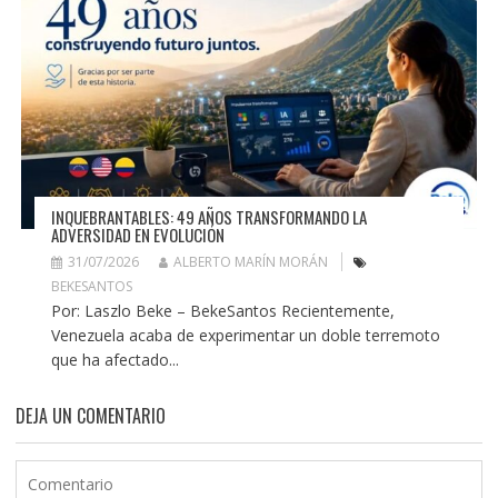
INQUEBRANTABLES: 49 AÑOS TRANSFORMANDO LA
ADVERSIDAD EN EVOLUCIÓN
31/07/2026
ALBERTO MARÍN MORÁN
BEKESANTOS
Por: Laszlo Beke – BekeSantos Recientemente,
Venezuela acaba de experimentar un doble terremoto
que ha afectado...
DEJA UN COMENTARIO