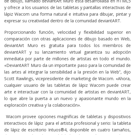
de dibujo, llamado deviantArt Muro está desarrollada en HTML5
y ofrece a los usuarios de las tabletas y pantallas interactivas de
lápiz Wacom una forma natural e intuitiva para dibujar, pintar y
expresar su creatividad dentro de la comunidad deviantART.
Proporcionando función, velocidad y flexibilidad superior en
comparación con otras aplicaciones de dibujo basado en Web,
deviantArt Muro es gratuita para todos los miembros de
deviantART y su lanzamiento virtual garantiza su adopción
inmediata por parte de millones de artistas en todo el mundo.
«DeviantART Muro da un importante paso para la comunidad de
las artes al integrar la sensibilidad a la presión en la Web”, dijo
Scott Rawlings, vicepresidente de marketing de Wacom. «Ahora,
cualquier usuario de las tabletas de lápiz Wacom puede crear
arte e interactuar con la comunidad de artistas en deviantART,
lo que abre la puerta a un nuevo y apasionante mundo en la
exploración creativa y la colaboración».
Wacom provee opciones magníficas de tabletas y dispositivos
interactivos de lápiz para el artista profesional y serio: la tableta
de lápiz de escritorio Intuos®4, disponible en cuatro tamaños,