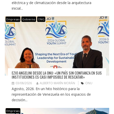
eléctrica y de climatización desde la arquitectura
inicial...
Empresas
Gobierno
ONG
EZIO ANGELINI DESDE LA ONU: «UN PAÍS SIN CONFIANZA EN SUS
INSTITUCIONES ES CASI IMPOSIBLE DE RESCATAR»
03/08/2026
ALBERTO MARÍN MORÁN
ONU
Agosto, 2026. En un hito histórico para la
representación de Venezuela en los espacios de
decisión...
Empresas