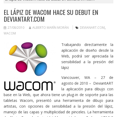
EL LÁPIZ DE WACOM HACE SU DEBUT EN
DEVIANTART.COM
27/08/2010
ALBERTO MARÍN MORÁN
DEVIANART.COM
,
WACOM
Trabajando directamente la
aplicación de diseño desde la
Web, podrá ser apreciada la
sensibilidad a la presión del
lápiz
Vancouver, WA – 27 de
agosto de 2010 – DeviantART
la aplicación para dibujo con
base en la Web, que ahora tiene un plug-in de soporte para las
tabletas Wacom, presentó una herramienta de dibujo para
artistas, con opciones de sensibilidad a la presión del lápiz,
manejo de las capas y multiplicidad de pinceles. La herramienta