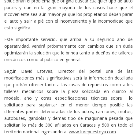
solucionan el problema que origina buscar cualquier tipo de auto
partes y que en la gran mayoría de los casos hace que el
incoveniente sea aún mayor ya que los propietarios deben parar
el auto y salir a pié con el inconveniente y la incomodidad que
esto significa.
Este importante servicio, que arriba a su segundo año de
operatividad, vendrá próximamente con cambios que sin duda
optimizarán la solución que le brinda tanto a dueños de talleres
mecánicos como al público en general.
Según David Esteves, Director del portal una de las
modificaciones más significativas será la información detallada
que podrán ofrecer tanto a las casas de repuestos como a los
talleres mecánicos sobre la pieza solicitada en cuanto al
modelo, año y otras especificaciones técnicas sobre lo
solicitado para suplantar en el menor tiempo posible las
diferentes partes deterioradas de los autos, camiones, motos,
autobuses, gandolas y demás tipo de maquinaria pesada que
solicitan lo más de 300 afiliados en Caracas y 500 en todo el
territorio nacional ingresando a
www.turepuestoya.com
.