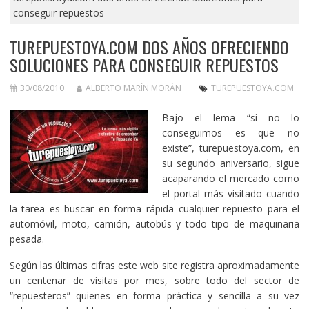
conseguir repuestos
TUREPUESTOYA.COM DOS AÑOS OFRECIENDO
SOLUCIONES PARA CONSEGUIR REPUESTOS
30/08/2010
ALBERTO MARÍN MORÁN
TUREPUESTOYA.COM
Bajo el lema “si no lo
conseguimos es que no
existe”, turepuestoya.com, en
su segundo aniversario, sigue
acaparando el mercado como
el portal más visitado cuando
la tarea es buscar en forma rápida cualquier repuesto para el
automóvil, moto, camión, autobús y todo tipo de maquinaria
pesada.
Según las últimas cifras este web site registra aproximadamente
un centenar de visitas por mes, sobre todo del sector de
“repuesteros” quienes en forma práctica y sencilla a su vez