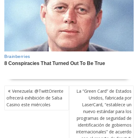
NAVEGACIÓN
Venezuela: @TwittOriente
La “Green Card” de Estados
DE
ofrecerá exhibición de Salsa
Unidos, fabricada por
ENTRADAS
Casino este miércoles
LaserCard, “establece un
nuevo estándar para los
programas de seguridad de
identificación de gobiernos
internacionales” de acuerdo