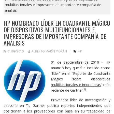
multifuncionales e impresoras de importante compañía de
análisis
HP NOMBRADO LÍDER EN CUADRANTE MÁGICO
DE DISPOSITIVOS MULTIFUNCIONALES E
IMPRESORAS DE IMPORTANTE COMPAÑÍA DE
ANÁLISIS
01/09/2010
ALBERTO MARÍN MORÁN
HP
01 de Septiembre de 2010 – HP
anunció hoy que fue incluido como
“líder” en el “
Reporte de Cuadrante
Mágico sobre dispositivos
multifuncionales e impresoras
” más
(1)
reciente de Gartner
.
Proveedor líder de investigación y
asesoría en TI, Gartner publica reportes independientes que
posicionan a los proveedores con base en su “capacidad de