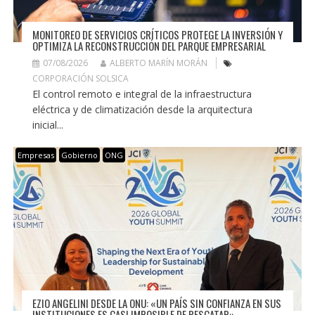
MONITOREO DE SERVICIOS CRÍTICOS PROTEGE LA INVERSIÓN Y
OPTIMIZA LA RECONSTRUCCIÓN DEL PARQUE EMPRESARIAL
07/08/2026
ALBERTO MARÍN MORÁN
CORPORACIÓN SOLSICA
El control remoto e integral de la infraestructura
eléctrica y de climatización desde la arquitectura
inicial...
Empresas
Gobierno
ONG
EZIO ANGELINI DESDE LA ONU: «UN PAÍS SIN CONFIANZA EN SUS
INSTITUCIONES ES CASI IMPOSIBLE DE RESCATAR»