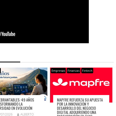
s
Empresas
Finanzas
Fintech
EBRANTABLES: 49 AÑOS
MAPFRE REFUERZA SU APUESTA
SFORMANDO LA
POR LA INNOVACIÓN Y
RSIDAD EN EVOLUCIÓN
DESARROLLO DEL NEGOCIO
DIGITAL ADQUIRIENDO UNA
/07/2026
ALBERTO