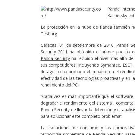
Panda Intern
Kaspersky ent
La protección en la nube de Panda también h
Test.org
Caracas, 01 de septiembre de 2010.
Panda Se
Security 2011
ha obtenido el primer puesto e
Panda Security
ha recibido el nivel más alto de
sus competidores, incluyendo Symantec, ESET, A
de agosto ha probado el impacto en el rendimie
efectividad de las tecnologías proactivas y en
rendimiento del PC.
“Cada vez es más importante que el software an
degradar el rendimiento del sistema”, comenta 
Panda Security de llevar la detección y el aná
para solucionar este completo problema”.
Las soluciones de consumo y las corporativas
tecnología propietaria de Panda Security basad