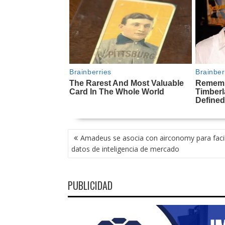
NAVEGACIÓN
Amadeus se asocia con airconomy para facil
DE
datos de inteligencia de mercado
ENTRADAS
PUBLICIDAD