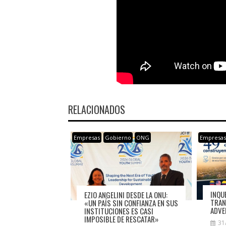
RELACIONADOS
Empresas
Gobierno
ONG
Empresa
INQU
EZIO ANGELINI DESDE LA ONU:
TRAN
«UN PAÍS SIN CONFIANZA EN SUS
ADVE
INSTITUCIONES ES CASI
IMPOSIBLE DE RESCATAR»
31