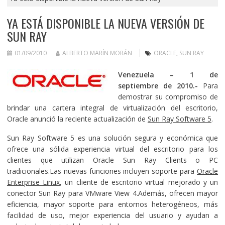
YA ESTÁ DISPONIBLE LA NUEVA VERSIÓN DE
SUN RAY
01/09/2010
ALBERTO MARÍN MORÁN
ORACLE
,
SUN RAY
Venezuela – 1 de
septiembre de 2010.-
Para
demostrar su compromiso de
brindar una cartera integral de virtualización del escritorio,
Oracle anunció la reciente actualización de
Sun Ray Software 5
.
Sun Ray Software 5 es una solución segura y económica que
ofrece una sólida experiencia virtual del escritorio para los
clientes que utilizan Oracle Sun Ray Clients o PC
tradicionales.Las nuevas funciones incluyen soporte para
Oracle
Enterprise Linux
, un cliente de escritorio virtual mejorado y un
conector Sun Ray para VMware View 4.Además, ofrecen mayor
eficiencia, mayor soporte para entornos heterogéneos, más
facilidad de uso, mejor experiencia del usuario y ayudan a