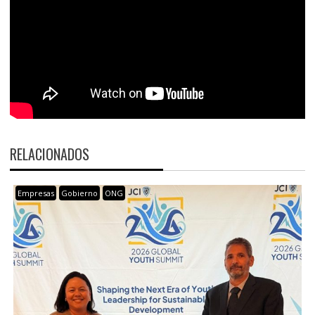
RELACIONADOS
Empresas
Gobierno
ONG