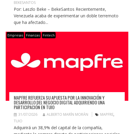
BEKESANTOS
Por: Laszlo Beke – BekeSantos Recientemente,
Venezuela acaba de experimentar un doble terremoto
que ha afectado...
Empresas
Finanzas
Fintech
MAPFRE REFUERZA SU APUESTA POR LA INNOVACIÓN Y
DESARROLLO DEL NEGOCIO DIGITAL ADQUIRIENDO UNA
PARTICIPACIÓN EN TUIO
31/07/2026
ALBERTO MARÍN MORÁN
MAPFRE
,
TUIO
Adquirirá un 38,9% del capital de la compañía,