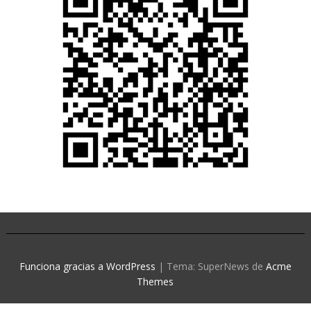
Funciona gracias a WordPress
|
Tema: SuperNews de
Acme
Themes