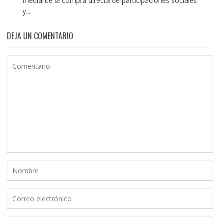
mediante la compra directa de participaciones sociales
y...
DEJA UN COMENTARIO