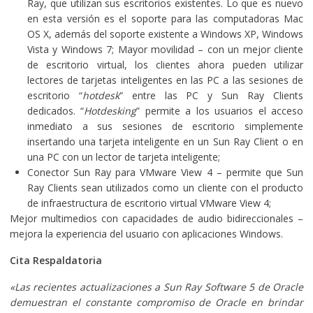
Ray, que utilizan sus escritorios existentes. Lo que es nuevo
en esta versión es el soporte para las computadoras Mac
OS X, además del soporte existente a Windows XP, Windows
Vista y Windows 7; Mayor movilidad – con un mejor cliente
de escritorio virtual, los clientes ahora pueden utilizar
lectores de tarjetas inteligentes en las PC a las sesiones de
escritorio “
hotdesk
” entre las PC y Sun Ray Clients
dedicados. “
Hotdesking
” permite a los usuarios el acceso
inmediato a sus sesiones de escritorio simplemente
insertando una tarjeta inteligente en un Sun Ray Client o en
una PC con un lector de tarjeta inteligente;
Conector Sun Ray para VMware View 4 – permite que Sun
Ray Clients sean utilizados como un cliente con el producto
de infraestructura de escritorio virtual VMware View 4;
Mejor multimedios con capacidades de audio bidireccionales –
mejora la experiencia del usuario con aplicaciones Windows.
Cita Respaldatoria
«Las recientes actualizaciones a Sun Ray Software 5 de Oracle
demuestran el constante compromiso de Oracle en brindar