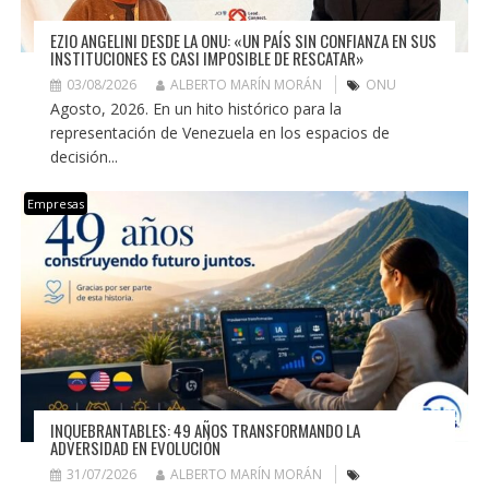
EZIO ANGELINI DESDE LA ONU: «UN PAÍS SIN CONFIANZA EN SUS
INSTITUCIONES ES CASI IMPOSIBLE DE RESCATAR»
03/08/2026
ALBERTO MARÍN MORÁN
ONU
Agosto, 2026. En un hito histórico para la
representación de Venezuela en los espacios de
decisión...
Empresas
INQUEBRANTABLES: 49 AÑOS TRANSFORMANDO LA
ADVERSIDAD EN EVOLUCIÓN
31/07/2026
ALBERTO MARÍN MORÁN