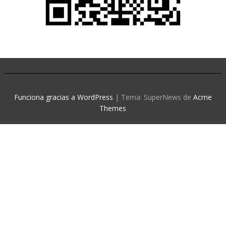
Funciona gracias a WordPress
|
Tema: SuperNews de
Acme
Themes