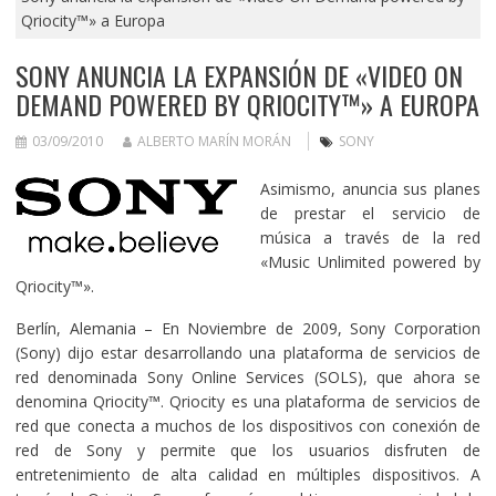
Qriocity™» a Europa
SONY ANUNCIA LA EXPANSIÓN DE «VIDEO ON
DEMAND POWERED BY QRIOCITY™» A EUROPA
03/09/2010
ALBERTO MARÍN MORÁN
SONY
Asimismo, anuncia sus planes
de prestar el servicio de
música a través de la red
«Music Unlimited powered by
Qriocity™».
Berlín, Alemania – En Noviembre de 2009, Sony Corporation
(Sony) dijo estar desarrollando una plataforma de servicios de
red denominada Sony Online Services (SOLS), que ahora se
denomina Qriocity™. Qriocity es una plataforma de servicios de
red que conecta a muchos de los dispositivos con conexión de
red de Sony y permite que los usuarios disfruten de
entretenimiento de alta calidad en múltiples dispositivos. A