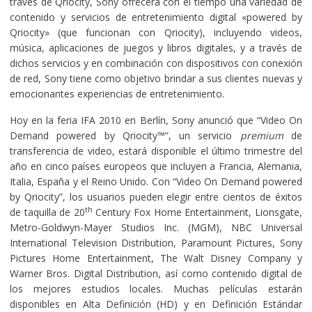
través de Qriocity, Sony ofrecerá con el tiempo una variedad de
contenido y servicios de entretenimiento digital «powered by
Qriocity» (que funcionan con Qriocity), incluyendo videos,
música, aplicaciones de juegos y libros digitales, y a través de
dichos servicios y en combinación con dispositivos con conexión
de red, Sony tiene como objetivo brindar a sus clientes nuevas y
emocionantes experiencias de entretenimiento.
Hoy en la feria IFA 2010 en Berlín, Sony anunció que “Video On
Demand powered by Qriocity™”, un servicio
premium
de
transferencia de video, estará disponible el último trimestre del
año en cinco países europeos que incluyen a Francia, Alemania,
Italia, España y el Reino Unido. Con “Video On Demand powered
by Qriocity”, los usuarios pueden elegir entre cientos de éxitos
th
de taquilla de 20
Century Fox Home Entertainment, Lionsgate,
Metro-Goldwyn-Mayer Studios Inc. (MGM), NBC Universal
International Television Distribution, Paramount Pictures, Sony
Pictures Home Entertainment, The Walt Disney Company y
Warner Bros. Digital Distribution, así como contenido digital de
los mejores estudios locales. Muchas películas estarán
disponibles en Alta Definición (HD) y en Definición Estándar