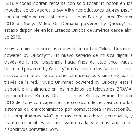
(SD), y todas podrán rentarse con sólo tocar un botón en los
modelos de televisores BRAVIA® y reproductores Blu-ray Disc™
con conexión de red, así como sistemas Blu-ray Home Theater
2010 de Sony. “Video On Demand powered by Qriocity” ha
estado disponible en los Estados Unidos de América desde abril
de 2010.
Sony también anunció sus planes de introducir “Music Unlimited
powered by Qriocity™”, un nuevo servicio de música digital a
través de la red. Disponible hacia fines de este año, “Music
Unlimited powered by Qriocity” dará acceso a los fanáticos de la
música a millones de canciones almacenadas y sincronizadas a
través de la red. “Music Unlimited powered by Qriocity” estará
disponible inicialmente en los modelos de televisores BRAVIA,
reproductores Blu-ray Disc, sistemas Blu-ray Home Theater
2010 de Sony con capacidad de conexión de red, así como los
sistemas de entretenimiento por computadora PlayStation®3,
las computadoras VAIO y otras computadoras personales, y
estarán disponibles en una gama cada vez más amplia de
dispositivos portátiles Sony.