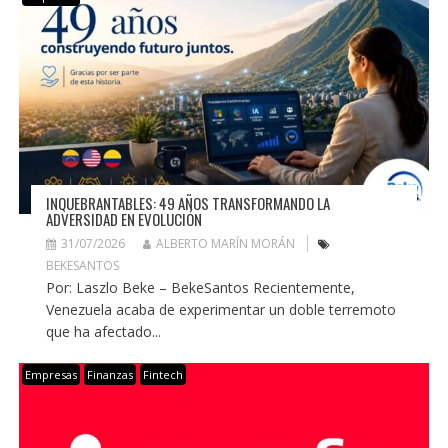
INQUEBRANTABLES: 49 AÑOS TRANSFORMANDO LA
ADVERSIDAD EN EVOLUCIÓN
31/07/2026
ALBERTO MARÍN MORÁN
BEKESANTOS
Por: Laszlo Beke – BekeSantos Recientemente,
Venezuela acaba de experimentar un doble terremoto
que ha afectado...
Empresas
Finanzas
Fintech