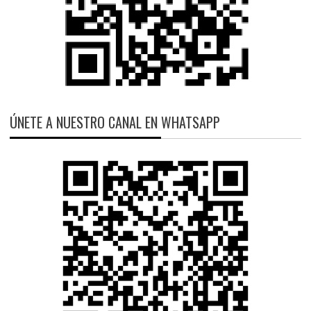
ÚNETE A NUESTRO CANAL EN WHATSAPP