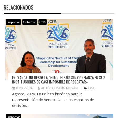
RELACIONADOS
Empresas
Gobierno
ONG
EZIO ANGELINI DESDE LA ONU: «UN PAÍS SIN CONFIANZA EN SUS
INSTITUCIONES ES CASI IMPOSIBLE DE RESCATAR»
03/08/2026
ALBERTO MARÍN MORÁN
ONU
Agosto, 2026. En un hito histórico para la
representación de Venezuela en los espacios de
decisión...
Empresas