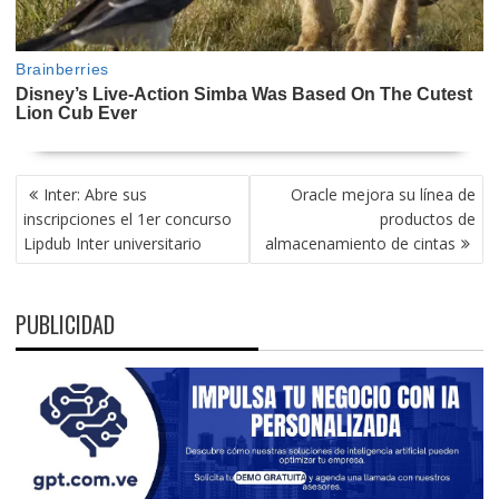
NAVEGACIÓN
Inter: Abre sus
Oracle mejora su línea de
DE
inscripciones el 1er concurso
productos de
ENTRADAS
Lipdub Inter universitario
almacenamiento de cintas
PUBLICIDAD