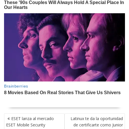
NAVEGACIÓN
ESET lanza al mercado
Latinux te da la oportunidad
DE
ESET Mobile Security
de certificarte como Junior