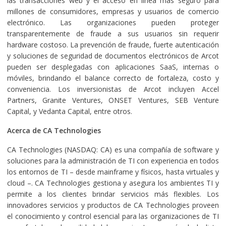
las transacciones web y el acceso en línea más seguro para
millones de consumidores, empresas y usuarios de comercio
electrónico. Las organizaciones pueden proteger
transparentemente de fraude a sus usuarios sin requerir
hardware costoso. La prevención de fraude, fuerte autenticación
y soluciones de seguridad de documentos electrónicos de Arcot
pueden ser desplegadas con aplicaciones SaaS, internas o
móviles, brindando el balance correcto de fortaleza, costo y
conveniencia. Los inversionistas de Arcot incluyen Accel
Partners, Granite Ventures, ONSET Ventures, SEB Venture
Capital, y Vedanta Capital, entre otros.
Acerca de CA Technologies
CA Technologies (NASDAQ: CA) es una compañía de software y
soluciones para la administración de TI con experiencia en todos
los entornos de TI – desde mainframe y físicos, hasta virtuales y
cloud –. CA Technologies gestiona y asegura los ambientes TI y
permite a los clientes brindar servicios más flexibles. Los
innovadores servicios y productos de CA Technologies proveen
el conocimiento y control esencial para las organizaciones de TI