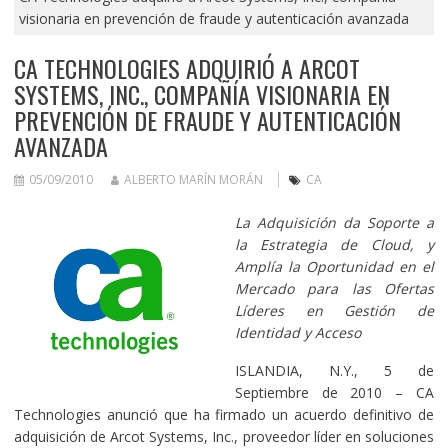
visionaria en prevención de fraude y autenticación avanzada
CA TECHNOLOGIES ADQUIRIÓ A ARCOT
SYSTEMS, INC., COMPAÑÍA VISIONARIA EN
PREVENCIÓN DE FRAUDE Y AUTENTICACIÓN
AVANZADA
05/09/2010
ALBERTO MARÍN MORÁN
CA
La Adquisición
da Soporte a
la Estrategia de Cloud, y
Amplía la Oportunidad en el
Mercado para las Ofertas
Líderes en Gestión de
Identidad y Acceso
ISLANDIA, N.Y., 5 de
Septiembre de 2010 – CA
Technologies anunció que ha firmado un acuerdo definitivo de
adquisición de Arcot Systems, Inc., proveedor líder en soluciones