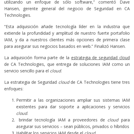
utilizando un enfoque de sólo software,” comentó Dave
Hansen, gerente general del negocio de Seguridad en CA
Technologies.
“Esta adquisición añade tecnología líder en la industria que
extiende la profundidad y amplitud de nuestro fuerte portafolio
IAM, y da a nuestros clientes más opciones de primera clase
para asegurar sus negocios basados en web.” Finalizó Hansen.
La adquisición forma parte de la
estrategia de seguridad cloud
de CA Technologies, que entrega de soluciones IAM como un
servicio sencillo para el
cloud
.
La estrategia de Seguridad
cloud
de CA Technologies tiene tres
enfoques:
Permitir a las organizaciones ampliar sus sistemas IAM
existentes para dar soporte a aplicaciones y servicios
cloud
.
brindar tecnología IAM a proveedores de
cloud
para
asegurar sus servicios – sean públicos, privados o híbridos
Habilitar los servicios IAM desde el
cloud
.