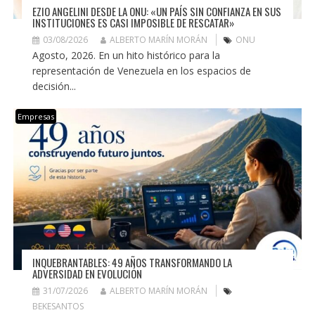
EZIO ANGELINI DESDE LA ONU: «UN PAÍS SIN CONFIANZA EN SUS
INSTITUCIONES ES CASI IMPOSIBLE DE RESCATAR»
03/08/2026
ALBERTO MARÍN MORÁN
ONU
Agosto, 2026. En un hito histórico para la
representación de Venezuela en los espacios de
decisión...
Empresas
INQUEBRANTABLES: 49 AÑOS TRANSFORMANDO LA
ADVERSIDAD EN EVOLUCIÓN
31/07/2026
ALBERTO MARÍN MORÁN
BEKESANTOS