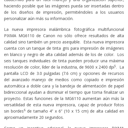
haciendo posible que las imágenes pueda ser insertadas dentro
de los diseños de impresión, permitiéndoles a los usuarios
personalizar aún más su información.
La nueva impresora inalámbrica fotográfica multifuncional
PIXMA MG6110 de Canon no sólo ofrece resultados de alta
calidad sino también un precio asequible. Esta nueva impresora
cuenta con un tanque de tinta gris para impresión de imágenes
en blanco y negro de alta calidad además de los de color. Los
seis tanques individuales de tinta pueden producir una máxima
5
resolución de color, líder de la industria, de 9600 x 2400 dpi
. La
pantalla LCD de 3.0 pulgadas (7.6 cm) y opciones de recursos
del avanzado manejo de medios como copiado e impresión
automática a doble cara y la bandeja de alimentación de papel
bidireccional ayudan a disminuir el tiempo que toma finalizar un
proyecto. Estas funciones de la MG6110 aumentan aún más la
versatilidad de esta nueva impresora, capaz de producir fotos
6
sin bordes
de tamaño 4” x 6” (10 x 15 cm) de alta calidad en
aproximadamente 20 segundos.