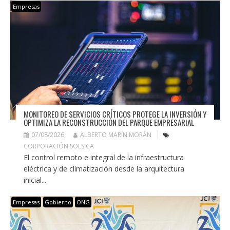
Empresas
MONITOREO DE SERVICIOS CRÍTICOS PROTEGE LA INVERSIÓN Y
OPTIMIZA LA RECONSTRUCCIÓN DEL PARQUE EMPRESARIAL
07/08/2026
ALBERTO MARÍN MORÁN
CORPORACIÓN SOLSICA
El control remoto e integral de la infraestructura
eléctrica y de climatización desde la arquitectura
inicial...
Empresas
Gobierno
ONG