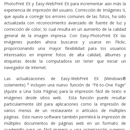
PhotoPrint EX y Easy-WebPrint EX para incrementar aún más la
experiencia de impresión del usuario. Corrección de Imágenes II,
que ayuda a corregir los errores comunes de las fotos, ha sido
actualizada con reconocimiento avanzado de fuente de luz y
corrección de color, lo cual resulta en un aumento de la calidad
general de la imagen impresa. Con Easy-PhotoPrint EX las
imágenes pueden ahora buscarse y usarse en Flickr,
proporcionando una mayor flexibilidad para los usuarios
interesados en imprimir fotos de alta calidad, álbumes y
etiquetas desde la computadora sin tener que iniciar un
navegador de Internet.
Las actualizaciones de Easy-WebPrint EX (Windows®
4
solamente)
incluyen una nuevo función de “Fit-to-One Page”
(Ajuste a Una Sola Página) para la impresión fácil de texto e
imágenes desde sitios web. Esta función puede resultar
particularmente útil para aplicaciones como la impresión de
varios menús de un restaurante o artículos de múltiples
páginas. Este nuevo software también permitirá la impresión de
múltiples documentos de páginas web en un formato de
cuadernillo para un fácil manejo y una organización superior,