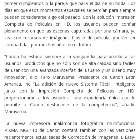
primer cumpleaños o la pareja que baila el día de su boda. Los
días en que esos momentos especiales se perdían para siempre
pueden considerarse algo del pasado. Con la solución Impresión
Completa de Películas en HD, los usuarios pueden confiar
plenamente en que las escenas capturadas por una cámara, ya
sea con recursos de imágenes fijas o de película, podrán ser
compartidas por muchos años en el futuro.
“Canon ha estado siempre a la vanguardia para brindar a los
usuarios productos que no sólo son de alta calidad sino fáciles
de usar con una avanzada interfaz del usuario y un diseño muy
innovador”, dijo Taro Maruyama, Presidente de Canon Latin
America, Inc. “La adición del nuevo Sistema Táctil Inteligente
junto con la Impresión Completa de Películas en HD
proporcionarán a los usuarios una experiencia única que le
permite a Canon destacarse de la competencia”, añadió
Maruyama.
La nueva impresora inalámbrica
fotográfica multifuncional
PIXMA MG6110 de Canon contará también con las versiones
recientemente actualizadas de Corrección de Imágenes II, Easy-