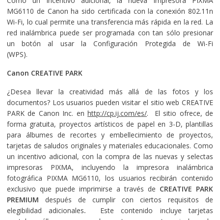
Como un incentivo adicional, la nueva impresora PIXMA
MG6110 de Canon ha sido certificada con la conexión 802.11n
Wi-Fi, lo cual permite una transferencia más rápida en la red. La
red inalámbrica puede ser programada con tan sólo presionar
un botón al usar la Configuración Protegida de Wi-Fi
(WPS).
Canon CREATIVE PARK
¿Desea llevar la creatividad más allá de las fotos y los
documentos? Los usuarios pueden visitar el sitio web CREATIVE
PARK de Canon Inc. en
http://cp.ij.com/es/
. El sitio ofrece, de
forma gratuita, proyectos artísticos de papel en 3-D, plantillas
para álbumes de recortes y embellecimiento de proyectos,
tarjetas de saludos originales y materiales educacionales. Como
un incentivo adicional, con la compra de las nuevas y selectas
impresoras PIXMA, incluyendo la impresora inalámbrica
fotográfica PIXMA MG6110, los usuarios recibirán contenido
exclusivo que puede imprimirse a través de
CREATIVE PARK
PREMIUM
después de cumplir con ciertos requisitos de
elegibilidad adicionales
.
Este contenido incluye tarjetas