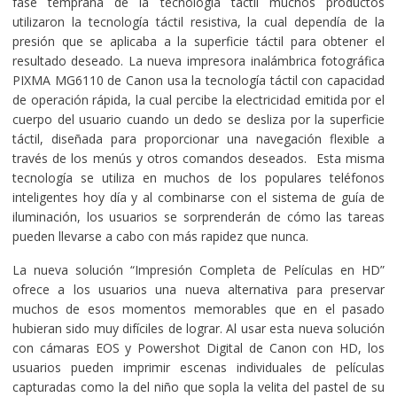
fase temprana de la tecnología táctil muchos productos
utilizaron la tecnología táctil resistiva, la cual dependía de la
presión que se aplicaba a la superficie táctil para obtener el
resultado deseado. La nueva impresora inalámbrica fotográfica
PIXMA MG6110 de Canon usa la tecnología táctil con capacidad
de operación rápida, la cual percibe la electricidad emitida por el
cuerpo del usuario cuando un dedo se desliza por la superficie
táctil, diseñada para proporcionar una navegación flexible a
través de los menús y otros comandos deseados. Esta misma
tecnología se utiliza en muchos de los populares teléfonos
inteligentes hoy día y al combinarse con el sistema de guía de
iluminación, los usuarios se sorprenderán de cómo las tareas
pueden llevarse a cabo con más rapidez que nunca.
La nueva solución “Impresión Completa de Películas en HD”
ofrece a los usuarios una nueva alternativa para preservar
muchos de esos momentos memorables que en el pasado
hubieran sido muy difíciles de lograr. Al usar esta nueva solución
con cámaras EOS y Powershot Digital de Canon con HD, los
usuarios pueden imprimir escenas individuales de películas
capturadas como la del niño que sopla la velita del pastel de su