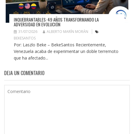
INQUEBRANTABLES: 49 AÑOS TRANSFORMANDO LA
ADVERSIDAD EN EVOLUCIÓN
31/07/2026
ALBERTO MARÍN MORÁN
BEKESANTOS
Por: Laszlo Beke – BekeSantos Recientemente,
Venezuela acaba de experimentar un doble terremoto
que ha afectado...
DEJA UN COMENTARIO