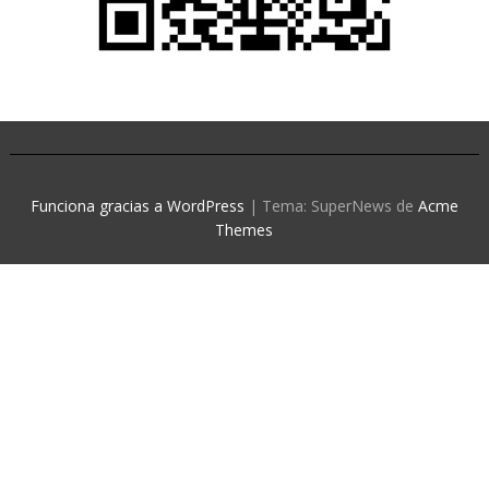
Funciona gracias a WordPress
|
Tema: SuperNews de
Acme
Themes