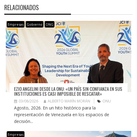
RELACIONADOS
Empresas
Gobierno
ONG
EZIO ANGELINI DESDE LA ONU: «UN PAÍS SIN CONFIANZA EN SUS
INSTITUCIONES ES CASI IMPOSIBLE DE RESCATAR»
03/08/2026
ALBERTO MARÍN MORÁN
ONU
Agosto, 2026. En un hito histórico para la
representación de Venezuela en los espacios de
decisión...
Empresas