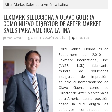
After Market Sales para América Latina
LEXMARK SELECCIONA A OLAVO GUERRA
COMO NUEVO DIRECTOR DE AFTER MARKET
SALES PARA AMÉRICA LATINA
29/09/2010
ALBERTO MARÍN MORÁN
LEXMARK
Coral Gables, Florida 29 de
Septiembre de 2.010 –
Lexmark International, Inc.
(NYSE: LXK) fabricante
mundial de soluciones
integrales de impresión,
anunció el nombramiento de
Olavo Guerra como su
Director de After Market Sales
para América Latina, posición
desde la cual dirigirá los
esfuerzos combinados de