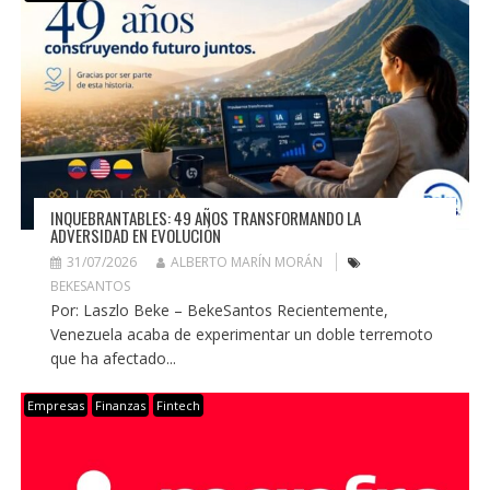
INQUEBRANTABLES: 49 AÑOS TRANSFORMANDO LA
ADVERSIDAD EN EVOLUCIÓN
31/07/2026
ALBERTO MARÍN MORÁN
BEKESANTOS
Por: Laszlo Beke – BekeSantos Recientemente,
Venezuela acaba de experimentar un doble terremoto
que ha afectado...
Empresas
Finanzas
Fintech