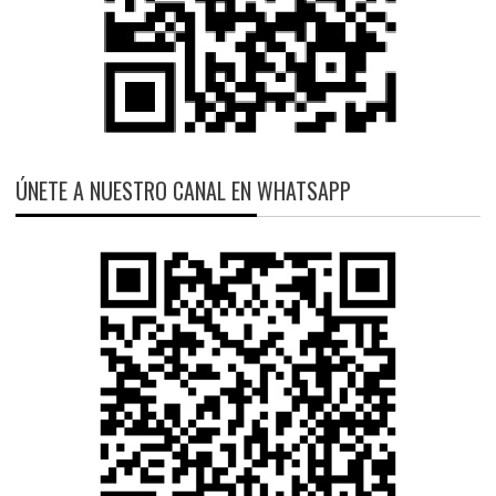
ÚNETE A NUESTRO CANAL EN WHATSAPP