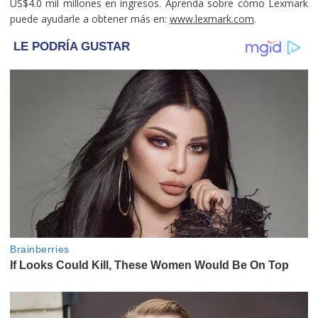
US$4.0 mil millones en ingresos. Aprenda sobre cómo Lexmark
puede ayudarle a obtener más en:
www.lexmark.com
.