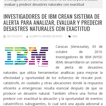
evaluar y predecir desastres naturales con exactitud
INVESTIGADORES DE IBM CREAN SISTEMA DE
ALERTA PARA ANALIZAR, EVALUAR Y PREDECIR
DESASTRES NATURALES CON EXACTITUD
05/10/2010
ALBERTO MARÍN MORÁN
IBM
Caracas (Venezuela), 05 de
octubre de 2010.
Investigadores de IBM (NYSE:
IBM) desarrollaron un sistema
de alerta de desastres
naturales que utiliza herramientas analíticas para mejorar la
efectividad y oportunidad de los esfuerzos de rescate post-
catástrofe, en ciudades y otras ubicaciones donde la respuesta
eficiente a emergencias resulta esencial después de que se
produce un desastre natural. También ofrece una forma de
predecir con exactitud la ubicación y la oportunidad de eventos
catastróficos subsiguientes, lo cual será una ayuda adicional a