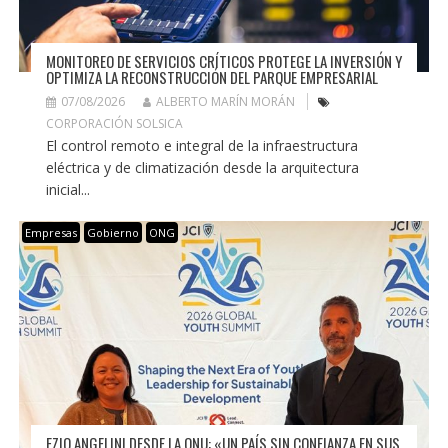
MONITOREO DE SERVICIOS CRÍTICOS PROTEGE LA INVERSIÓN Y
OPTIMIZA LA RECONSTRUCCIÓN DEL PARQUE EMPRESARIAL
07/08/2026
ALBERTO MARÍN MORÁN
CORPORACIÓN SOLSICA
El control remoto e integral de la infraestructura
eléctrica y de climatización desde la arquitectura
inicial...
Empresas
Gobierno
ONG
EZIO ANGELINI DESDE LA ONU: «UN PAÍS SIN CONFIANZA EN SUS