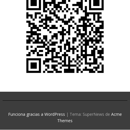
Funciona gracias a WordPress
|
Tema: SuperNews de
Acme
Themes