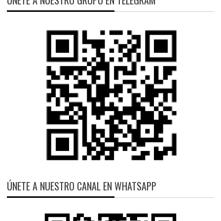
ÚNETE A NUESTRO GRUPO EN TELEGRAM
ÚNETE A NUESTRO CANAL EN WHATSAPP