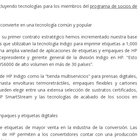
luyendo tecnologías para los miembros del
programa de socios de
e convierte en una tecnología común y popular
n su primer contrato estratégico hemos incrementado nuestra base
 que utilizaban la tecnología Indigo para imprimir etiquetas a 1,000
 una amplia variedad de aplicaciones de etiquetas y empaques de HP
cepresidente y gerente general de la división Indigo en HP. “Esto
 WS6000 de alto volumen en más de 30 países”.
de HP Indigo como la “tienda multiservicios” para prensas digitales,
asta envolturas termoretráctiles, empaques flexibles y cartones
eden elegir entre una extensa selección de sustratos certificados,
 HP SmartStream y las tecnologías de acabado de los socios en
mpaques y etiquetas digitales
 etiquetas de mayor venta en la industria de la conversión. Las
 de HP permiten a los convertidores contar con una producción