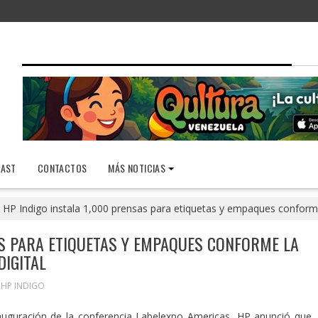
AST
CONTACTOS
MÁS NOTICIAS
HP Indigo instala 1,000 prensas para etiquetas y empaques conforme 
AS PARA ETIQUETAS Y EMPAQUES CONFORME LA
DIGITAL
,
HP INDIGO
auguración de la conferencia Labelexpo Americas, HP anunció que