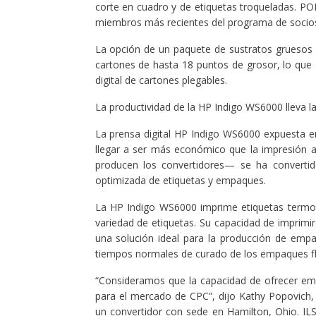
corte en cuadro y de etiquetas troqueladas. POL
miembros más recientes del programa de socios
La opción de un paquete de sustratos gruesos 
cartones de hasta 18 puntos de grosor, lo que 
digital de cartones plegables.
La productividad de la HP Indigo WS6000 lleva l
La prensa digital HP Indigo WS6000 expuesta 
llegar a ser más económico que la impresión a
producen los convertidores— se ha convertido
optimizada de etiquetas y empaques.
La HP Indigo WS6000 imprime etiquetas termor
variedad de etiquetas. Su capacidad de imprimir
una solución ideal para la producción de empa
tiempos normales de curado de los empaques fle
“Consideramos que la capacidad de ofrecer emp
para el mercado de CPC”, dijo Kathy Popovich, 
un convertidor con sede en Hamilton, Ohio. ILS