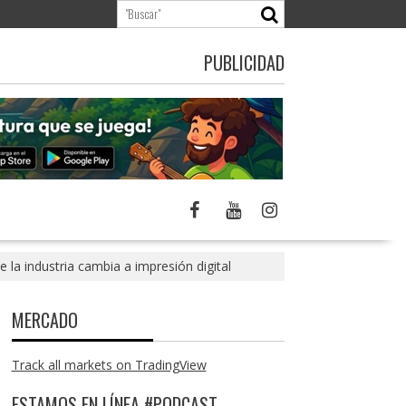
PUBLICIDAD
la industria cambia a impresión digital
MERCADO
Track all markets on TradingView
ESTAMOS EN LÍNEA #PODCAST