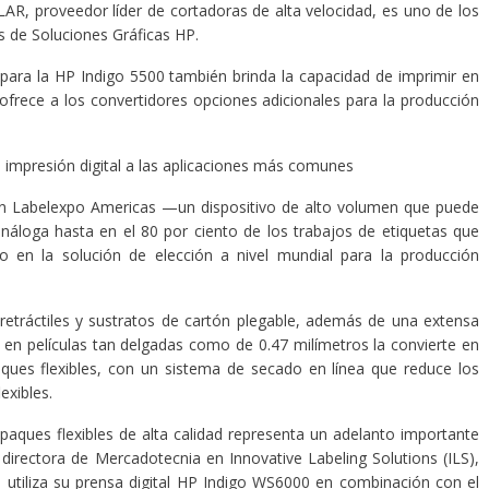
AR, proveedor líder de cortadoras de alta velocidad, es uno de los
 de Soluciones Gráficas HP.
para la HP Indigo 5500 también brinda la capacidad de imprimir en
ofrece a los convertidores opciones adicionales para la producción
a impresión digital a las aplicaciones más comunes
en Labelexpo Americas —un dispositivo de alto volumen que puede
náloga hasta en el 80 por ciento de los trabajos de etiquetas que
 en la solución de elección a nivel mundial para la producción
etráctiles y sustratos de cartón plegable, además de una extensa
 en películas tan delgadas como de 0.47 milímetros la convierte en
ques flexibles, con un sistema de secado en línea que reduce los
xibles.
aques flexibles de alta calidad representa un adelanto importante
directora de Mercadotecnia en Innovative Labeling Solutions (ILS),
 utiliza su prensa digital HP Indigo WS6000 en combinación con el