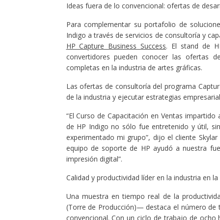
Ideas fuera de lo convencional: ofertas de desarr
Para complementar su portafolio de solucion
Indigo a través de servicios de consultoría y c
HP Capture Business Success
. El stand de H
convertidores pueden conocer las ofertas de
completas en la industria de artes gráficas.
Las ofertas de consultoría del programa Capture
de la industria y ejecutar estrategias empresar
“El Curso de Capacitación en Ventas impartido 
de HP Indigo no sólo fue entretenido y útil,
experimentado mi grupo”, dijo el cliente Skylar
equipo de soporte de HP ayudó a nuestra fuer
impresión digital”.
Calidad y productividad líder en la industria en 
Una muestra en tiempo real de la productivid
(Torre de Producción)— destaca el número de tr
convencional. Con un ciclo de trabajo de ocho h