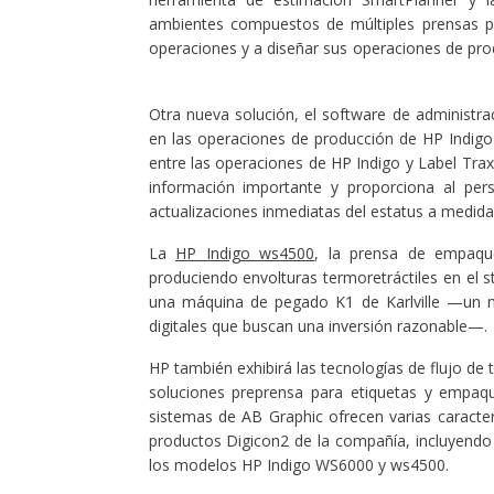
ambientes compuestos de múltiples prensas pr
operaciones y a diseñar sus operaciones de prod
Otra nueva solución, el software de administrac
en las operaciones de producción de HP Indig
entre las operaciones de HP Indigo y Label Traxx
información importante y proporciona al pers
actualizaciones inmediatas del estatus a medida
La
HP Indigo ws4500
, la prensa de empaqu
produciendo envolturas termoretráctiles en el s
una máquina de pegado K1 de Karlville —un mo
digitales que buscan una inversión razonable—
HP también exhibirá las tecnologías de flujo de
soluciones preprensa para etiquetas y empaqu
sistemas de AB Graphic ofrecen varias caracter
productos Digicon2 de la compañía, incluyendo
los modelos HP Indigo WS6000 y ws4500.