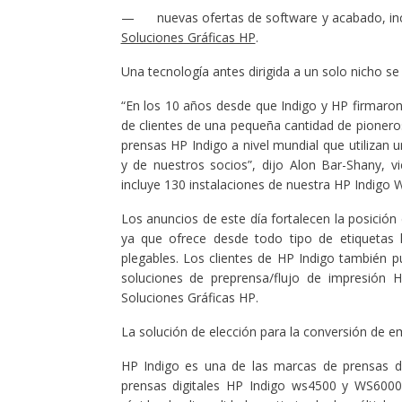
— nuevas ofertas de software y acabado, inc
Soluciones Gráficas HP
.
Una tecnología antes dirigida a un solo nicho s
“En los 10 años desde que Indigo y HP firmaro
de clientes de una pequeña cantidad de pioneros
prensas HP Indigo a nivel mundial que utilizan
y de nuestros socios”, dijo Alon Bar-Shany, vi
incluye 130 instalaciones de nuestra HP Indigo
Los anuncios de este día fortalecen la posición 
ya que ofrece desde todo tipo de etiquetas h
plegables. Los clientes de HP Indigo también pu
soluciones de preprensa/flujo de impresión
Soluciones Gráficas HP.
La solución de elección para la conversión de e
HP Indigo es una de las marcas de prensas de
prensas digitales HP Indigo ws4500 y WS6000