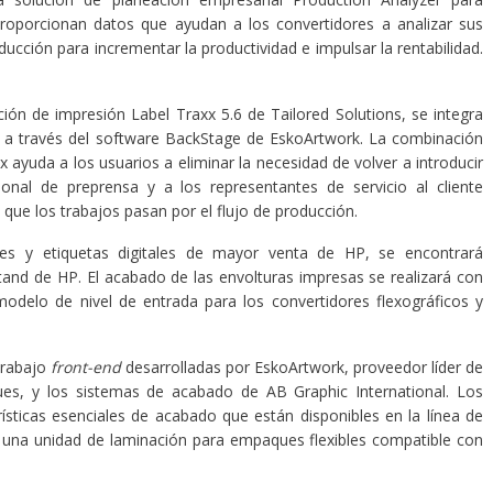
oporcionan datos que ayudan a los convertidores a analizar sus
ucción para incrementar la productividad e impulsar la rentabilidad.
ión de impresión Label Traxx 5.6 de Tailored Solutions, se integra
o a través del software BackStage de EskoArtwork. La combinación
 ayuda a los usuarios a eliminar la necesidad de volver a introducir
onal de preprensa y a los representantes de servicio al cliente
 que los trabajos pasan por el flujo de producción.
es y etiquetas digitales de mayor venta de HP, se encontrará
tand de HP. El acabado de las envolturas impresas se realizará con
delo de nivel de entrada para los convertidores flexográficos y
.
 trabajo
front-end
desarrolladas por EskoArtwork, proveedor líder de
es, y los sistemas de acabado de AB Graphic International. Los
ísticas esenciales de acabado que están disponibles en la línea de
 una unidad de laminación para empaques flexibles compatible con