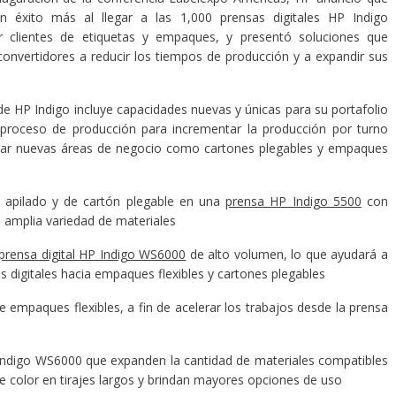
n éxito más al llegar a las 1,000 prensas digitales HP Indigo
or clientes de etiquetas y empaques, y presentó soluciones que
convertidores a reducir los tiempos de producción y a expandir sus
de HP Indigo incluye capacidades nuevas y únicas para su portafolio
l proceso de producción para incrementar la producción por turno
arcar nuevas áreas de negocio como cartones plegables y empaques
pilado y de cartón plegable en una
prensa HP Indigo 5500
con
a amplia variedad de materiales
prensa digital HP Indigo WS6000
de alto volumen, lo que ayudará a
s digitales hacia empaques flexibles y cartones plegables
mpaques flexibles, a fin de acelerar los trabajos desde la prensa
ndigo WS6000 que expanden la cantidad de materiales compatibles
de color en tirajes largos y brindan mayores opciones de uso