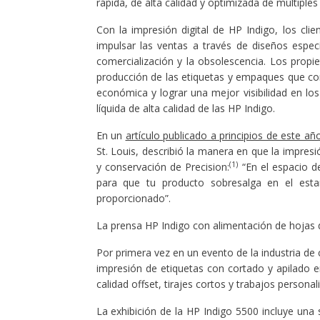
rápida, de alta calidad y optimizada de múltiples
Con la impresión digital de HP Indigo, los cl
impulsar las ventas a través de diseños espec
comercialización y la obsolescencia. Los propi
producción de las etiquetas y empaques que c
económica y lograr una mejor visibilidad en los
líquida de alta calidad de las HP Indigo.
En un
artículo publicado a principios de este añ
St. Louis, describió la manera en que la impresi
(1)
y conservación de Precision:
“En el espacio d
para que tu producto sobresalga en el esta
proporcionado”.
La prensa HP Indigo con alimentación de hojas
Por primera vez en un evento de la industria de
impresión de etiquetas con cortado y apilado 
calidad offset, tirajes cortos y trabajos personal
La exhibición de la HP Indigo 5500 incluye un