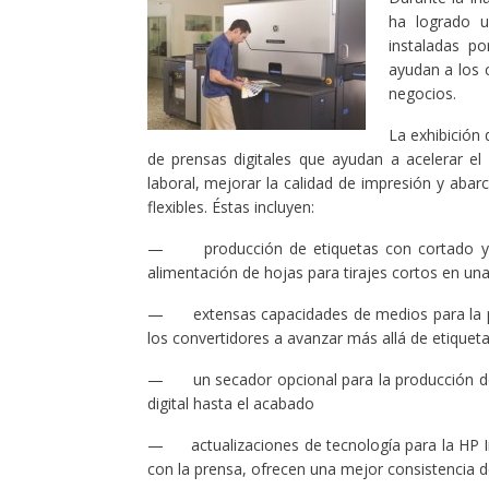
ha logrado u
instaladas p
ayudan a los 
negocios.
La exhibición 
de prensas digitales que ayudan a acelerar e
laboral, mejorar la calidad de impresión y ab
flexibles. Éstas incluyen:
— producción de etiquetas con cortado y a
alimentación de hojas para tirajes cortos en un
— extensas capacidades de medios para la
los convertidores a avanzar más allá de etiqueta
— un secador opcional para la producción de e
digital hasta el acabado
— actualizaciones de tecnología para la HP I
con la prensa, ofrecen una mejor consistencia 